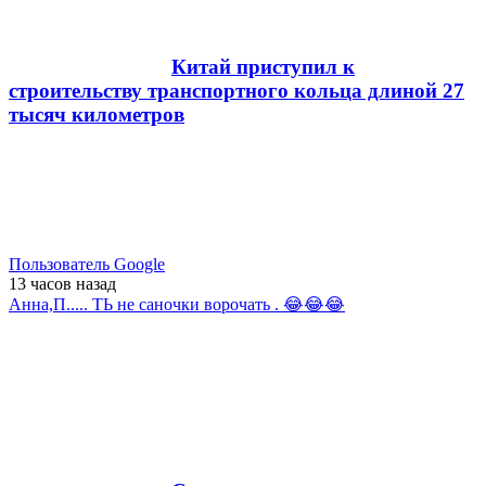
Китай приступил к
строительству транспортного кольца длиной 27
тысяч километров
Пользователь Google
13 часов
назад
Анна,П..... ТЬ не саночки ворочать . 😂😂😂