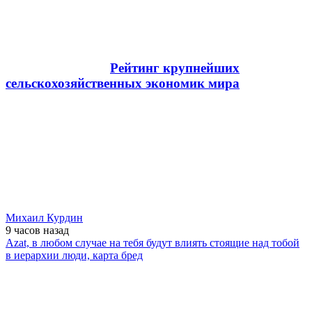
Рейтинг крупнейших
сельскохозяйственных экономик мира
Михаил Курдин
9 часов
назад
Azat, в любом случае на тебя будут влиять стоящие над тобой
в иерархии люди, карта бред