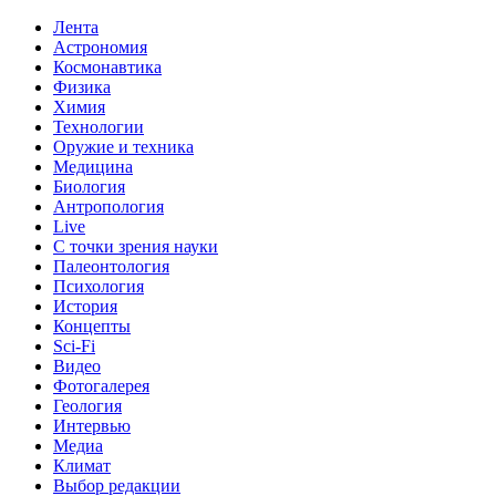
Лента
Астрономия
Космонавтика
Физика
Химия
Технологии
Оружие и техника
Медицина
Биология
Антропология
Live
С точки зрения науки
Палеонтология
Психология
История
Концепты
Sci-Fi
Видео
Фотогалерея
Геология
Интервью
Медиа
Климат
Выбор редакции