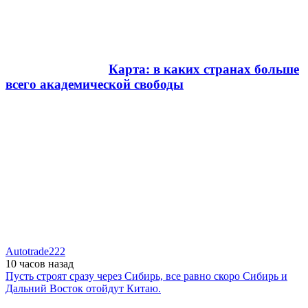
Карта: в каких странах больше
всего академической свободы
Autotrade222
10 часов
назад
Пусть строят сразу через Сибирь, все равно скоро Сибирь и
Дальний Восток отойдут Китаю.