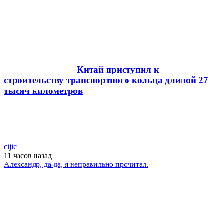
Китай приступил к
строительству транспортного кольца длиной 27
тысяч километров
cijic
11 часов
назад
Александр, да-да, я неправильно прочитал.