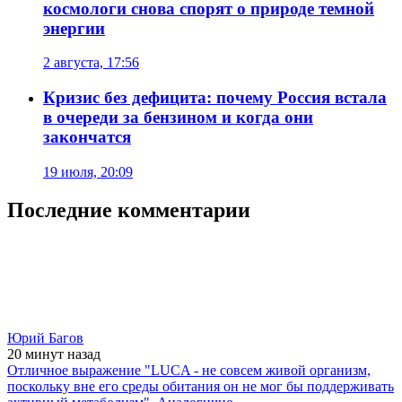
космологи снова спорят о природе темной
энергии
2 августа, 17:56
Кризис без дефицита: почему Россия встала
в очереди за бензином и когда они
закончатся
19 июля, 20:09
Последние комментарии
Юрий Багов
20 минут
назад
Отличное выражение "LUCA - не совсем живой организм,
поскольку вне его среды обитания он не мог бы поддерживать