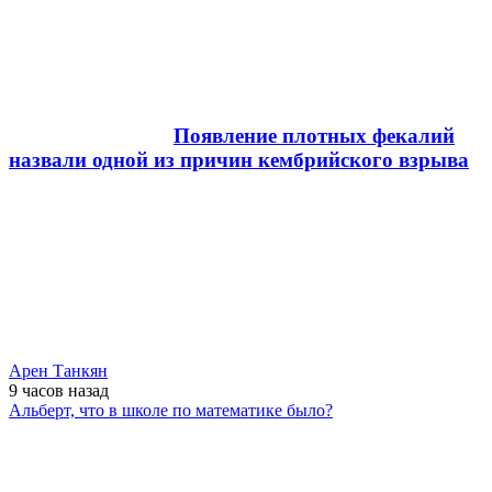
Появление плотных фекалий
назвали одной из причин кембрийского взрыва
Арен Танкян
9 часов
назад
Альберт, что в школе по математике было?