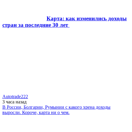
Карта: как изменились доходы
стран за последние 30 лет
Autotrade222
3 часа
назад
В России, Болгарии, Румынии с какого хрена доходы
выросли. Короче, карта ни о чем.