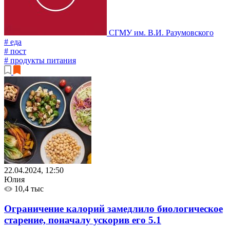
СГМУ им. В.И. Разумовского
# еда
# пост
# продукты питания
22.04.2024, 12:50
Юлия
10,4 тыс
Ограничение калорий замедлило биологическое
старение, поначалу ускорив его
5.1