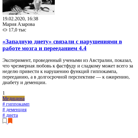
19.02.2020, 16:38
Мария Азарова
17,0 тыс
«Западную диету» связали с нарушениями в
работе мозга и перееданием
4.4
Эксперимент, проведенный учеными из Австралии, показал,
что чрезмерная любовь к фастфуду и сладкому может всего за
неделю привести к нарушению функций гиппокампа,
перееданию, а в долгосрочной перспективе — к ожирению,
диабету и деменции.
1
Медицина
# гиппокамп
# деменция
# диета