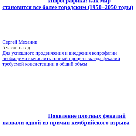
Инфографика: как мир
становится все более городским (1950–2050 годы)
Сергей Механик
5 часов
назад
Для успешного продвижения и внедрения копрофагии
необходимо вычислить точный процент вклада фекалий
требуемой консистенции в общий объем
Появление плотных фекалий
назвали одной из причин кембрийского взрыва