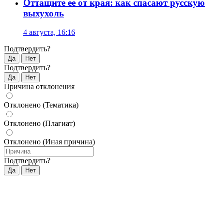
Оттащите ее от края: как спасают русскую
выхухоль
4 августа, 16:16
Подтвердить?
Да
Нет
Подтвердить?
Да
Нет
Причина отклонения
Отклонено (Тематика)
Отклонено (Плагиат)
Отклонено (Иная причина)
Подтвердить?
Да
Нет