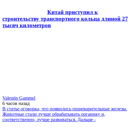
Китай приступил к
строительству транспортного кольца длиной 27
тысяч километров
Valentin Gammel
6 часов
назад
В статье оговорка, что появились пищеварительные железы.
Животные стали лучше обрабатывать органику и,
соответственно, лучше развиваться. Дальше -