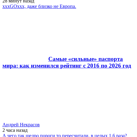
28 минут
назад
xxxGOxxx, даже близко не Европа.
Самые «сильные» паспорта
мира: как изменился рейтинг с 2016 по 2026 год
Андрей Некрасов
2 часа
назад
А чего так щедро пороги то пересчитали, в целых 1.6 раза?