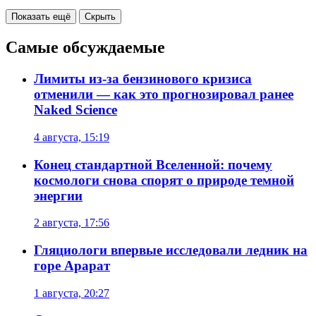
Показать ещё
Скрыть
Самые обсуждаемые
Лимиты из-за бензинового кризиса
отменили — как это прогнозировал ранее
Naked Science
4 августа, 15:19
Конец стандартной Вселенной: почему
космологи снова спорят о природе темной
энергии
2 августа, 17:56
Гляциологи впервые исследовали ледник на
горе Арарат
1 августа, 20:27