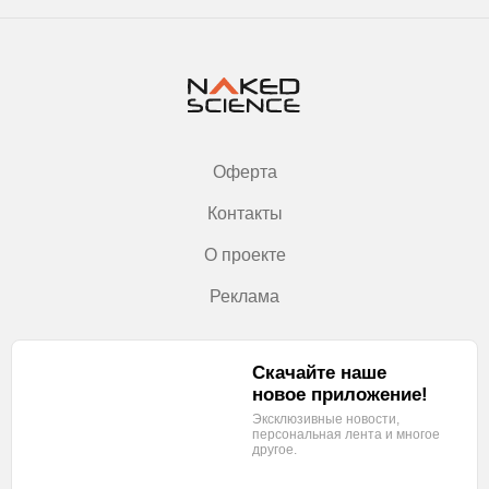
Оферта
Контакты
О проекте
Реклама
Скачайте наше
новое приложение!
Эксклюзивные новости,
персональная лента
и многое
другое.