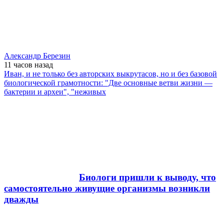
Александр Березин
11 часов
назад
Иван, и не только без авторских выкрутасов, но и без базовой
биологической грамотности: "Две основные ветви жизни —
бактерии и археи", "неживых
Биологи пришли к выводу, что
самостоятельно живущие организмы возникли
дважды