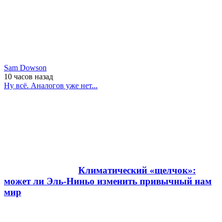
Sam Dowson
10 часов
назад
Ну всё. Аналогов уже нет...
Климатический «щелчок»:
может ли Эль-Ниньо изменить привычный нам
мир