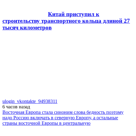
Китай приступил к
строительству транспортного кольца длиной 27
тысяч километров
ulogin_vkontakte_94938311
6 часов
назад
Восточная Европа стала синоним слова бедность поэтому
надо Россию включать в северную Европу, а остальные
страны восточной Европы в центральную