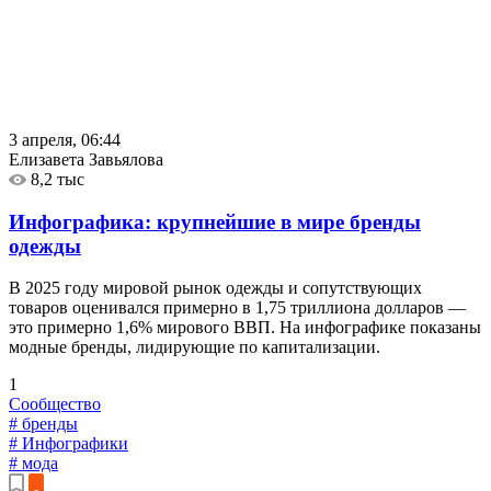
3 апреля, 06:44
Елизавета Завьялова
8,2 тыс
Инфографика: крупнейшие в мире бренды
одежды
В 2025 году мировой рынок одежды и сопутствующих
товаров оценивался примерно в 1,75 триллиона долларов —
это примерно 1,6% мирового ВВП. На инфографике показаны
модные бренды, лидирующие по капитализации.
1
Сообщество
# бренды
# Инфографики
# мода