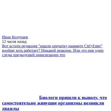
Иван Колупаев
12 часов
назад
Вот кстати редакция "нашли опечатку нажмите Ctrl+Enter"
вообще хоть работает? Никакой реакции. Или это еще одни
следы предыдущей цивилизации что
Биологи пришли к выводу, что
самостоятельно живущие организмы возникли
дважды