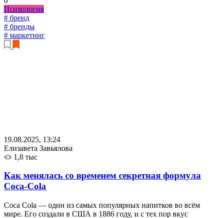
6
Психология
# бренд
# бренды
# маркетинг
19.08.2025, 13:24
Елизавета Завьялова
1,8 тыс
Как менялась со временем секретная формула
Coca-Cola
Coca Cola — один из самых популярных напитков во всём
мире. Его создали в США в 1886 году, и с тех пор вкус