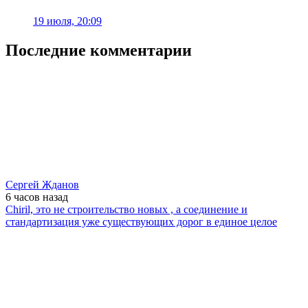
19 июля, 20:09
Последние комментарии
Сергей Жданов
6 часов
назад
Chiril, это не строительство новых , а соединение и
стандартизация уже существующих дорог в единое целое