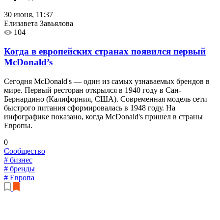
30 июня, 11:37
Елизавета Завьялова
104
Когда в европейских странах появился первый
McDonald’s
Сегодня McDonald's — один из самых узнаваемых брендов в
мире. Первый ресторан открылся в 1940 году в Сан-
Бернардино (Калифорния, США). Современная модель сети
быстрого питания сформировалась в 1948 году. На
инфографике показано, когда McDonald's пришел в страны
Европы.
0
Сообщество
# бизнес
# бренды
# Европа