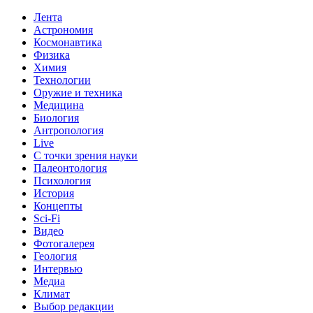
Лента
Астрономия
Космонавтика
Физика
Химия
Технологии
Оружие и техника
Медицина
Биология
Антропология
Live
С точки зрения науки
Палеонтология
Психология
История
Концепты
Sci-Fi
Видео
Фотогалерея
Геология
Интервью
Медиа
Климат
Выбор редакции