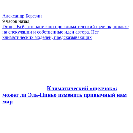
Александр Березин
9 часов
назад
Dron, "Всё, что написано про климатический щелчок, похоже
на спекуляции и собственные идеи автора. Нет
климатических моделей, предсказывающих
Климатический «щелчок»:
может ли Эль-Ниньо изменить привычный нам
мир