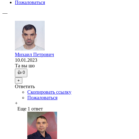
Пожаловаться
—
Михаил Петрович
10.01.2023
Та вы шо
👍
0
+
Ответить
Скопировать ссылку
Пожаловаться
+
Еще 1 ответ