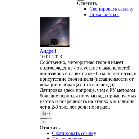
Ответить
Скопировать ссылку
Пожаловаться
Андрей
10.01.2023
Собственно, метеоритная теория имеет
подтверждение - отсуствие окаменелостей
диназавров в слоях позже 65 млн. лет назад и
присутствие слоя никеля (независимости от
локации в образцах этого периода).
Датировка здесь попроще, чем с РУ методом-
большие периоды полураспада применяемых
изотов и погрешность на этапах в миллионы
лет в 2-3 тыс. лет роли не играет.
👍
0
+
Ответить
Скопировать ссылку
Пожаловаться