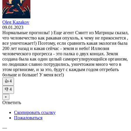
Oleg Kazakov
09.01.2023
Нормальные прогнозы! ) Еще агент Смитт из Матрицы сказал,
что человечество как ракавая опухоль, к чему не прикоснется ,
все уничтожает!) Поэтому, если сравнить какая экология была
200 лет назад и какая сейчас - земля и небо! Иллюзия
человеческого прогресса - это палка о двух концах. Земля
создана была как один целый саморегулирующийся организм,
но людишки славно потрудились, уничтожим много чего в
этом оргвнизме, и за это, будут с каждым годом отгребать
больше и больше! У меня все!)
👍
4
👎
4
+
Ответить
Скопировать ссылку
Пожаловаться
—