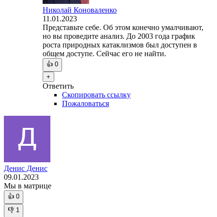
Николай Коноваленко
11.01.2023
Представьте себе. Об этом конечно умалчивают,
но вы проведите анализ. До 2003 года график
роста природных катаклизмов был доступен в
общем доступе. Сейчас его не найти.
👍
0
+
Ответить
Скопировать ссылку
Пожаловаться
Денис Денис
09.01.2023
Мы в матрице
👍
0
👎
1