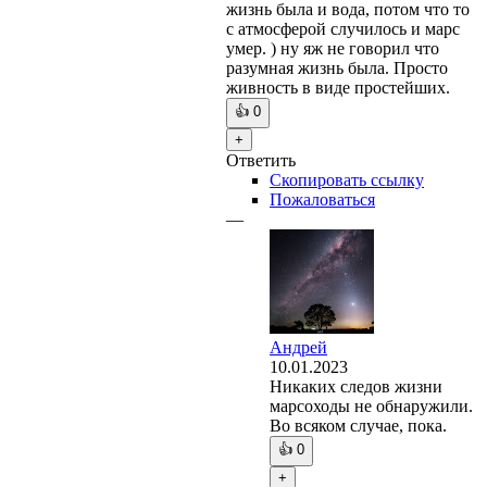
жизнь была и вода, потом что то
с атмосферой случилось и марс
умер. ) ну яж не говорил что
разумная жизнь была. Просто
живность в виде простейших.
👍
0
+
Ответить
Скопировать ссылку
Пожаловаться
—
Андрей
10.01.2023
Никаких следов жизни
марсоходы не обнаружили.
Во всяком случае, пока.
👍
0
+