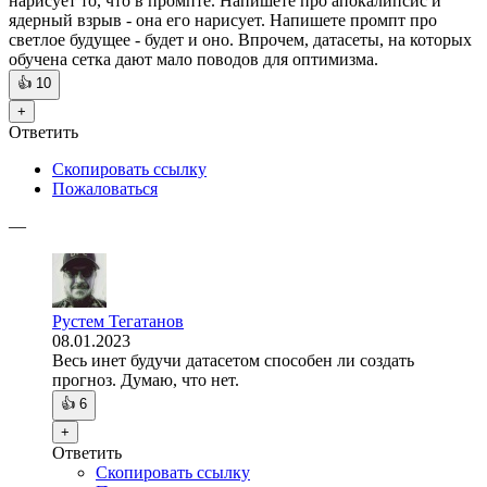
нарисует то, что в промпте. Напишете про апокалипсис и
ядерный взрыв - она его нарисует. Напишете промпт про
светлое будущее - будет и оно. Впрочем, датасеты, на которых
обучена сетка дают мало поводов для оптимизма.
👍
10
+
Ответить
Скопировать ссылку
Пожаловаться
—
Рустем Тегатанов
08.01.2023
Весь инет будучи датасетом способен ли создать
прогноз. Думаю, что нет.
👍
6
+
Ответить
Скопировать ссылку