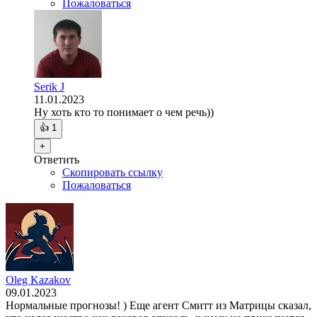
Пожаловаться
Serik J
11.01.2023
Ну хоть кто то понимает о чем речь))
👍
1
+
Ответить
Скопировать ссылку
Пожаловаться
Oleg Kazakov
09.01.2023
Нормальные прогнозы! ) Еще агент Смитт из Матрицы сказал,