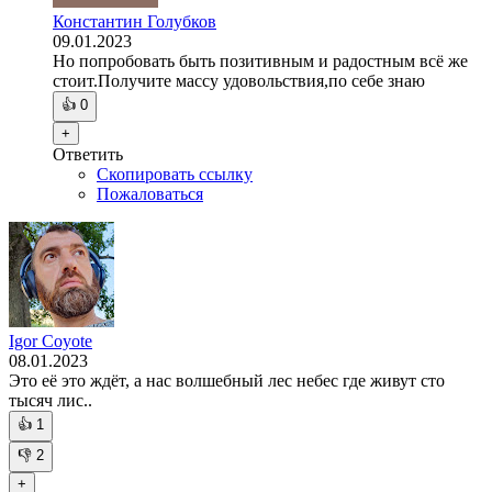
Константин Голубков
09.01.2023
Но попробовать быть позитивным и радостным всё же
стоит.Получите массу удовольствия,по себе знаю
👍
0
+
Ответить
Скопировать ссылку
Пожаловаться
Igor Coyote
08.01.2023
Это её это ждёт, а нас волшебный лес небес где живут сто
тысяч лис..
👍
1
👎
2
+