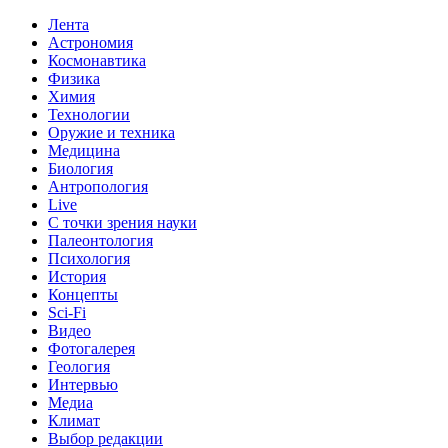
Лента
Астрономия
Космонавтика
Физика
Химия
Технологии
Оружие и техника
Медицина
Биология
Антропология
Live
С точки зрения науки
Палеонтология
Психология
История
Концепты
Sci-Fi
Видео
Фотогалерея
Геология
Интервью
Медиа
Климат
Выбор редакции