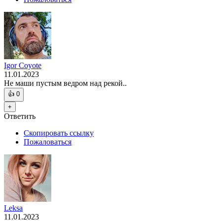
Igor Coyote
11.01.2023
Не маши пустым ведром над рекой..
👍
0
+
Ответить
Скопировать ссылку
Пожаловаться
Leksa
11.01.2023