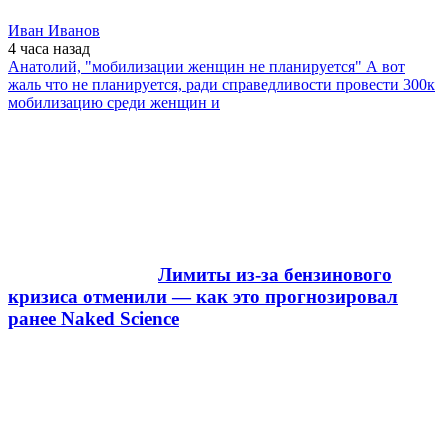
Иван Иванов
4 часа
назад
Анатолий, "мобилизации женщин не планируется" А вот
жаль что не планируется, ради справедливости провести 300к
мобилизацию среди женщин и
Лимиты из-за бензинового
кризиса отменили — как это прогнозировал
ранее Naked Science