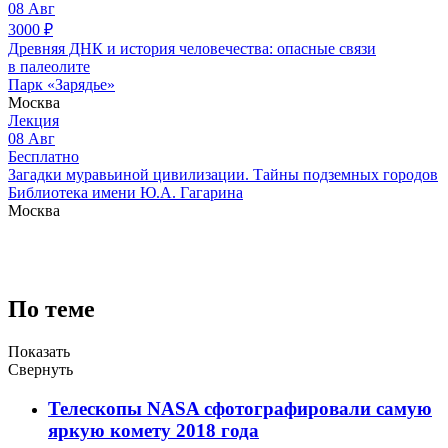
08
Авг
3000
₽
Древняя ДНК и история человечества: опасные связи
в палеолите
Парк «Зарядье»
Москва
Лекция
08
Авг
Бесплатно
Загадки муравьиной цивилизации. Тайны подземных городов
Библиотека имени Ю.А. Гагарина
Москва
По теме
Показать
Свернуть
Телескопы NASA сфотографировали самую
яркую комету 2018 года