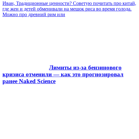
Иван, Традиционные ценности? Советую почитать про китай,
где жен и детей обменивали на мешок риса во время голода.
Можно про древний рим или
Лимиты из-за бензинового
кризиса отменили — как это прогнозировал
ранее Naked Science