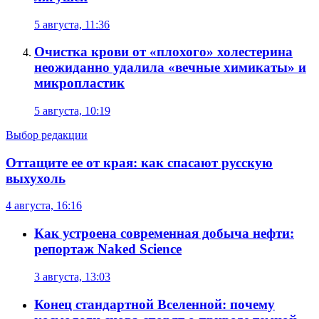
5 августа, 11:36
Очистка крови от «плохого» холестерина
неожиданно удалила «вечные химикаты» и
микропластик
5 августа, 10:19
Выбор редакции
Оттащите ее от края: как спасают русскую
выхухоль
4 августа, 16:16
Как устроена современная добыча нефти:
репортаж Naked Science
3 августа, 13:03
Конец стандартной Вселенной: почему