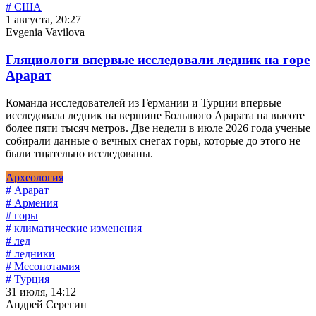
# США
1 августа, 20:27
Evgenia Vavilova
Гляциологи впервые исследовали ледник на горе
Арарат
Команда исследователей из Германии и Турции впервые
исследовала ледник на вершине Большого Арарата на высоте
более пяти тысяч метров. Две недели в июле 2026 года ученые
собирали данные о вечных снегах горы, которые до этого не
были тщательно исследованы.
Археология
# Арарат
# Армения
# горы
# климатические изменения
# лед
# ледники
# Месопотамия
# Турция
31 июля, 14:12
Андрей Серегин