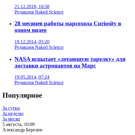
21.12.2018, 16:58
Редакция Naked Science
28 месяцев работы марсохода Curiosity в
одном видео
19.12.2014, 05:20
Редакция Naked Science
NASA испытает «летающую тарелку» для
доставки астронавтов на Марс
19.05.2014, 07:24
Редакция Naked Science
Популярное
За сутки
За неделю
За месяц
5 августа, 10:09
Александр Березин