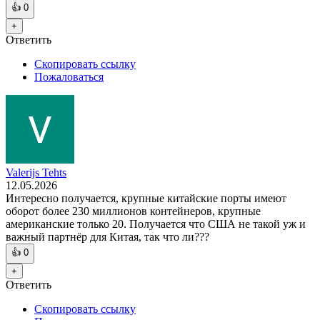
👍
0
+
Ответить
Скопировать ссылку
Пожаловаться
Valerijs Tehts
12.05.2026
Интересно получается, крупные китайские порты имеют
оборот более 230 миллионов контейнеров, крупные
американские только 20. Получается что США не такой уж и
важный партнёр для Китая, так что ли???
👍
0
+
Ответить
Скопировать ссылку