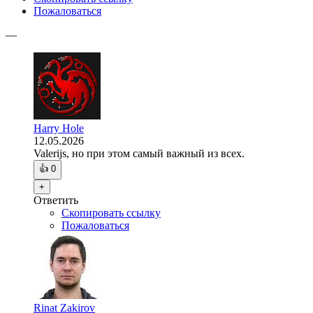
Пожаловаться
—
Harry Hole
12.05.2026
Valerijs, но при этом самый важный из всех.
👍
0
+
Ответить
Скопировать ссылку
Пожаловаться
Rinat Zakirov