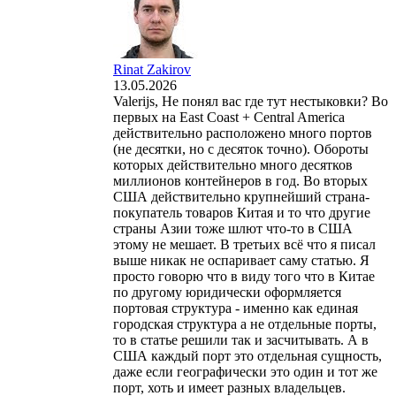
Rinat Zakirov
13.05.2026
Valerijs, Не понял вас где тут нестыковки? Во
первых на East Coast + Central America
действительно расположено много портов
(не десятки, но с десяток точно). Обороты
которых действительно много десятков
миллионов контейнеров в год. Во вторых
США действительно крупнейший страна-
покупатель товаров Китая и то что другие
страны Азии тоже шлют что-то в США
этому не мешает. В третьих всё что я писал
выше никак не оспаривает саму статью. Я
просто говорю что в виду того что в Китае
по другому юридически оформляется
портовая структура - именно как единая
городская структура а не отдельные порты,
то в статье решили так и засчитывать. А в
США каждый порт это отдельная сущность,
даже если географически это один и тот же
порт, хоть и имеет разных владельцев.