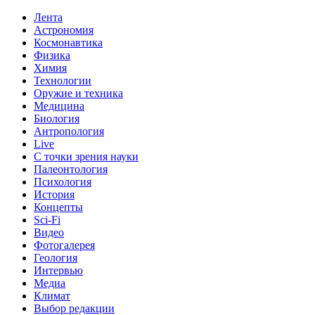
Лента
Астрономия
Космонавтика
Физика
Химия
Технологии
Оружие и техника
Медицина
Биология
Антропология
Live
С точки зрения науки
Палеонтология
Психология
История
Концепты
Sci-Fi
Видео
Фотогалерея
Геология
Интервью
Медиа
Климат
Выбор редакции