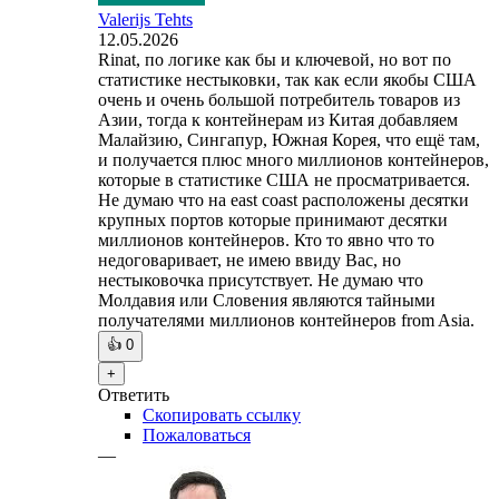
Valerijs Tehts
12.05.2026
Rinat, по логике как бы и ключевой, но вот по
статистике нестыковки, так как если якобы США
очень и очень большой потребитель товаров из
Азии, тогда к контейнерам из Китая добавляем
Малайзию, Сингапур, Южная Корея, что ещё там,
и получается плюс много миллионов контейнеров,
которые в статистике США не просматривается.
Не думаю что на east coast расположены десятки
крупных портов которые принимают десятки
миллионов контейнеров. Кто то явно что то
недоговаривает, не имею ввиду Вас, но
нестыковочка присутствует. Не думаю что
Молдавия или Словения являются тайными
получателями миллионов контейнеров from Asia.
👍
0
+
Ответить
Скопировать ссылку
Пожаловаться
—