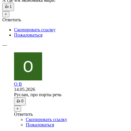
А где 4-я экономика мира?
👍
1
+
Ответить
Скопировать ссылку
Пожаловаться
—
O B
14.05.2026
Руслан, про порты речь
👍
0
+
Ответить
Скопировать ссылку
Пожаловаться