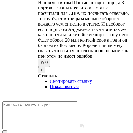
Например в том Шанхае не один порт, а 3
портовые зоны и если как в статье
посчитали для США их посчитать отдельно,
то там будет в три раза меньше оборот у
каждого чем описано в статье. И наоборот,
если порт дом Анджелеса посчитать так же
как они считали китайские порты, то у него
будет оборот 20 млн контейнеров а год и он
был бы на 8ом месте. Короче я лишь хочу
сказать что статья не очень хорошо написана,
при этом не имеет ошибок.
👍
0
+
Ответить
Скопировать ссылку
Пожаловаться