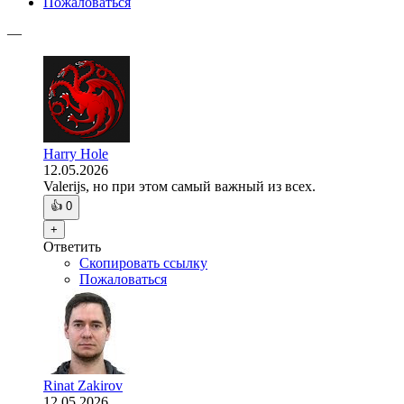
Пожаловаться
—
Harry Hole
12.05.2026
Valerijs, но при этом самый важный из всех.
👍
0
+
Ответить
Скопировать ссылку
Пожаловаться
Rinat Zakirov
12.05.2026