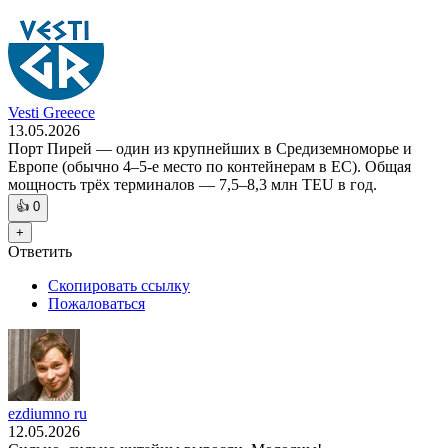
Vesti Greeece
13.05.2026
Порт Пирей — один из крупнейших в Средиземноморье и
Европе (обычно 4–5-е место по контейнерам в ЕС). Общая
мощность трёх терминалов — 7,5–8,3 млн TEU в год.
👍
0
+
Ответить
Скопировать ссылку
Пожаловаться
ezdiumno ru
12.05.2026