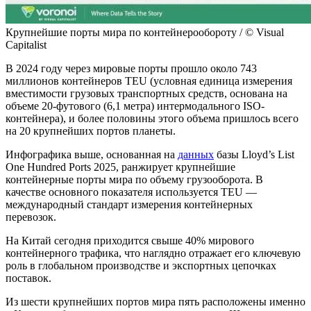
Крупнейшие порты мира по контейнерообороту / © Visual
Capitalist
В 2024 году через мировые порты прошло около 743
миллионов контейнеров TEU (условная единица измерения
вместимости грузовых транспортных средств, основана на
объеме 20-футового (6,1 метра) интермодального ISO-
контейнера), и более половины этого объема пришлось всего
на 20 крупнейших портов планеты.
Инфографика выше, основанная на
данных
базы Lloyd’s List
One Hundred Ports 2025, ранжирует крупнейшие
контейнерные порты мира по объему грузооборота. В
качестве основного показателя используется TEU —
международный стандарт измерения контейнерных
перевозок.
На Китай сегодня приходится свыше 40% мирового
контейнерного трафика, что наглядно отражает его ключевую
роль в глобальном производстве и экспортных цепочках
поставок.
Из шести крупнейших портов мира пять расположены именно