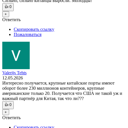
Сильно, сильно китайцы выросли. Молодцы!
👍
0
+
Ответить
Скопировать ссылку
Пожаловаться
Valerijs Tehts
12.05.2026
Интересно получается, крупные китайские порты имеют
оборот более 230 миллионов контейнеров, крупные
американские только 20. Получается что США не такой уж и
важный партнёр для Китая, так что ли???
👍
0
+
Ответить
Скопировать ссылку