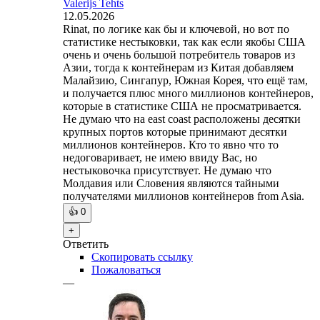
Valerijs Tehts
12.05.2026
Rinat, по логике как бы и ключевой, но вот по
статистике нестыковки, так как если якобы США
очень и очень большой потребитель товаров из
Азии, тогда к контейнерам из Китая добавляем
Малайзию, Сингапур, Южная Корея, что ещё там,
и получается плюс много миллионов контейнеров,
которые в статистике США не просматривается.
Не думаю что на east coast расположены десятки
крупных портов которые принимают десятки
миллионов контейнеров. Кто то явно что то
недоговаривает, не имею ввиду Вас, но
нестыковочка присутствует. Не думаю что
Молдавия или Словения являются тайными
получателями миллионов контейнеров from Asia.
👍
0
+
Ответить
Скопировать ссылку
Пожаловаться
—