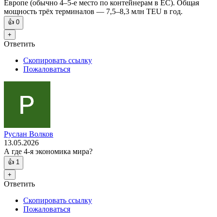
Европе (обычно 4–5-е место по контейнерам в ЕС). Общая
мощность трёх терминалов — 7,5–8,3 млн TEU в год.
👍
0
+
Ответить
Скопировать ссылку
Пожаловаться
Руслан Волков
13.05.2026
А где 4-я экономика мира?
👍
1
+
Ответить
Скопировать ссылку
Пожаловаться