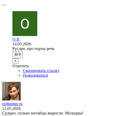
—
O B
14.05.2026
Руслан, про порты речь
👍
0
+
Ответить
Скопировать ссылку
Пожаловаться
ezdiumno ru
12.05.2026
Сильно, сильно китайцы выросли. Молодцы!