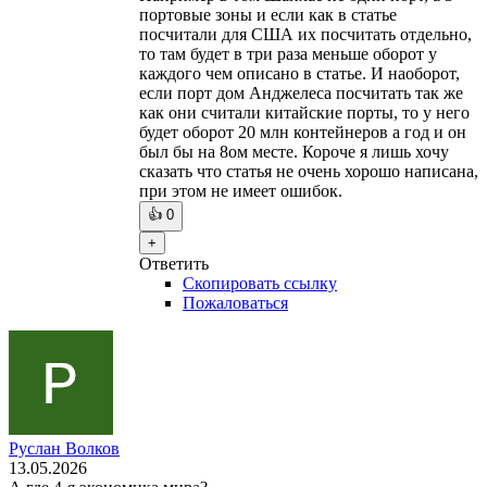
портовые зоны и если как в статье
посчитали для США их посчитать отдельно,
то там будет в три раза меньше оборот у
каждого чем описано в статье. И наоборот,
если порт дом Анджелеса посчитать так же
как они считали китайские порты, то у него
будет оборот 20 млн контейнеров а год и он
был бы на 8ом месте. Короче я лишь хочу
сказать что статья не очень хорошо написана,
при этом не имеет ошибок.
👍
0
+
Ответить
Скопировать ссылку
Пожаловаться
Руслан Волков
13.05.2026