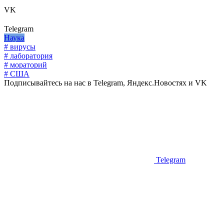
VK
Telegram
Наука
# вирусы
# лаборатория
# мораторий
# США
Подписывайтесь на нас в Telegram, Яндекс.Новостях и VK
Telegram