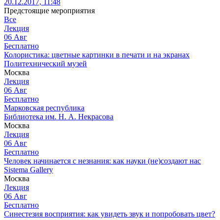
20.12.2017, 11:48
Предстоящие мероприятия
Все
Лекция
06
Авг
Бесплатно
Колористика: цветные картинки в печати и на экранах
Политехнический музей
Москва
Лекция
06
Авг
Бесплатно
Марковская республика
Библиотека им. Н. А. Некрасова
Москва
Лекция
06
Авг
Бесплатно
Человек начинается с незнания: как науки (не)создают нас
Sistema Gallery
Москва
Лекция
06
Авг
Бесплатно
Синестезия восприятия: как увидеть звук и попробовать цвет?