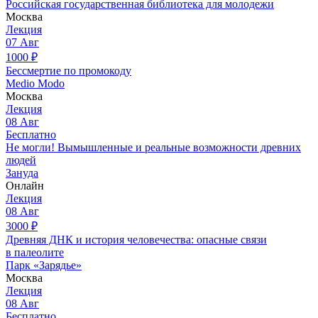
Российская государственная библиотека для молодежи
Москва
Лекция
07
Авг
1000
₽
Бессмертие по промокоду
Medio Modo
Москва
Лекция
08
Авг
Бесплатно
Не могли! Вымышленные и реальные возможности древних
людей
Зануда
Онлайн
Лекция
08
Авг
3000
₽
Древняя ДНК и история человечества: опасные связи
в палеолите
Парк «Зарядье»
Москва
Лекция
08
Авг
Бесплатно