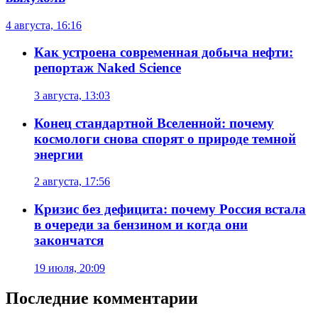
4 августа, 16:16
Как устроена современная добыча нефти:
репортаж Naked Science
3 августа, 13:03
Конец стандартной Вселенной: почему
космологи снова спорят о природе темной
энергии
2 августа, 17:56
Кризис без дефицита: почему Россия встала
в очереди за бензином и когда они
закончатся
19 июля, 20:09
Последние комментарии