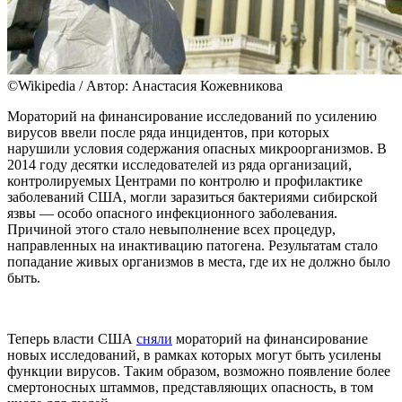
©Wikipedia / Автор: Анастасия Кожевникова
Мораторий на финансирование исследований по усилению
вирусов ввели после ряда инцидентов, при которых
нарушили условия содержания опасных микроорганизмов. В
2014 году десятки исследователей из ряда организаций,
контролируемых Центрами по контролю и профилактике
заболеваний США, могли заразиться бактериями сибирской
язвы — особо опасного инфекционного заболевания.
Причиной этого стало невыполнение всех процедур,
направленных на инактивацию патогена. Результатам стало
попадание живых организмов в места, где их не должно было
быть.
Теперь власти США
сняли
мораторий на финансирование
новых исследований, в рамках которых могут быть усилены
функции вирусов. Таким образом, возможно появление более
смертоносных штаммов, представляющих опасность, в том