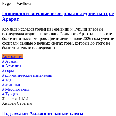
Evgenia Vavilova
Гляциологи впервые исследовали ледник на горе
Арарат
Команда исследователей из Германии и Турции впервые
исследовала ледник на вершине Большого Арарата на высоте
более пяти тысяч метров. Две недели в июле 2026 года ученые
собирали данные о вечных снегах горы, которые до этого не
были тщательно исследованы.
Археология
# Арарат
# Армения
# горы
# климатические изменения
# лед
# ледники
# Месопотамия
# Турция
31 июля, 14:12
Андрей Серегин
Под лесами Амазонии нашли следы