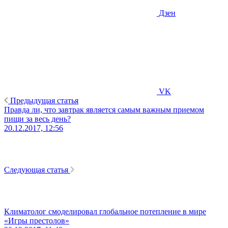
Дзен
VK
Предыдущая статья
Правда ли, что завтрак является самым важным приемом
пищи за весь день?
20.12.2017, 12:56
Следующая статья
Климатолог смоделировал глобальное потепление в мире
«Игры престолов»