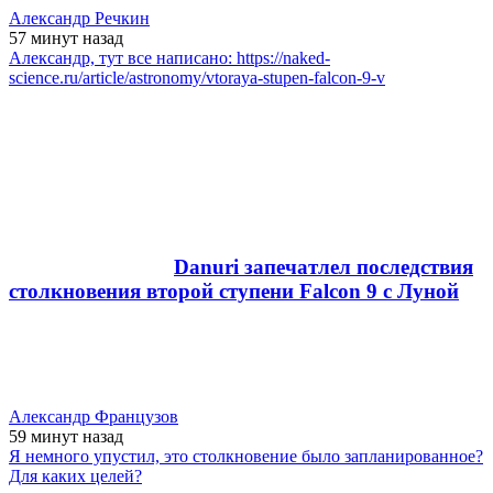
Александр Речкин
57 минут
назад
Александр, тут все написано: https://naked-
science.ru/article/astronomy/vtoraya-stupen-falcon-9-v
Danuri запечатлел последствия
столкновения второй ступени Falcon 9 с Луной
Александр Французов
59 минут
назад
Я немного упустил, это столкновение было запланированное?
Для каких целей?