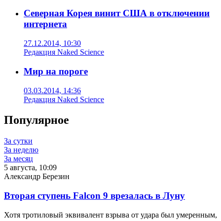
Северная Корея винит США в отключении
интернета
27.12.2014, 10:30
Редакция Naked Science
Мир на пороге
03.03.2014, 14:36
Редакция Naked Science
Популярное
За сутки
За неделю
За месяц
5 августа, 10:09
Александр Березин
Вторая ступень Falcon 9 врезалась в Луну
Хотя тротиловый эквивалент взрыва от удара был умеренным,