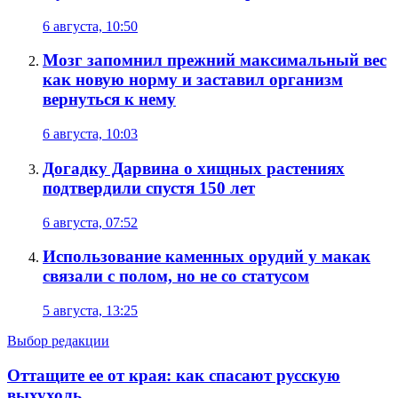
6 августа, 10:50
Мозг запомнил прежний максимальный вес
как новую норму и заставил организм
вернуться к нему
6 августа, 10:03
Догадку Дарвина о хищных растениях
подтвердили спустя 150 лет
6 августа, 07:52
Использование каменных орудий у макак
связали с полом, но не со статусом
5 августа, 13:25
Выбор редакции
Оттащите ее от края: как спасают русскую
выхухоль