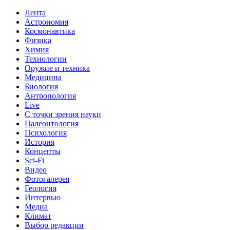
Лента
Астрономия
Космонавтика
Физика
Химия
Технологии
Оружие и техника
Медицина
Биология
Антропология
Live
С точки зрения науки
Палеонтология
Психология
История
Концепты
Sci-Fi
Видео
Фотогалерея
Геология
Интервью
Медиа
Климат
Выбор редакции