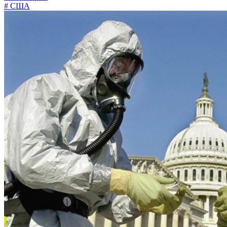
# США