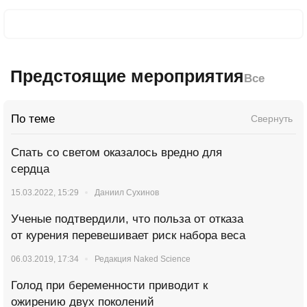
Предстоящие мероприятия
Все
По теме
Свернуть
Спать со светом оказалось вредно для
сердца
15.03.2022, 15:29
Даниил Сухинов
Ученые подтвердили, что польза от отказа
от курения перевешивает риск набора веса
06.03.2019, 17:34
Редакция Naked Science
Голод при беременности приводит к
ожирению двух поколений