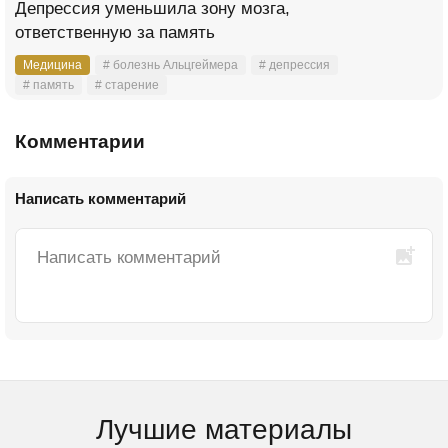
Депрессия уменьшила зону мозга,
ответственную за память
Медицина
# болезнь Альцгеймера
# депрессия
# память
# старение
Комментарии
Написать комментарий
Лучшие материалы