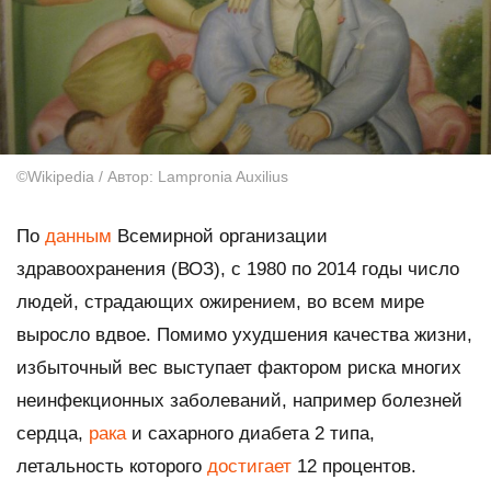
©Wikipedia / Автор: Lampronia Auxilius
По
данным
Всемирной организации
здравоохранения (ВОЗ), с 1980 по 2014 годы число
людей, страдающих ожирением, во всем мире
выросло вдвое. Помимо ухудшения качества жизни,
избыточный вес выступает фактором риска многих
неинфекционных заболеваний, например болезней
сердца,
рака
и сахарного диабета 2 типа,
летальность которого
достигает
12 процентов.