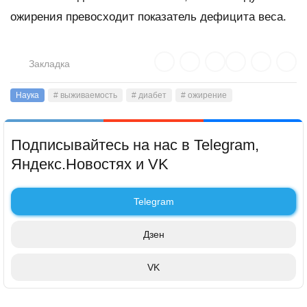
ожирения превосходит показатель дефицита веса.
Закладка
Наука
# выживаемость
# диабет
# ожирение
Подписывайтесь на нас в Telegram,
Яндекс.Новостях и VK
Telegram
Дзен
VK