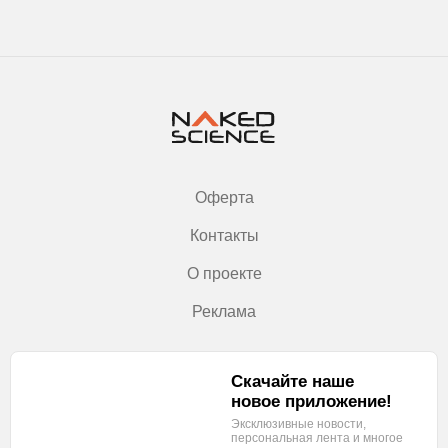
Оферта
Контакты
О проекте
Реклама
Скачайте наше
новое приложение!
Эксклюзивные новости,
персональная лента
и многое