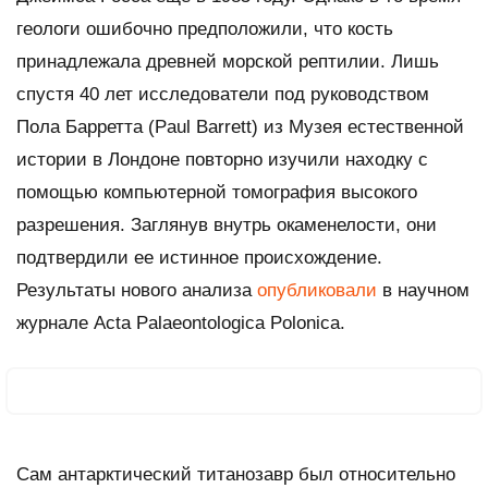
геологи ошибочно предположили, что кость
принадлежала древней морской рептилии. Лишь
спустя 40 лет исследователи под руководством
Пола Барретта (Paul Barrett) из Музея естественной
истории в Лондоне повторно изучили находку с
помощью компьютерной томография высокого
разрешения. Заглянув внутрь окаменелости, они
подтвердили ее истинное происхождение.
Результаты нового анализа
опубликовали
в научном
журнале
Acta Palaeontologica Polonica
.
Сам антарктический титанозавр был относительно