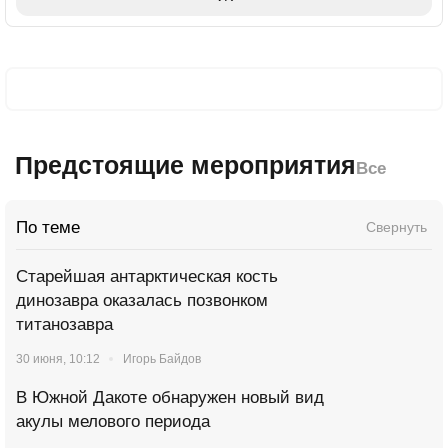
Предстоящие мероприятия
Все
По теме
Свернуть
Старейшая антарктическая кость
динозавра оказалась позвонком
титанозавра
30 июня, 10:12
Игорь Байдов
В Южной Дакоте обнаружен новый вид
акулы мелового периода