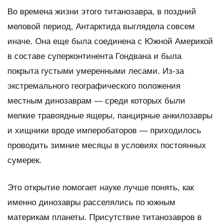
Во времена жизни этого титанозавра, в поздний
меловой период, Антарктида выглядела совсем
иначе. Она еще была соединена с Южной Америкой
в составе суперконтинента Гондвана и была
покрыта густыми умеренными лесами. Из-за
экстремального географического положения
местным динозаврам — среди которых были
мелкие травоядные ящеры, панцирные анкилозавры
и хищники вроде имперобаторов — приходилось
проводить зимние месяцы в условиях постоянных
сумерек.
Это открытие помогает науке лучше понять, как
именно динозавры расселялись по южным
материкам планеты. Присутствие титанозавров в