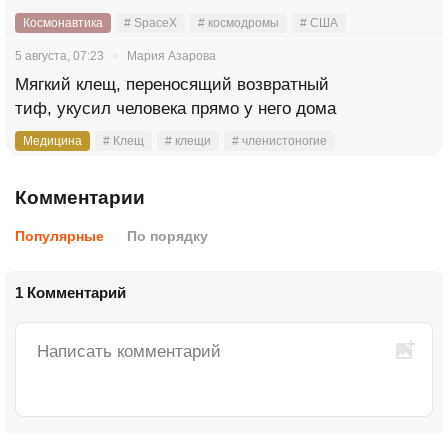
Космонавтика
# SpaceX
# космодромы
# США
5 августа, 07:23
Мария Азарова
Мягкий клещ, переносящий возвратный
тиф, укусил человека прямо у него дома
Медицина
# Клещ
# клещи
# членистоногие
Комментарии
Популярные
По порядку
1 Комментарий