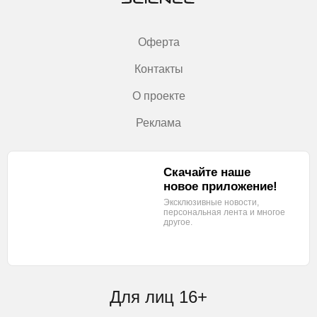
Оферта
Контакты
О проекте
Реклама
Скачайте наше
новое приложение!
Эксклюзивные новости,
персональная лента
и многое
другое.
Для лиц 16+