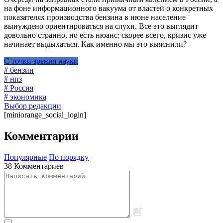
на фоне информационного вакуума от властей о конкретных
показателях производства бензина в июне население
вынуждено ориентироваться на слухи. Все это выглядит
довольно странно, но есть нюанс: скорее всего, кризис уже
начинает выдыхаться. Как именно мы это выяснили?
С точки зрения науки
# бензин
# нпз
# Россия
# экономика
Выбор редакции
[miniorange_social_login]
Комментарии
Популярные
По порядку
38 Комментариев