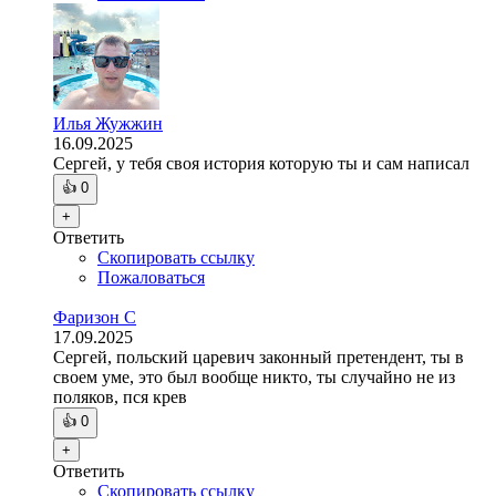
Илья Жужжин
16.09.2025
Сергей, у тебя своя история которую ты и сам написал
👍
0
+
Ответить
Скопировать ссылку
Пожаловаться
Фаризон С
17.09.2025
Сергей, польский царевич законный претендент, ты в
своем уме, это был вообще никто, ты случайно не из
поляков, пся крев
👍
0
+
Ответить
Скопировать ссылку