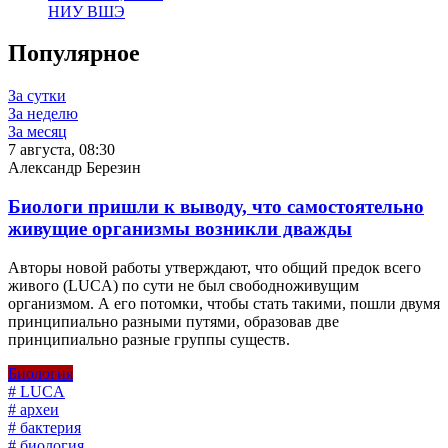
НИУ ВШЭ
Популярное
За сутки
За неделю
За месяц
7 августа, 08:30
Александр Березин
Биологи пришли к выводу, что самостоятельно
живущие организмы возникли дважды
Авторы новой работы утверждают, что общий предок всего
живого (LUCA) по сути не был свободноживущим
организмом. А его потомки, чтобы стать такими, пошли двумя
принципиально разными путями, образовав две
принципиально разные группы существ.
Биология
# LUCA
# археи
# бактерия
# биология