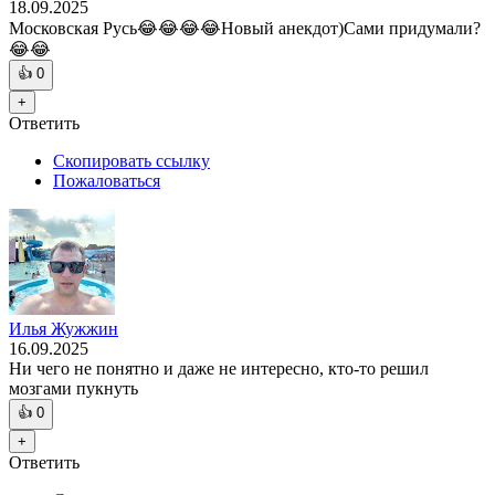
18.09.2025
Московская Русь😂😂😂😂Новый анекдот)Сами придумали?
😂😂
👍
0
+
Ответить
Скопировать ссылку
Пожаловаться
Илья Жужжин
16.09.2025
Ни чего не понятно и даже не интересно, кто-то решил
мозгами пукнуть
👍
0
+
Ответить