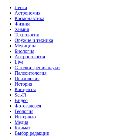
Лента
Астрономия
Космонавтика
Физика
Химия
Технологии
Оружие и техника
Медицина
Биология
Антропология
Live
С точки зрения науки
Палеонтология
Психология
История
Концепты
Sci-Fi
Видео
Фотогалерея
Геология
Интервью
Медиа
Климат
Выбор редакции