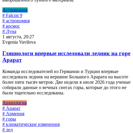
Астрономия
# Falcon 9
# астрономия
# космос
# Луна
1 августа, 20:27
Evgenia Vavilova
Гляциологи впервые исследовали ледник на горе
Арарат
Команда исследователей из Германии и Турции впервые
исследовала ледник на вершине Большого Арарата на высоте
более пяти тысяч метров. Две недели в июле 2026 года ученые
собирали данные о вечных снегах горы, которые до этого не
были тщательно исследованы.
Археология
# Арарат
# Армения
# горы
# климатические изменения
# лед