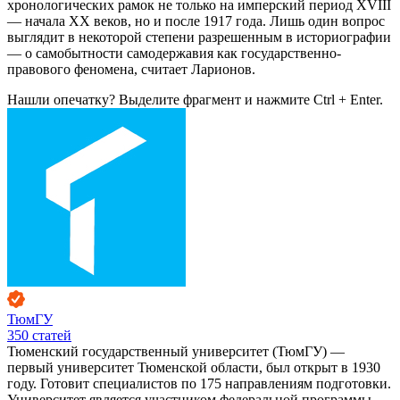
хронологических рамок не только на имперский период XVIII
— начала XX веков, но и после 1917 года. Лишь один вопрос
выглядит в некоторой степени разрешенным в историографии
— о самобытности самодержавия как государственно-
правового феномена, считает Ларионов.
Нашли опечатку? Выделите фрагмент и нажмите Ctrl + Enter.
ТюмГУ
350
статей
Тюменский государственный университет (ТюмГУ) —
первый университет Тюменской области, был открыт в 1930
году. Готовит специалистов по 175 направлениям подготовки.
Университет является участником федеральной программы