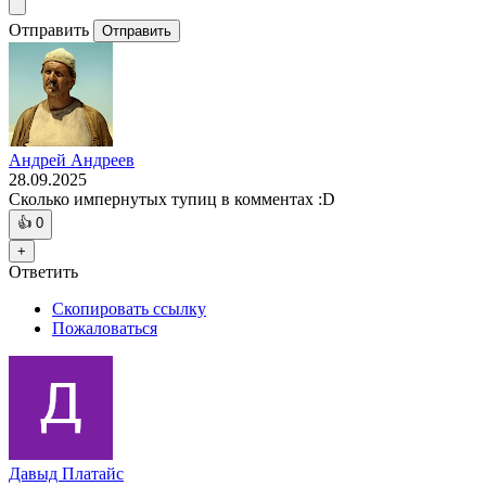
Отправить
Отправить
Андрей Андреев
28.09.2025
Сколько импернутых тупиц в комментах :D
👍
0
+
Ответить
Скопировать ссылку
Пожаловаться
Давыд Платайс