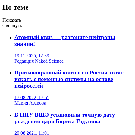
По теме
Показать
Свернуть
Атомный квиз — разгоните нейтроны
знаний!
19.11.2025, 12:39
Редакция Naked Science
Противоправный контент в России хотят
искать с помощью системы на основе
нейросетей
17.08.2022, 17:55
Мария Азарова
В НИУ ВШЭ установили точную дату
рождения царя Бориса Годунова
20.08.2021, 11:01