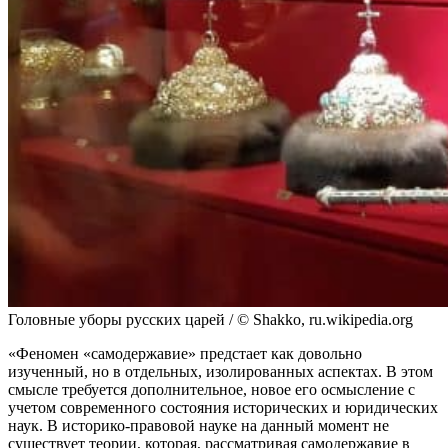
Головные уборы русских царей / © Shakko, ru.wikipedia.org
«Феномен «самодержавие» предстает как довольно
изученный, но в отдельных, изолированных аспектах. В этом
смысле требуется дополнительное, новое его осмысление с
учетом современного состояния исторических и юридических
наук. В историко-правовой науке на данный момент не
существует теории, которая, рассматривая самодержавие в