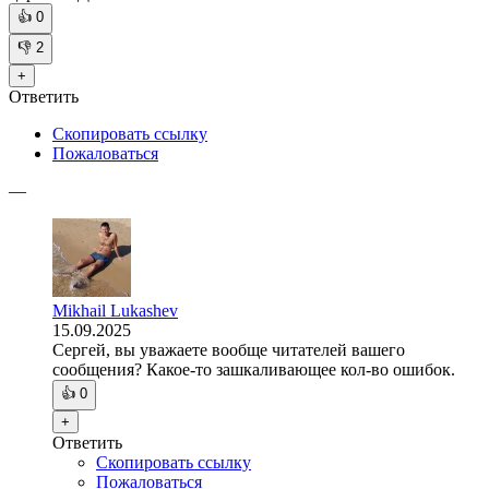
👍
0
👎
2
+
Ответить
Скопировать ссылку
Пожаловаться
—
Mikhail Lukashev
15.09.2025
Сергей, вы уважаете вообще читателей вашего
сообщения? Какое-то зашкаливающее кол-во ошибок.
👍
0
+
Ответить
Скопировать ссылку
Пожаловаться