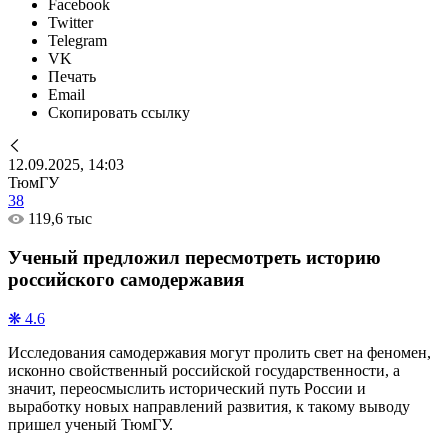
Facebook
Twitter
Telegram
VK
Печать
Email
Скопировать ссылку
12.09.2025, 14:03
ТюмГУ
38
119,6 тыс
Ученый предложил пересмотреть историю
российского самодержавия
❋ 4.6
Исследования самодержавия могут пролить свет на феномен,
исконно свойственный российской государственности, а
значит, переосмыслить исторический путь России и
выработку новых направлений развития, к такому выводу
пришел ученый ТюмГУ.