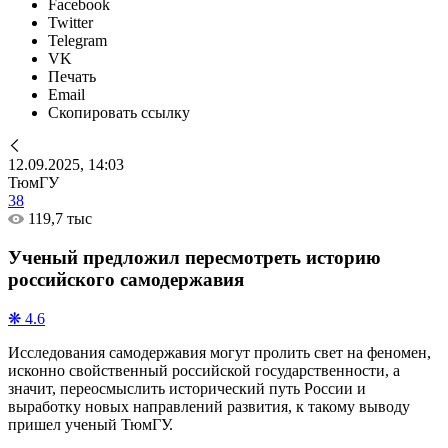
Facebook
Twitter
Telegram
VK
Печать
Email
Скопировать ссылку
12.09.2025, 14:03
ТюмГУ
38
119,7 тыс
Ученый предложил пересмотреть историю
российского самодержавия
❋ 4.6
Исследования самодержавия могут пролить свет на феномен,
исконно свойственный российской государственности, а
значит, переосмыслить исторический путь России и
выработку новых направлений развития, к такому выводу
пришел ученый ТюмГУ.