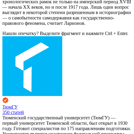
хронологических рамок не только на имперский период XVIII
— начала XX веков, но и после 1917 года. Лишь один вопрос
выглядит в некоторой степени разрешенным в историографии
— о самобытности самодержавия как государственно-
правового феномена, считает Ларионов.
Нашли опечатку? Выделите фрагмент и нажмите Ctrl + Enter.
ТюмГУ
350
статей
Тюменский государственный университет (ТюмГУ) —
первый университет Тюменской области, был открыт в 1930
году. Готовит специалистов по 175 направлениям подготовки.
Университет является участником федеральной программы