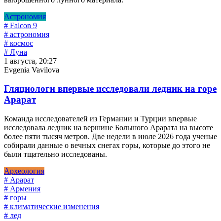
Астрономия
# Falcon 9
# астрономия
# космос
# Луна
1 августа, 20:27
Evgenia Vavilova
Гляциологи впервые исследовали ледник на горе
Арарат
Команда исследователей из Германии и Турции впервые
исследовала ледник на вершине Большого Арарата на высоте
более пяти тысяч метров. Две недели в июле 2026 года ученые
собирали данные о вечных снегах горы, которые до этого не
были тщательно исследованы.
Археология
# Арарат
# Армения
# горы
# климатические изменения
# лед