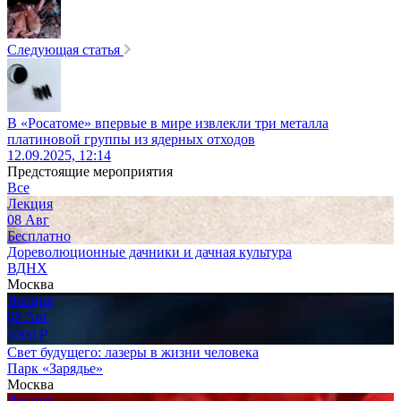
Следующая статья
В «Росатоме» впервые в мире извлекли три металла
платиновой группы из ядерных отходов
12.09.2025, 12:14
Предстоящие мероприятия
Все
Лекция
08
Авг
Бесплатно
Дореволюционные дачники и дачная культура
ВДНХ
Москва
Лекция
08
Авг
3000
₽
Свет будущего: лазеры в жизни человека
Парк «Зарядье»
Москва
Лекция