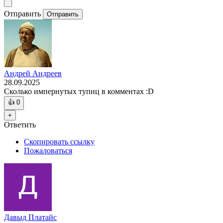
Отправить
Отправить
Андрей Андреев
28.09.2025
Сколько импернутых тупиц в комментах :D
👍
0
+
Ответить
Скопировать ссылку
Пожаловаться
Давыд Платайс