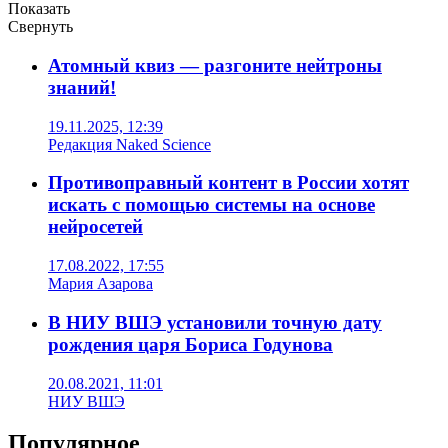
Показать
Свернуть
Атомный квиз — разгоните нейтроны
знаний!
19.11.2025, 12:39
Редакция Naked Science
Противоправный контент в России хотят
искать с помощью системы на основе
нейросетей
17.08.2022, 17:55
Мария Азарова
В НИУ ВШЭ установили точную дату
рождения царя Бориса Годунова
20.08.2021, 11:01
НИУ ВШЭ
Популярное