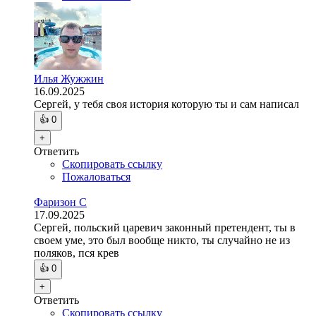
Илья Жужжин
16.09.2025
Сергей, у тебя своя история которую ты и сам написал
👍
0
+
Ответить
Скопировать ссылку
Пожаловаться
Фаризон С
17.09.2025
Сергей, польский царевич законный претендент, ты в
своем уме, это был вообще никто, ты случайно не из
поляков, пся крев
👍
0
+
Ответить
Скопировать ссылку