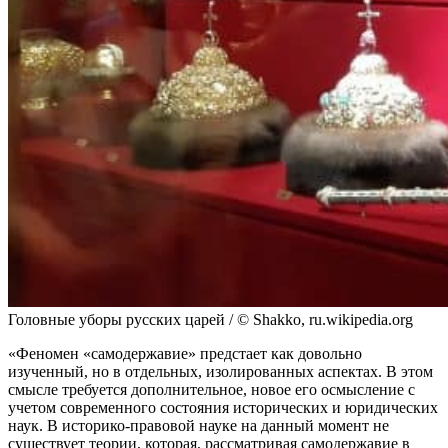
Головные уборы русских царей / © Shakko, ru.wikipedia.org
«Феномен «самодержавие» предстает как довольно
изученный, но в отдельных, изолированных аспектах. В этом
смысле требуется дополнительное, новое его осмысление с
учетом современного состояния исторических и юридических
наук. В историко-правовой науке на данный момент не
существует теории, которая, рассматривая самодержавие в