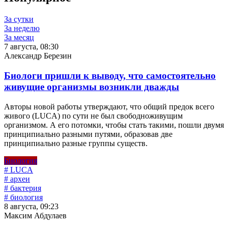
За сутки
За неделю
За месяц
7 августа, 08:30
Александр Березин
Биологи пришли к выводу, что самостоятельно
живущие организмы возникли дважды
Авторы новой работы утверждают, что общий предок всего
живого (LUCA) по сути не был свободноживущим
организмом. А его потомки, чтобы стать такими, пошли двумя
принципиально разными путями, образовав две
принципиально разные группы существ.
Биология
# LUCA
# археи
# бактерия
# биология
8 августа, 09:23
Максим Абдулаев