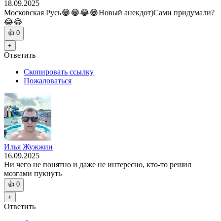
18.09.2025
Московская Русь😂😂😂😂Новый анекдот)Сами придумали?
😂😂
👍
0
+
Ответить
Скопировать ссылку
Пожаловаться
Илья Жужжин
16.09.2025
Ни чего не понятно и даже не интересно, кто-то решил
мозгами пукнуть
👍
0
+
Ответить