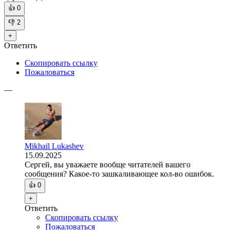
👍
0
👎
2
+
Ответить
Скопировать ссылку
Пожаловаться
—
Mikhail Lukashev
15.09.2025
Сергей, вы уважаете вообще читателей вашего
сообщения? Какое-то зашкаливающее кол-во ошибок.
👍
0
+
Ответить
Скопировать ссылку
Пожаловаться