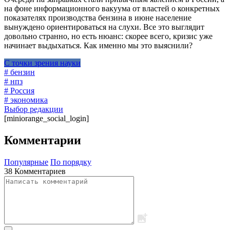
на фоне информационного вакуума от властей о конкретных
показателях производства бензина в июне население
вынуждено ориентироваться на слухи. Все это выглядит
довольно странно, но есть нюанс: скорее всего, кризис уже
начинает выдыхаться. Как именно мы это выяснили?
С точки зрения науки
# бензин
# нпз
# Россия
# экономика
Выбор редакции
[miniorange_social_login]
Комментарии
Популярные
По порядку
38 Комментариев