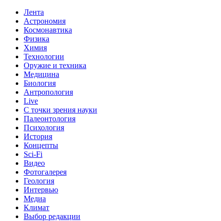
Лента
Астрономия
Космонавтика
Физика
Химия
Технологии
Оружие и техника
Медицина
Биология
Антропология
Live
С точки зрения науки
Палеонтология
Психология
История
Концепты
Sci-Fi
Видео
Фотогалерея
Геология
Интервью
Медиа
Климат
Выбор редакции