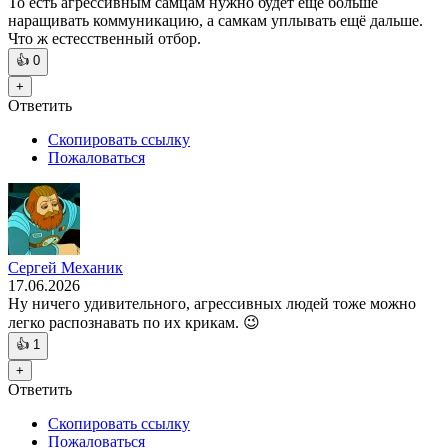
То есть агрессивным самцам нужно будет ещё больше
наращивать коммуникацию, а самкам уплывать ещё дальше.
Что ж естесственный отбор.
👍
0
+
Ответить
Скопировать ссылку
Пожаловаться
Сергей Механик
17.06.2026
Ну ничего удивительного, агрессивных людей тоже можно
легко распознавать по их крикам. 😉
👍
1
+
Ответить
Скопировать ссылку
Пожаловаться