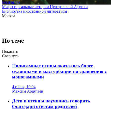
Бесплатно
Мифы и реальные истории Центральной Африки
Библиотека иностранной литературы
Москва
По теме
Показать
Свернуть
Полигамные птицы оказались более
склонными к мастурбации по сравнению с
моногамными
4 июня, 10:04
Максим Абдулаев
Дети и птенцы научились говорить
благодаря ответам родителей