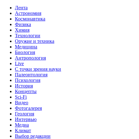
Лента
Астрономия
Космонавтика
Физика
Химия
Технологии
Оружие и техника
Медицина
Биология
Антропология
Live
С точки зрения науки
Палеонтология
Психология
История
Концепты
Sci-Fi
Видео
Фотогалерея
Геология
Интервью
Медиа
Климат
Выбор редакции