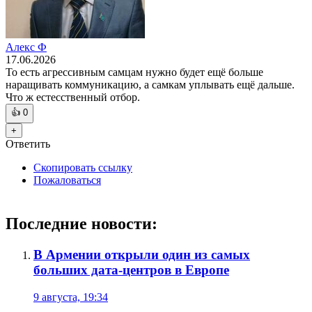
Алекс Ф
17.06.2026
То есть агрессивным самцам нужно будет ещё больше
наращивать коммуникацию, а самкам уплывать ещё дальше.
Что ж естесственный отбор.
👍
0
+
Ответить
Скопировать ссылку
Пожаловаться
Последние новости:
В Армении открыли один из самых
больших дата-центров в Европе
9 августа, 19:34