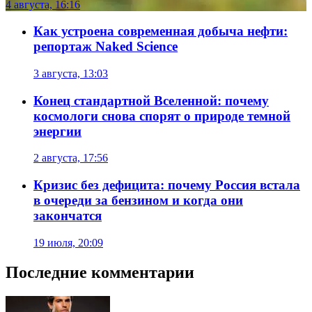
4 августа, 16:16
Как устроена современная добыча нефти:
репортаж Naked Science
3 августа, 13:03
Конец стандартной Вселенной: почему
космологи снова спорят о природе темной
энергии
2 августа, 17:56
Кризис без дефицита: почему Россия встала
в очереди за бензином и когда они
закончатся
19 июля, 20:09
Последние комментарии