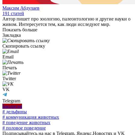
Максим Абдулаев
191
статей
Автор пишет про зоологию, палеонтологию и другие науки о
живом. Интересуется тем, как люди исследуют мир.
Показать больше
Закладка
Скопировать ссылку
Email
Печать
Twitter
VK
Telegram
Биология
# дельфины
# коммуникация животных
# поведение животных
# половое поведение
Подписывайтесь на нас в Telegram, Яндекс.Новостях и VK