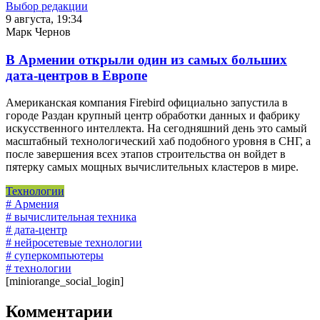
Выбор редакции
9 августа, 19:34
Марк Чернов
В Армении открыли один из самых больших
дата-центров в Европе
Американская компания Firebird официально запустила в
городе Раздан крупный центр обработки данных и фабрику
искусственного интеллекта. На сегодняшний день это самый
масштабный технологический хаб подобного уровня в СНГ, а
после завершения всех этапов строительства он войдет в
пятерку самых мощных вычислительных кластеров в мире.
Технологии
# Армения
# вычислительная техника
# дата-центр
# нейросетевые технологии
# суперкомпьютеры
# технологии
[miniorange_social_login]
Комментарии