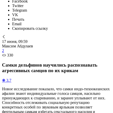
Facebook
Twitter
Telegram
VK
Печать
Email
Скопировать ссылку
17 июня, 09:59
Максим Абдулаев
2
330
Самки дельфинов научились распознавать
агрессивных самцов по их крикам
❋ 3.7
Новое исследование показало, что самки индо-тихоокеанских
афалин знают индивидуальные голоса самцов, насильно
принуждающих к спариванию, и заранее уплывают от них.
Способность отслеживать социальную репутацию
конкретных особей по звуковым ярлыкам позволяет
фертильным самкам избегать сексуального насилия и