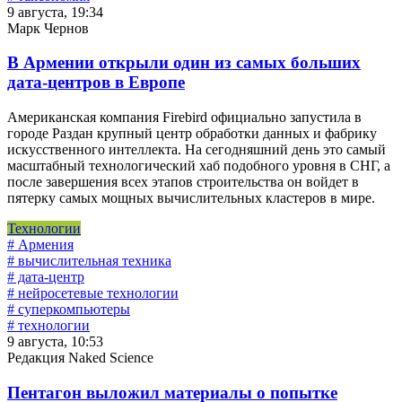
9 августа, 19:34
Марк Чернов
В Армении открыли один из самых больших
дата-центров в Европе
Американская компания Firebird официально запустила в
городе Раздан крупный центр обработки данных и фабрику
искусственного интеллекта. На сегодняшний день это самый
масштабный технологический хаб подобного уровня в СНГ, а
после завершения всех этапов строительства он войдет в
пятерку самых мощных вычислительных кластеров в мире.
Технологии
# Армения
# вычислительная техника
# дата-центр
# нейросетевые технологии
# суперкомпьютеры
# технологии
9 августа, 10:53
Редакция Naked Science
Пентагон выложил материалы о попытке