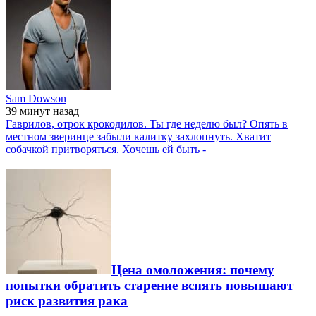
Sam Dowson
39 минут
назад
Гаврилов, отрок крокодилов. Ты где неделю был? Опять в
местном зверинце забыли калитку захлопнуть. Хватит
собачкой притворяться. Хочешь ей быть -
Цена омоложения: почему
попытки обратить старение вспять повышают
риск развития рака