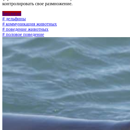
контролировать свое размножение.
Биология
# дельфины
# коммуникация животных
# поведение животных
# половое поведение