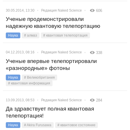
30.05.2014, 13:30
Редакция Naked Science
606
Ученые продемонстрировали
надежную квантовую телепортацию
Наука
# алмаз
# квантовая телепортация
04.12.2013, 08:16
Редакция Naked Science
338
Ученые впервые телепортировали
«разнородные» фотоны
Наука
# Великобритания
# квантовая информация
13.09.2013, 08:53
Редакция Naked Science
284
Да здравствует полная квантовая
телепортация!
Наука
# Akira Furusawa
# квантовое состояние