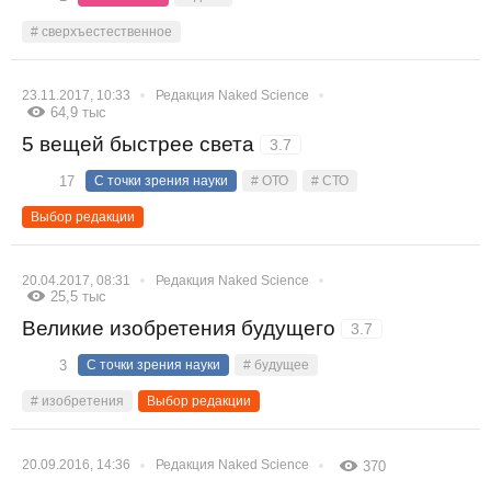
# сверхъестественное
23.11.2017, 10:33
Редакция Naked Science
64,9 тыс
5 вещей быстрее света
3.7
17
С точки зрения науки
# ОТО
# СТО
Выбор редакции
20.04.2017, 08:31
Редакция Naked Science
25,5 тыс
Великие изобретения будущего
3.7
3
С точки зрения науки
# будущее
# изобретения
Выбор редакции
20.09.2016, 14:36
Редакция Naked Science
370