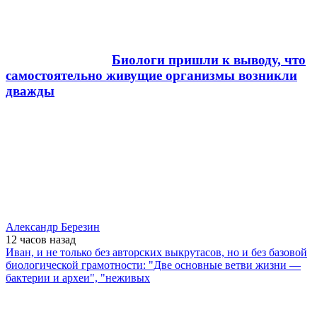
Биологи пришли к выводу, что
самостоятельно живущие организмы возникли
дважды
Александр Березин
12 часов
назад
Иван, и не только без авторских выкрутасов, но и без базовой
биологической грамотности: "Две основные ветви жизни —
бактерии и археи", "неживых