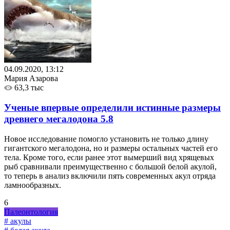
04.09.2020, 13:12
Мария Азарова
63,3 тыс
Ученые впервые определили истинные размеры
древнего мегалодона
5.8
Новое исследование помогло установить не только длину
гигантского мегалодона, но и размеры остальных частей его
тела. Кроме того, если ранее этот вымерший вид хрящевых
рыб сравнивали преимущественно с большой белой акулой,
то теперь в анализ включили пять современных акул отряда
ламнообразных.
6
Палеонтология
# акулы