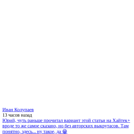
Иван Колупаев
13 часов
назад
Юрий, чуть раньше прочитал вариант этой статьи на Хайтек+
вроде то же самое сказано, но без авторских выкрутасов. Там
понятно, здесь... ну такое, да 😁