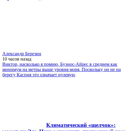
Александр Березин
10 часов
назад
Виктор, насколько я помню, Буэнос-Айрес в среднем как
минимум на метры выше уровня моря. Поскольку он не на
берегу Каспия это означает нулевую
Климатический «щелчок»: