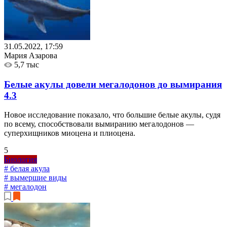
31.05.2022, 17:59
Мария Азарова
5,7 тыс
Белые акулы довели мегалодонов до вымирания
4.3
Новое исследование показало, что большие белые акулы, судя
по всему, способствовали вымиранию мегалодонов —
суперхищников миоцена и плиоцена.
5
Биология
# белая акула
# вымершие виды
# мегалодон