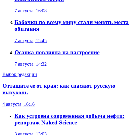
7 августа, 16:08
Бабочки по всему миру стали менять места
обитания
7 августа, 15:45
Осанка повлияла на настроение
7 августа, 14:32
Выбор редакции
Оттащите ее от края: как спасают русскую
выхухоль
4 августа, 16:16
Как устроена современная добыча нефти:
репортаж Naked Science
3 августа, 13:03