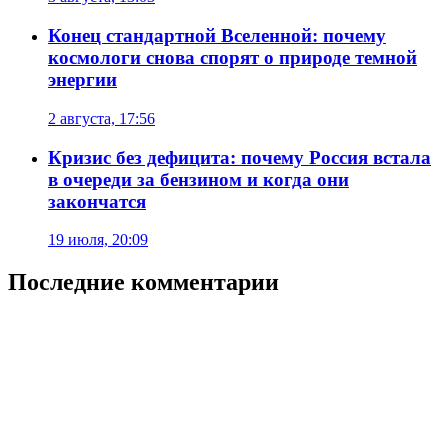
Конец стандартной Вселенной: почему
космологи снова спорят о природе темной
энергии
2 августа, 17:56
Кризис без дефицита: почему Россия встала
в очереди за бензином и когда они
закончатся
19 июля, 20:09
Последние комментарии