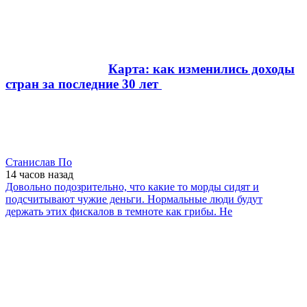
Карта: как изменились доходы
стран за последние 30 лет
Станислав По
14 часов
назад
Довольно подозрительно, что какие то морды сидят и
подсчитывают чужие деньги. Нормальные люди будут
держать этих фискалов в темноте как грибы. Не