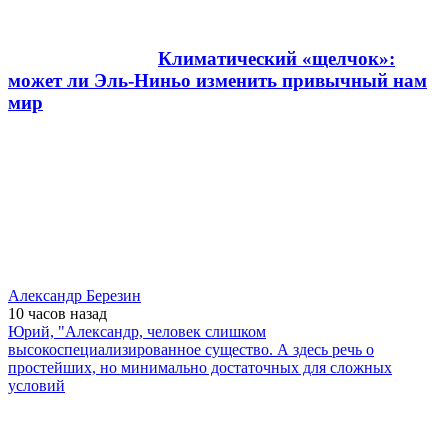
Климатический «щелчок»:
может ли Эль-Ниньо изменить привычный нам
мир
Александр Березин
10 часов
назад
Юрий, "Александр, человек слишком
высокоспециализированное существо. А здесь речь о
простейших, но минимально достаточных для сложных
условий