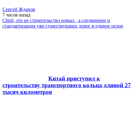
Сергей Жданов
7 часов
назад
Chiril, это не строительство новых , а соединение и
стандартизация уже существующих дорог в единое целое
Китай приступил к
строительству транспортного кольца длиной 27
тысяч километров