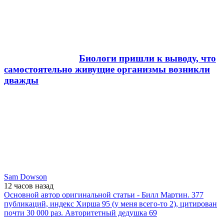
Биологи пришли к выводу, что
самостоятельно живущие организмы возникли
дважды
Sam Dowson
12 часов
назад
Основной автор оригинальной статьи - Билл Мартин. 377
публикаций, индекс Хирша 95 (у меня всего-то 2), цитирован
почти 30 000 раз. Авторитетный дедушка 69