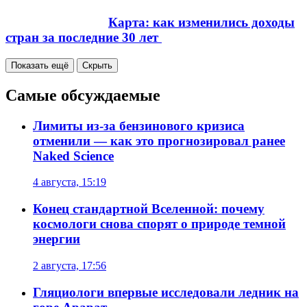
Карта: как изменились доходы
стран за последние 30 лет
Показать ещё
Скрыть
Самые обсуждаемые
Лимиты из-за бензинового кризиса
отменили — как это прогнозировал ранее
Naked Science
4 августа, 15:19
Конец стандартной Вселенной: почему
космологи снова спорят о природе темной
энергии
2 августа, 17:56
Гляциологи впервые исследовали ледник на