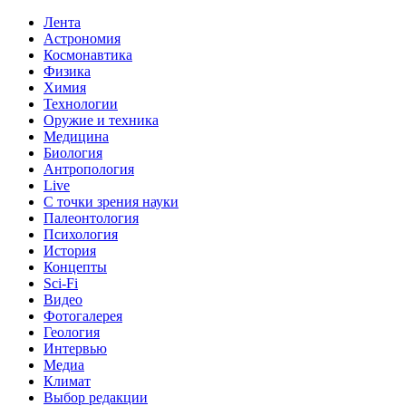
Лента
Астрономия
Космонавтика
Физика
Химия
Технологии
Оружие и техника
Медицина
Биология
Антропология
Live
С точки зрения науки
Палеонтология
Психология
История
Концепты
Sci-Fi
Видео
Фотогалерея
Геология
Интервью
Медиа
Климат
Выбор редакции