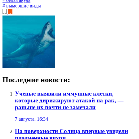
# белая акула
# вымершие виды
Последние новости:
Ученые выявили иммунные клетки,
которые дирижируют атакой на рак, —
раньше их почти не замечали
7 августа, 16:34
На поверхности Солнца впервые увидели
плазменные вихри