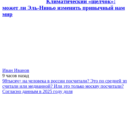
Климатический «щелчок»:
может ли Эль-Ниньо изменить привычный нам
мир
Иван Иванов
9 часов
назад
98тысяч+ на человека в россии посчитали? Это по средней зп
считали или медианной? Или это только москву посчитали?
Согласно данным в 2025 году доля