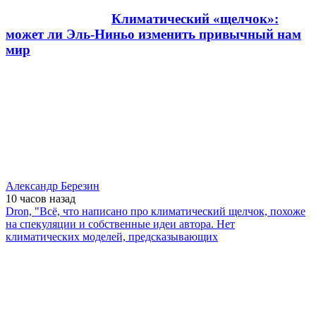
Климатический «щелчок»:
может ли Эль-Ниньо изменить привычный нам
мир
Александр Березин
10 часов
назад
Dron, "Всё, что написано про климатический щелчок, похоже
на спекуляции и собственные идеи автора. Нет
климатических моделей, предсказывающих