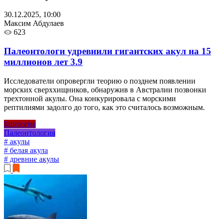
30.12.2025, 10:00
Максим Абдулаев
623
Палеонтологи удревнили гигантских акул на 15
миллионов лет
3.9
Исследователи опровергли теорию о позднем появлении
морских сверххищников, обнаружив в Австралии позвонки
трехтонной акулы. Она конкурировала с морскими
рептилиями задолго до того, как это считалось возможным.
Биология
Палеонтология
# акулы
# белая акула
# древние акулы