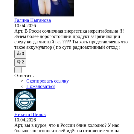
Галина Цыганова
10.04.2026
Арт, В Росси солнечная энергетика нерентабельна !!!
Зачем более дорогостоящий продукт загрязняющий
среду когда чистый газ ???? Ты хоть представляешь что
такое аккумулятор ( по сути радиоактивный отход )
👍
0
👎
2
+
Ответить
Скопировать ссылку
Пожаловаться
Никита Шилов
10.04.2026
Арт, вы в курсе, что в России блин холодно? У нас
больше энергоносителей идёт на отопление чем на