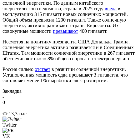
солнечной энергетики. По данным китайского
энергетического ведомства, страна в 2025 году
ввела
в
эксплуатацию 315 гигаватт новых солнечных мощностей.
Общий объем превысил 1200 гигаватт. Также солнечную
энергетику активно развивают страны Евросоюза. Их
совокупные мощности
превышают
400 гигаватт.
Несмотря на политику президента США Дональда Трампа,
солнечная энергетика активно развивается и в Соединенных
Штатах. Там мощности солнечной энергетики в 267 гигаватт
обеспечивают около 8% общего спроса на электроэнергию.
Россия сильно
отстает
в развитии солнечной энергетики.
Установленная мощность едва превышает 3 гигаватта, что
составляет менее 1% выработки электроэнергии.
Закладка
-
0
+
13,3 тыс
Twitter
VK