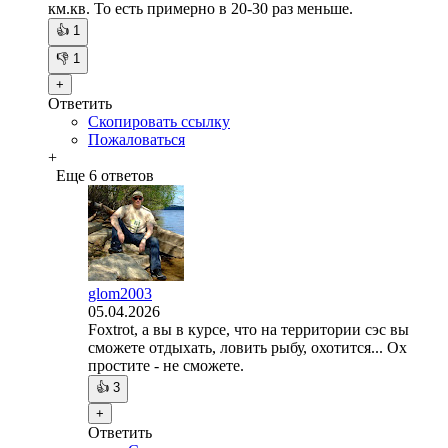
км.кв. То есть примерно в 20-30 раз меньше.
👍
1
👎
1
+
Ответить
Скопировать ссылку
Пожаловаться
+
Еще 6 ответов
glom2003
05.04.2026
Foxtrot, а вы в курсе, что на территории сэс вы
сможете отдыхать, ловить рыбу, охотится... Ох
простите - не сможете.
👍
3
+
Ответить