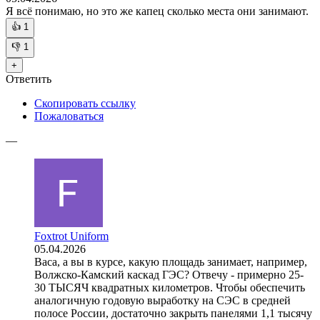
Я всё понимаю, но это же капец сколько места они занимают.
👍
1
👎
1
+
Ответить
Скопировать ссылку
Пожаловаться
—
Foxtrot Uniform
05.04.2026
Baca, а вы в курсе, какую площадь занимает, например,
Волжско-Камский каскад ГЭС? Отвечу - примерно 25-
30 ТЫСЯЧ квадратных километров. Чтобы обеспечить
аналогичную годовую выработку на СЭС в средней
полосе России, достаточно закрыть панелями 1,1 тысячу