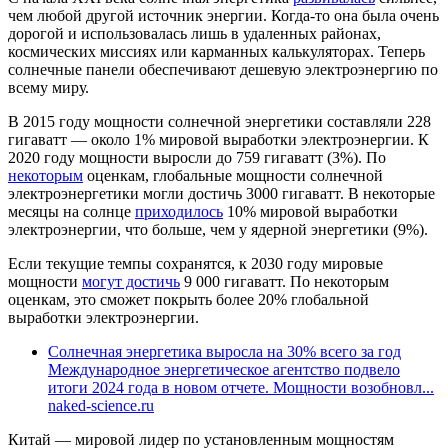
чем любой другой источник энергии. Когда-то она была очень
дорогой и использовалась лишь в удаленных районах,
космических миссиях или карманных калькуляторах. Теперь
солнечные панели обеспечивают дешевую электроэнергию по
всему миру.
В 2015 году мощности солнечной энергетики составляли 228
гигаватт — около 1% мировой выработки электроэнергии. К
2020 году мощности выросли до 759 гигаватт (3%). По
некоторым
оценкам, глобальные мощности солнечной
электроэнергетики могли достичь 3000 гигаватт. В некоторые
месяцы на солнце
приходилось
10% мировой выработки
электроэнергии, что больше, чем у ядерной энергетики (9%).
Если текущие темпы сохранятся, к 2030 году мировые
мощности
могут достичь
9 000 гигаватт. По некоторым
оценкам, это сможет покрыть более 20% глобальной
выработки электроэнергии.
Солнечная энергетика выросла на 30% всего за год
Международное энергетическое агентство подвело
итоги 2024 года в новом отчете. Мощности возобновл...
naked-science.ru
Китай — мировой лидер по установленным мощностям