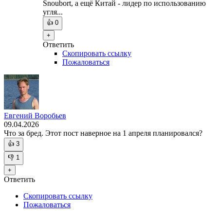
Snoubort, а ещё Китай - лидер по использованию
угля...
👍
0
+
Ответить
Скопировать ссылку
Пожаловаться
Евгений Воробьев
09.04.2026
Что за бред. Этот пост наверное на 1 апреля планировался?
👍
3
👎
1
+
Ответить
Скопировать ссылку
Пожаловаться