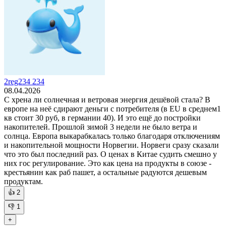
2reg234 234
08.04.2026
С хрена ли солнечная и ветровая энергия дешёвой стала? В
европе на неё сдирают деньги с потребителя (в EU в среднем1
кв стоит 30 руб, в германии 40). И это ещё до постройки
накопителей. Прошлой зимой 3 недели не было ветра и
солнца. Европа выкарабкалась только благодаря отключениям
и накопительной мощности Норвегии. Норвеги сразу сказали
что это был последний раз. О ценах в Китае судить смешно у
них гос регулирование. Это как цена на продукты в союзе -
крестьянин как раб пашет, а остальные радуются дешевым
продуктам.
👍
2
👎
1
+