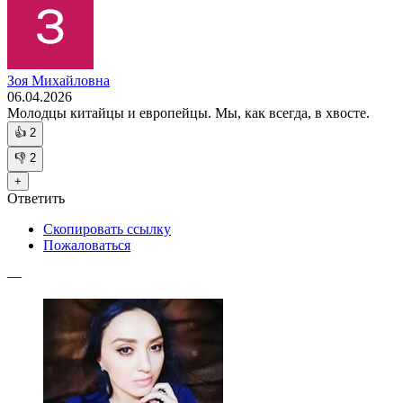
Зоя Михайловна
06.04.2026
Молодцы китайцы и европейцы. Мы, как всегда, в хвосте.
👍
2
👎
2
+
Ответить
Скопировать ссылку
Пожаловаться
—