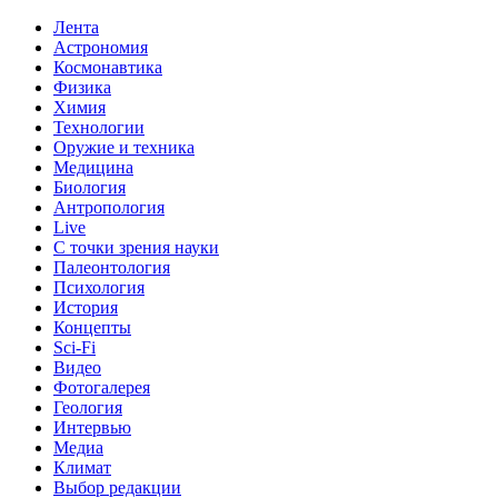
Лента
Астрономия
Космонавтика
Физика
Химия
Технологии
Оружие и техника
Медицина
Биология
Антропология
Live
С точки зрения науки
Палеонтология
Психология
История
Концепты
Sci-Fi
Видео
Фотогалерея
Геология
Интервью
Медиа
Климат
Выбор редакции