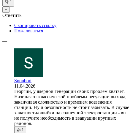
👎
1
+
Ответить
Скопировать ссылку
Пожаловаться
—
Snoubort
11.04.2026
Георгий, у ядерной генерации своих проблем хватает.
Начиная от классической проблемы регуляции выхода,
заканчивая сложностью и временем возведения
станции. Ну и безопасность не стоит забывать. В случае
халатности/ошибки на солнечной электростанции - вы
не получите необходимость в эвакуации крупных
районов.
👍
1