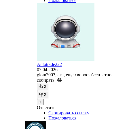
Пожаловаться
Autotrade222
07.04.2026
glom2003, ага, еще хворост бесплатно
собирать. 😂
👍
2
👎
2
+
Ответить
Скопировать ссылку
Пожаловаться