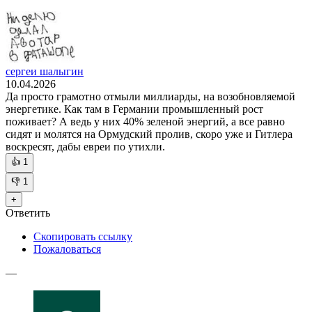
сергеи шалыгин
10.04.2026
Да просто грамотно отмыли миллиарды, на возобновляемой
энергетике. Как там в Германии промышленный рост
поживает? А ведь у них 40% зеленой энергий, а все равно
сидят и молятся на Ормудский пролив, скоро уже и Гитлера
воскресят, дабы евреи по утихли.
👍
1
👎
1
+
Ответить
Скопировать ссылку
Пожаловаться
—