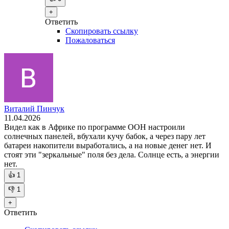
+
Ответить
Скопировать ссылку
Пожаловаться
Виталий Пинчук
11.04.2026
Видел как в Африке по программе ООН настроили
солнечных панелей, вбухали кучу бабок, а через пару лет
батареи накопители выработались, а на новые денег нет. И
стоят эти "зеркальные" поля без дела. Солнце есть, а энергии
нет.
👍
1
👎
1
+
Ответить