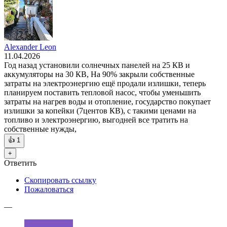
Alexander Leon
11.04.2026
Год назад установили солнечных панелей на 25 КВ и
аккумуляторы на 30 КВ, На 90% закрыли собственные
затраты на электроэнергию ещё продали излишки, теперь
планируем поставить тепловой насос, чтобы уменьшить
затраты на нагрев воды и отопление, государство покупает
излишки за копейки (7центов КВ), с такими ценами на
топливо и электроэнергию, выгодней все тратить на
собственные нужды,
👍
1
+
Ответить
Скопировать ссылку
Пожаловаться
—