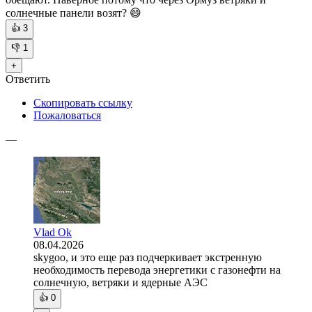
солнечные панели возят? 😄
👍
3
👎
1
+
Ответить
Скопировать ссылку
Пожаловаться
—
Vlad Ok
08.04.2026
skygoo, и это еще раз подчеркивает экстренную
необходимость перевода энергетики с газонефти на
солнечную, ветряки и ядерные АЭС
👍
0