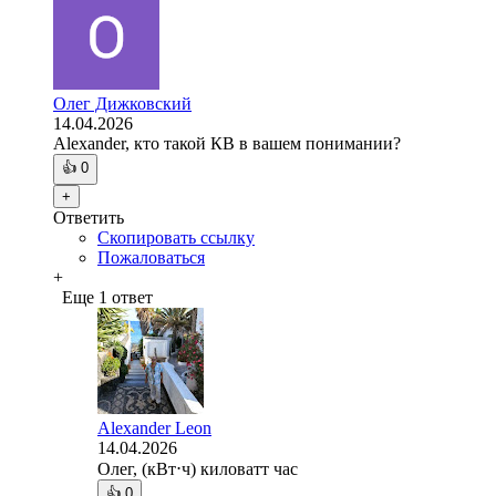
Олег Дижковский
14.04.2026
Alexander, кто такой КВ в вашем понимании?
👍
0
+
Ответить
Скопировать ссылку
Пожаловаться
+
Еще 1 ответ
Alexander Leon
14.04.2026
Олег, (кВт⋅ч) киловатт час
👍
0