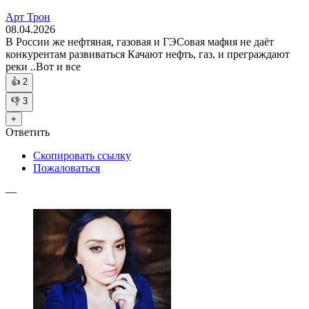
Арт Трон
08.04.2026
В России же нефтяная, газовая и ГЭСовая мафия не даёт
конкурентам развиваться Качают нефть, газ, и преграждают
реки ..Вот и все
👍
2
👎
3
+
Ответить
Скопировать ссылку
Пожаловаться
—