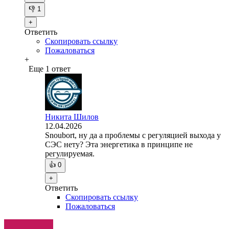
👎
1
+
Ответить
Скопировать ссылку
Пожаловаться
+
Еще 1 ответ
Никита Шилов
12.04.2026
Snoubort, ну да а проблемы с регуляцией выхода у
СЭС нету? Эта энергетика в принципе не
регулируемая.
👍
0
+
Ответить
Скопировать ссылку
Пожаловаться