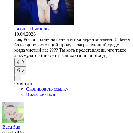
Галина Цыганова
10.04.2026
Зоя, Росси солнечная энергетика нерентабельна !!! Зачем
более дорогостоящий продукт загрязняющий среду
когда чистый газ ???? Ты хоть представляешь что такое
аккумулятор ( по сути радиоактивный отход )
👍
0
👎
3
+
Ответить
Скопировать ссылку
Пожаловаться
Baca San
05.04.2026