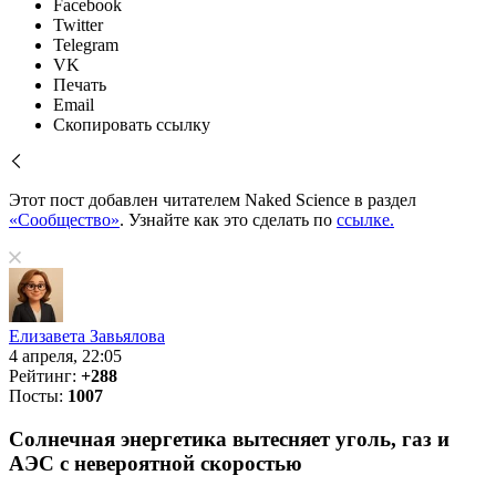
Facebook
Twitter
Telegram
VK
Печать
Email
Скопировать ссылку
Этот пост добавлен читателем Naked Science в раздел
«Сообщество»
. Узнайте как это сделать по
ссылке.
Елизавета Завьялова
4 апреля, 22:05
Рейтинг:
+288
Посты:
1007
Солнечная энергетика вытесняет уголь, газ и
АЭС с невероятной скоростью