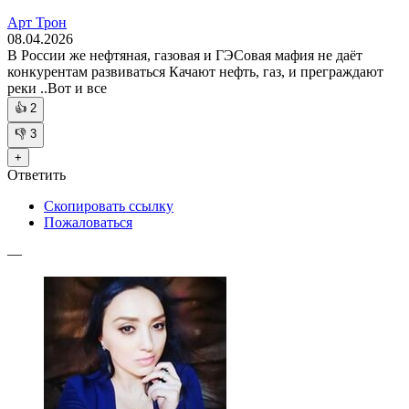
Арт Трон
08.04.2026
В России же нефтяная, газовая и ГЭСовая мафия не даёт
конкурентам развиваться Качают нефть, газ, и преграждают
реки ..Вот и все
👍
2
👎
3
+
Ответить
Скопировать ссылку
Пожаловаться
—