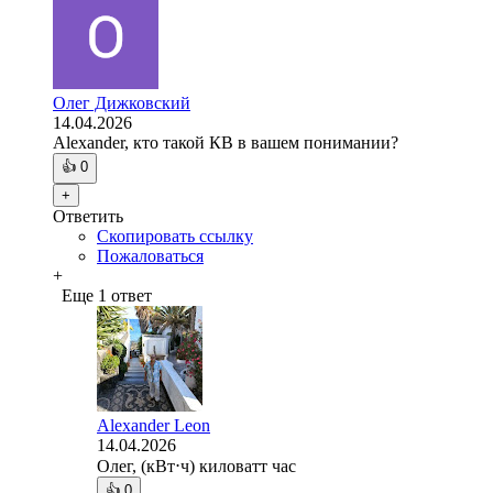
Олег Дижковский
14.04.2026
Alexander, кто такой КВ в вашем понимании?
👍
0
+
Ответить
Скопировать ссылку
Пожаловаться
+
Еще 1 ответ
Alexander Leon
14.04.2026
Олег, (кВт⋅ч) киловатт час
👍
0