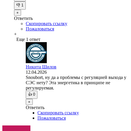
👎
1
+
Ответить
Скопировать ссылку
Пожаловаться
+
Еще 1 ответ
Никита Шилов
12.04.2026
Snoubort, ну да а проблемы с регуляцией выхода у
СЭС нету? Эта энергетика в принципе не
регулируемая.
👍
0
+
Ответить
Скопировать ссылку
Пожаловаться