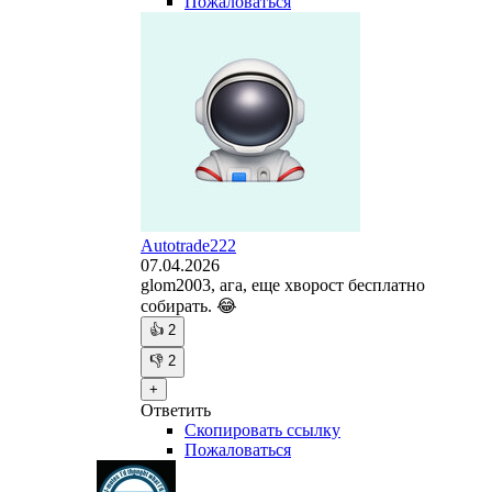
Пожаловаться
Autotrade222
07.04.2026
glom2003, ага, еще хворост бесплатно
собирать. 😂
👍
2
👎
2
+
Ответить
Скопировать ссылку
Пожаловаться