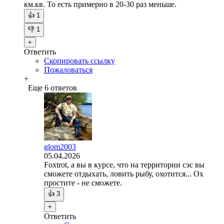
км.кв. То есть примерно в 20-30 раз меньше.
👍
1
👎
1
+
Ответить
Скопировать ссылку
Пожаловаться
+
Еще 6 ответов
glom2003
05.04.2026
Foxtrot, а вы в курсе, что на территории сэс вы
сможете отдыхать, ловить рыбу, охотится... Ох
простите - не сможете.
👍
3
+
Ответить