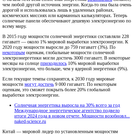
чем любой другой источник энергии. Когда-то она была очень
дорогой и использовалась лишь в удаленных районах,
космических миссиях или карманных калькуляторах. Теперь
солнечные панели обеспечивают дешевую электроэнергию по
всему миру.
В 2015 году мощности солнечной энергетики составляли 228
гигаватт — около 1% мировой выработки электроэнергии. К
2020 году мощности выросли до 759 гигаватт (3%). По
некоторым
оценкам, глобальные мощности солнечной
электроэнергетики могли достичь 3000 гигаватт. В некоторые
месяцы на солнце
приходилось
10% мировой выработки
электроэнергии, что больше, чем у ядерной энергетики (9%).
Если текущие темпы сохранятся, к 2030 году мировые
мощности
могут достичь
9 000 гигаватт. По некоторым
оценкам, это сможет покрыть более 20% глобальной
выработки электроэнергии.
Солнечная энергетика выросла на 30% всего за год
Международное энергетическое агентство подвело
итоги 2024 года в новом отчете. Мощности возобновл...
naked-science.ru
Китай — мировой лидер по установленным мощностям