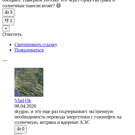
солнечные панели возят? 😄
👍
3
👎
1
+
Ответить
Скопировать ссылку
Пожаловаться
—
Vlad Ok
08.04.2026
skygoo, и это еще раз подчеркивает экстренную
необходимость перевода энергетики с газонефти на
солнечную, ветряки и ядерные АЭС
👍
0