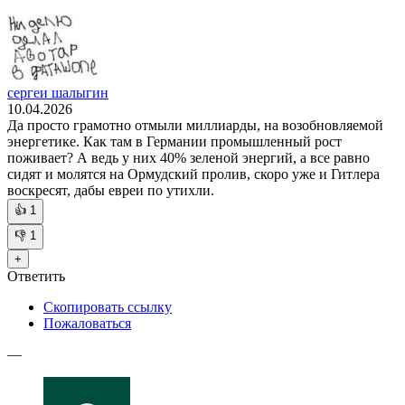
сергеи шалыгин
10.04.2026
Да просто грамотно отмыли миллиарды, на возобновляемой
энергетике. Как там в Германии промышленный рост
поживает? А ведь у них 40% зеленой энергий, а все равно
сидят и молятся на Ормудский пролив, скоро уже и Гитлера
воскресят, дабы евреи по утихли.
👍
1
👎
1
+
Ответить
Скопировать ссылку
Пожаловаться
—