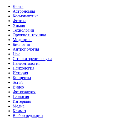
Лента
Астрономия
Космонавтика
Физика
Химия
Технологии
Оружие и техника
Медицина
Биология
Антропология
Live
С точки зрения науки
Палеонтология
Психология
История
Концепты
Sci-Fi
Видео
Фотогалерея
Геология
Интервью
Медиа
Климат
Выбор редакции