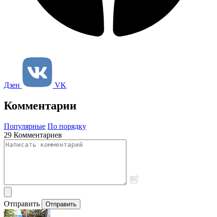
Дзен
VK
Комментарии
Популярные
По порядку
29 Комментариев
Отправить
Отправить