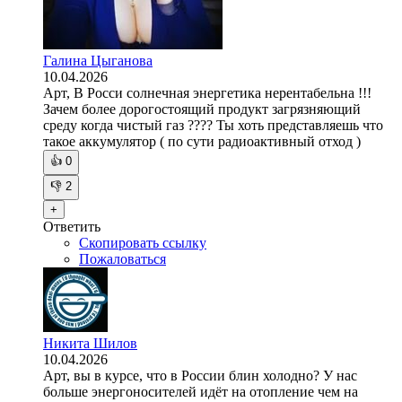
Галина Цыганова
10.04.2026
Арт, В Росси солнечная энергетика нерентабельна !!!
Зачем более дорогостоящий продукт загрязняющий
среду когда чистый газ ???? Ты хоть представляешь что
такое аккумулятор ( по сути радиоактивный отход )
👍
0
👎
2
+
Ответить
Скопировать ссылку
Пожаловаться
Никита Шилов
10.04.2026
Арт, вы в курсе, что в России блин холодно? У нас
больше энергоносителей идёт на отопление чем на