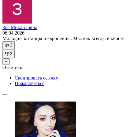
Зоя Михайловна
06.04.2026
Молодцы китайцы и европейцы. Мы, как всегда, в хвосте.
👍
2
👎
2
+
Ответить
Скопировать ссылку
Пожаловаться
—