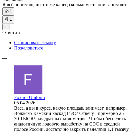
Я всё понимаю, но это же капец сколько места они занимают.
👍
1
👎
1
+
Ответить
Скопировать ссылку
Пожаловаться
—
Foxtrot Uniform
05.04.2026
Baca, а вы в курсе, какую площадь занимает, например,
Волжско-Камский каскад ГЭС? Отвечу - примерно 25-
30 ТЫСЯЧ квадратных километров. Чтобы обеспечить
аналогичную годовую выработку на СЭС в средней
полосе России, достаточно закрыть панелями 1,1 тысячу