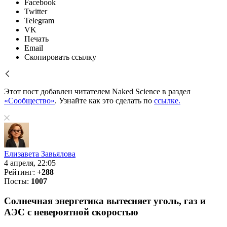
Facebook
Twitter
Telegram
VK
Печать
Email
Скопировать ссылку
Этот пост добавлен читателем Naked Science в раздел
«Сообщество»
. Узнайте как это сделать по
ссылке.
Елизавета Завьялова
4 апреля, 22:05
Рейтинг:
+288
Посты:
1007
Солнечная энергетика вытесняет уголь, газ и
АЭС с невероятной скоростью