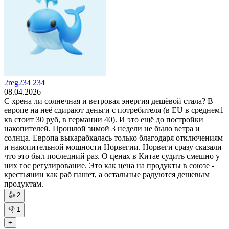
2reg234 234
08.04.2026
С хрена ли солнечная и ветровая энергия дешёвой стала? В
европе на неё сдирают деньги с потребителя (в EU в среднем1
кв стоит 30 руб, в германии 40). И это ещё до постройки
накопителей. Прошлой зимой 3 недели не было ветра и
солнца. Европа выкарабкалась только благодаря отключениям
и накопительной мощности Норвегии. Норвеги сразу сказали
что это был последний раз. О ценах в Китае судить смешно у
них гос регулирование. Это как цена на продукты в союзе -
крестьянин как раб пашет, а остальные радуются дешевым
продуктам.
👍
2
👎
1
+