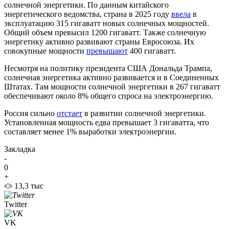
солнечной энергетики. По данным китайского
энергетического ведомства, страна в 2025 году
ввела
в
эксплуатацию 315 гигаватт новых солнечных мощностей.
Общий объем превысил 1200 гигаватт. Также солнечную
энергетику активно развивают страны Евросоюза. Их
совокупные мощности
превышают
400 гигаватт.
Несмотря на политику президента США Дональда Трампа,
солнечная энергетика активно развивается и в Соединенных
Штатах. Там мощности солнечной энергетики в 267 гигаватт
обеспечивают около 8% общего спроса на электроэнергию.
Россия сильно
отстает
в развитии солнечной энергетики.
Установленная мощность едва превышает 3 гигаватта, что
составляет менее 1% выработки электроэнергии.
Закладка
-
0
+
13,3 тыс
Twitter
VK