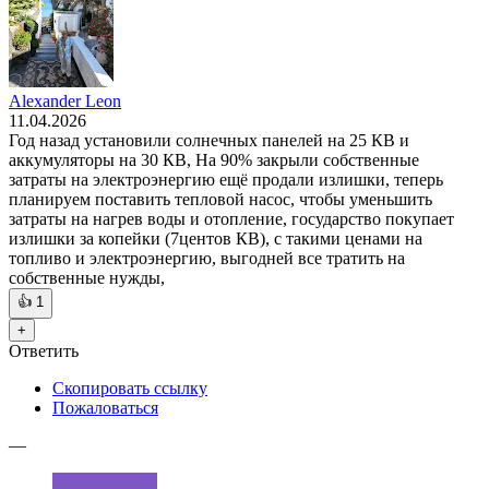
Alexander Leon
11.04.2026
Год назад установили солнечных панелей на 25 КВ и
аккумуляторы на 30 КВ, На 90% закрыли собственные
затраты на электроэнергию ещё продали излишки, теперь
планируем поставить тепловой насос, чтобы уменьшить
затраты на нагрев воды и отопление, государство покупает
излишки за копейки (7центов КВ), с такими ценами на
топливо и электроэнергию, выгодней все тратить на
собственные нужды,
👍
1
+
Ответить
Скопировать ссылку
Пожаловаться
—