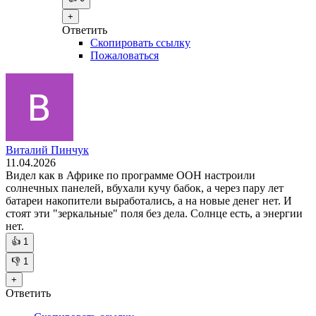
+
Ответить
Скопировать ссылку
Пожаловаться
Виталий Пинчук
11.04.2026
Видел как в Африке по программе ООН настроили
солнечных панелей, вбухали кучу бабок, а через пару лет
батареи накопители выработались, а на новые денег нет. И
стоят эти "зеркальные" поля без дела. Солнце есть, а энергии
нет.
👍
1
👎
1
+
Ответить