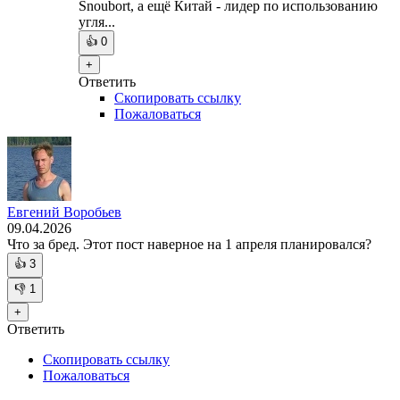
Snoubort, а ещё Китай - лидер по использованию
угля...
👍
0
+
Ответить
Скопировать ссылку
Пожаловаться
Евгений Воробьев
09.04.2026
Что за бред. Этот пост наверное на 1 апреля планировался?
👍
3
👎
1
+
Ответить
Скопировать ссылку
Пожаловаться