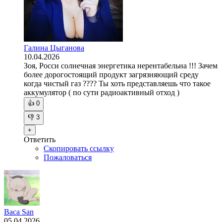
Галина Цыганова
10.04.2026
Зоя, Росси солнечная энергетика нерентабельна !!! Зачем
более дорогостоящий продукт загрязняющий среду
когда чистый газ ???? Ты хоть представляешь что такое
аккумулятор ( по сути радиоактивный отход )
👍
0
👎
3
+
Ответить
Скопировать ссылку
Пожаловаться
Baca San
05.04.2026