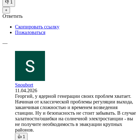
👎
1
+
Ответить
Скопировать ссылку
Пожаловаться
—
Snoubort
11.04.2026
Георгий, у ядерной генерации своих проблем хватает.
Начиная от классической проблемы регуляции выхода,
заканчивая сложностью и временем возведения
станции. Ну и безопасность не стоит забывать. В случае
халатности/ошибки на солнечной электростанции - вы
не получите необходимость в эвакуации крупных
районов.
👍
1