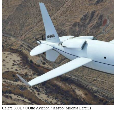
Celera 500L / ©Otto Aviation / Автор: Milonia Larcius