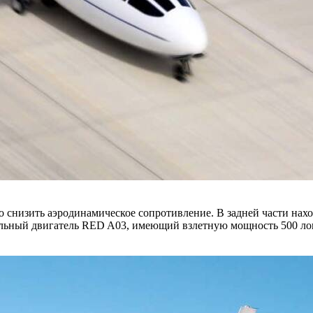
 снизить аэродинамическое сопротивление. В задней части нахо
льный двигатель RED A03, имеющий взлетную мощность 500 ло