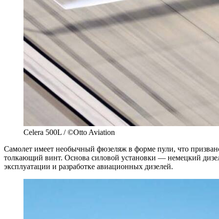
Celera 500L / ©Otto Aviation
Самолет имеет необычный фюзеляж в форме пули, что призвано
толкающий винт. Основа силовой установки — немецкий дизе
эксплуатации и разработке авиационных дизелей.