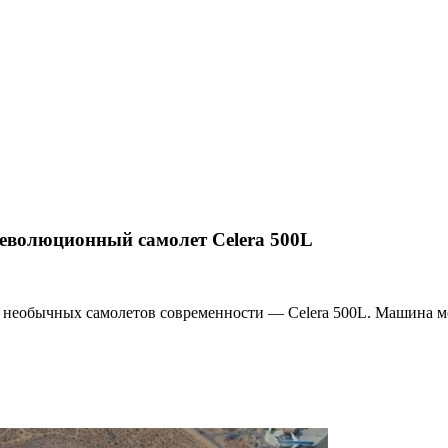
еволюционный самолет Celera 500L
ых необычных самолетов современности — Celera 500L. Машина 