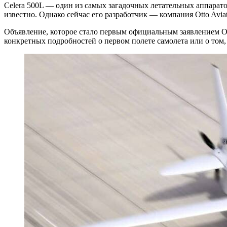
Celera 500L — один из самых загадочных летательных аппарато
известно. Однако сейчас его разработчик — компания Otto Avia
Объявление, которое стало первым официальным заявлением Otto
конкретных подробностей о первом полете самолета или о том,