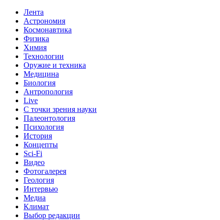
Лента
Астрономия
Космонавтика
Физика
Химия
Технологии
Оружие и техника
Медицина
Биология
Антропология
Live
С точки зрения науки
Палеонтология
Психология
История
Концепты
Sci-Fi
Видео
Фотогалерея
Геология
Интервью
Медиа
Климат
Выбор редакции