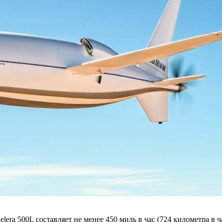
Celera 500L составляет не менее 450 миль в час (724 километра в 