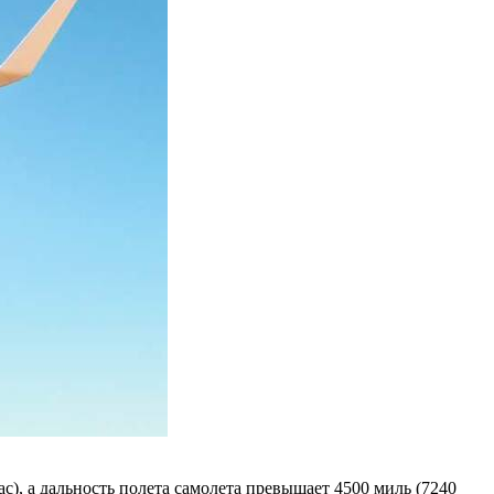
час), а дальность полета самолета превышает 4500 миль (7240