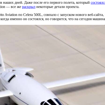
в наших дней. Даже после его первого полета, который
состоялс
tion — все же
раскрыл
некоторые детали проекта.
 Aviation по Celera 500L, совпало с запуском нового веб-сайта
 когда именно он состоялся, но говорится, что на сегодня маши