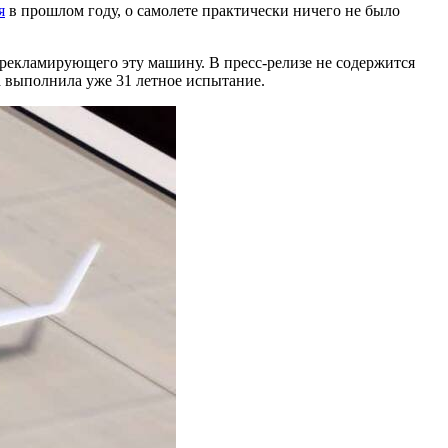
я
в прошлом году, о самолете практически ничего не было
, рекламирующего эту машину. В пресс-релизе не содержится
на выполнила уже 31 летное испытание.