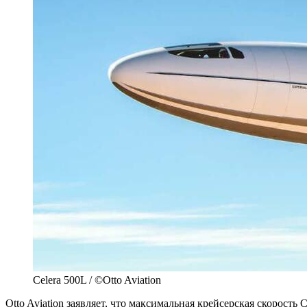
Celera 500L / ©Otto Aviation
Otto Aviation заявляет, что максимальная крейсерская скорость 