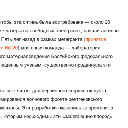
чтобы эта оптика была востребована — около 20
ие лазеры на свободных электронах, начали активно
Пять лет назад в рамках мегагранта
(принятое
ие №220
) моя новая команда — лаборатория
кого материаловедения Балтийского федерального
иглашенным ученым, существенно продвинула эти
азные линзы для первичного «горячего» пучка,
мирования волнового фронта рентгеновского
сиконы. Эти разработки оказались ко времени: в
, которым необходимы эти «забегающие вперед»