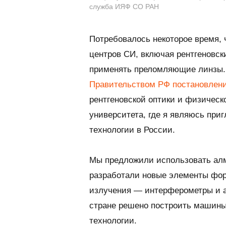
служба ИЯФ СО РАН
Потребовалось некоторое время, 
центров СИ, включая рентгеновск
применять преломляющие линзы. 
Правительством РФ постановлен
рентгеновской оптики и физичес
университета, где я являюсь пр
технологии в России.
Мы предложили использовать алм
разработали новые элементы фор
излучения — интерферометры и ак
стране решено построить машины
технологии.