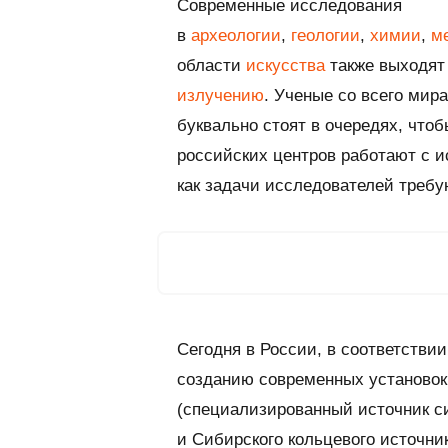
Современные исследования
в
археологии
,
геологии
,
химии
,
м
области
искусства
также выходят
излучению
. Ученые со всего мир
буквально стоят в очередях, что
российских центров работают с ис
как задачи исследователей требу
Сегодня в России, в соответстви
созданию современных установок
(специализированный источник си
и Сибирского кольцевого источн