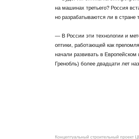
на машинах третьего? Россия вст
но разрабатываются ли в стране 
— В России эти технологии и мет
оптики, работающей как преломл
начали развивать в Европейском 
Гренобль) более двадцати лет наз
Концептуальный строительный проект ЦК