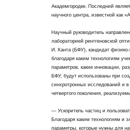
Академгородке. Последний являе
научного центра, известной как «
Научный руководитель направлен
лабораторией рентгеновской опти
И. Канта (БФУ), кандидат физико
благодаря каким технологиям уч
параметров, какие инновации, ра
БФУ, будут использованы при со
синхротронных исследований и в
четвертого поколения, реализуем
— Ускоритель частиц и пользова
Благодаря каким технологиям и э
параметры, которые нужны для н