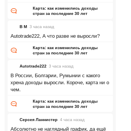
Карта: как изменились доходы
стран за последние 30 лет
В М
3 часа
назад
Autotrade222, А что разве не выросли?
Карта: как изменились доходы
стран за последние 30 лет
Autotrade222
3 часа
назад
В России, Болгарии, Румынии с какого
хрена доходы выросли. Короче, карта ни о
чем.
Карта: как изменились доходы
стран за последние 30 лет
Серсея Ланнистер
4 часа
назад
Абсолютно не наглядный график, да ещё