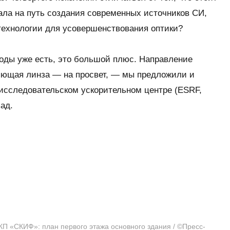
ала на путь создания современных источников СИ,
технологии для усовершенствования оптики?
оды уже есть, это большой плюс. Направление
яющая линза — на просвет, — мы предложили и
исследовательском ускорительном центре (ESRF,
ад.
П «СКИФ»: план первого этажа основного здания / ©Пресс-