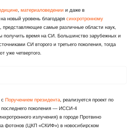
едицине
,
материаловедении
и даже в
 на новый уровень благодаря
синхротронному
а, представляющие самые различные области наук,
бы получить время на СИ. Большинство зарубежных и
точниками СИ второго и третьего поколения, тогда
ют уже четвертого.
и с
Поручением президента
, реализуется проект по
 последнего поколения — ИССИ-4
нхротронного излучения) в городе Протвино
ика фотонов (ЦКП «СКИФ») в новосибирском