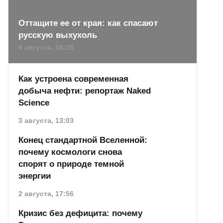
Оттащите ее от края: как спасают
русскую выхухоль
4 августа, 16:16
Как устроена современная
добыча нефти: репортаж Naked
Science
3 августа, 13:03
Конец стандартной Вселенной:
почему космологи снова
спорят о природе темной
энергии
2 августа, 17:56
Кризис без дефицита: почему