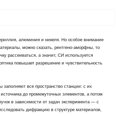
ериллия, алюминия и никеля. Но особое внимание
атериалы, можно сказать, рентгено-аморфны, то
учку рассеиваться, а значит, СИ используется
 оптика повышает разрешение и чувствительность
ы заполняют все пространство станции: с их
 источника до промежуточных элементов, а потом
опучок в зависимости от задач эксперимента — с
сследовать дифракцию в структуре материалов,