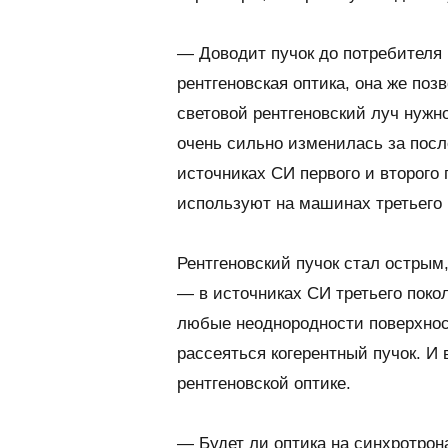
— Доводит пучок до потребителя 
рентгеновская оптика, она же по
световой рентгеновский луч нужно
очень сильно изменилась за посл
источниках СИ первого и второго 
используют на машинах третьего 
Рентгеновский пучок стал острым
— в источниках СИ третьего поко
любые неоднородности поверхност
рассеяться когерентный пучок. И 
рентгеновской оптике.
— Будет ли оптика на синхротрона