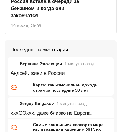
Россия встала в очереди за
бензином и когда они
закончатся
19 июля, 20:09
Последние комментарии
Вершина Эволюции
1 минута
назад
Андрей, живи в России
Карта: как изменились доходы
стран за последние 30 лет
Sergey Bulgakov
4 минуты
назад
xxxGOxxx, даже близко не Европа.
Самые «сильные» паспорта мира:
как изменился рейтинг с 2016 по