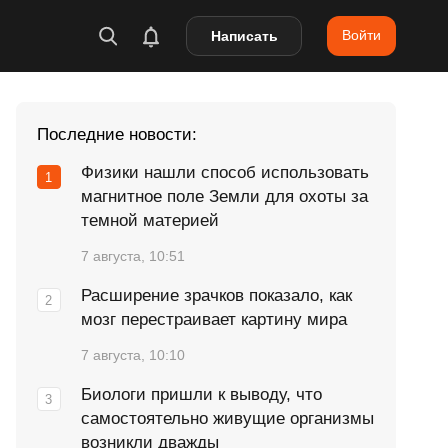
Войти
Написать
Последние новости:
Физики нашли способ использовать
магнитное поле Земли для охоты за
темной материей
7 августа, 10:51
Расширение зрачков показало, как
мозг перестраивает картину мира
7 августа, 10:10
Биологи пришли к выводу, что
самостоятельно живущие организмы
возникли дважды