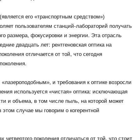
(является его «транспортным средством»)
зволяет пользователям станций-лабораторий получать
го размера, фокусировки и энергии. Эта отрасль
едние двадцать лет: рентгеновская оптика на
поколения отличается от той, что сегодня
поколения.
, «лазероподобным», и требования к оптике возросли
ления используется «чистая» оптика: исключающая
и и объема, в том числе пыль, на которой может
в этом случае мы говорим о когерентной
х четвертого поколения отличаться от той, что стоит