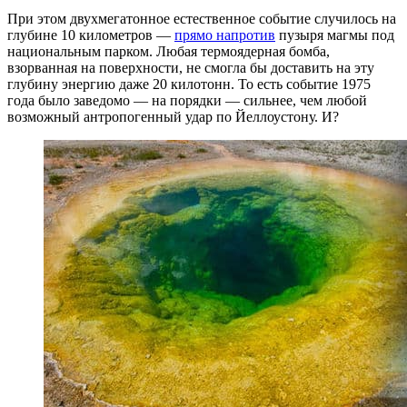
При этом двухмегатонное естественное событие случилось на
глубине 10 километров —
прямо напротив
пузыря магмы под
национальным парком. Любая термоядерная бомба,
взорванная на поверхности, не смогла бы доставить на эту
глубину энергию даже 20 килотонн. То есть событие 1975
года было заведомо — на порядки — сильнее, чем любой
возможный антропогенный удар по Йеллоустону. И?