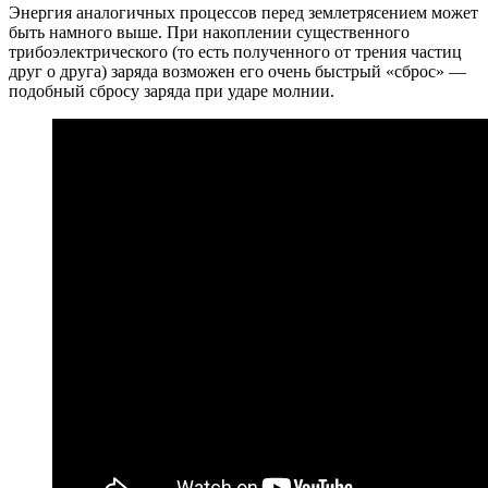
Энергия аналогичных процессов перед землетрясением может
быть намного выше. При накоплении существенного
трибоэлектрического (то есть полученного от трения частиц
друг о друга) заряда возможен его очень быстрый «сброс» —
подобный сбросу заряда при ударе молнии.