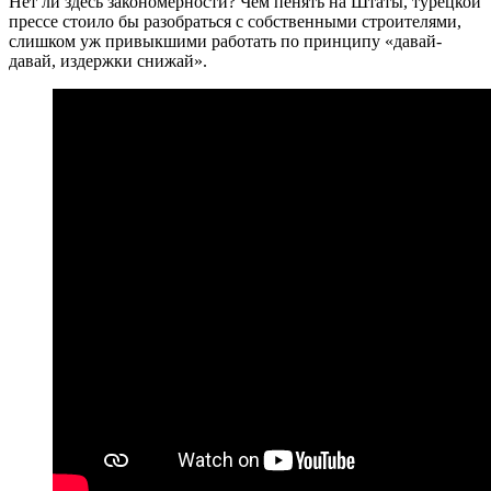
Нет ли здесь закономерности? Чем пенять на Штаты, турецкой
прессе стоило бы разобраться с собственными строителями,
слишком уж привыкшими работать по принципу «давай-
давай, издержки снижай».