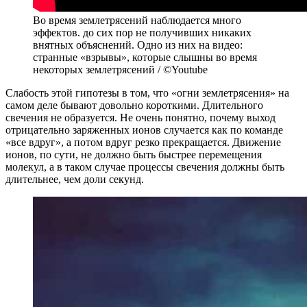
Во время землетрясений наблюдается много
эффектов. до сих пор не получивших никаких
внятных объяснений. Одно из них на видео:
странные «взрывы», которые слышны во время
некоторых землетрясений / ©Youtube
Слабость этой гипотезы в том, что «огни землетрясения» на
самом деле бывают довольно короткими. Длительного
свечения не образуется. Не очень понятно, почему выход
отрицательно заряженных ионов случается как по команде
«все вдруг», а потом вдруг резко прекращается. Движение
ионов, по сути, не должно быть быстрее перемещения
молекул, а в таком случае процессы свечения должны быть
длительнее, чем доли секунд.