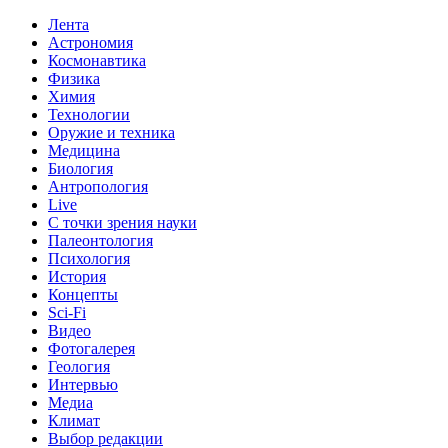
Лента
Астрономия
Космонавтика
Физика
Химия
Технологии
Оружие и техника
Медицина
Биология
Антропология
Live
С точки зрения науки
Палеонтология
Психология
История
Концепты
Sci-Fi
Видео
Фотогалерея
Геология
Интервью
Медиа
Климат
Выбор редакции