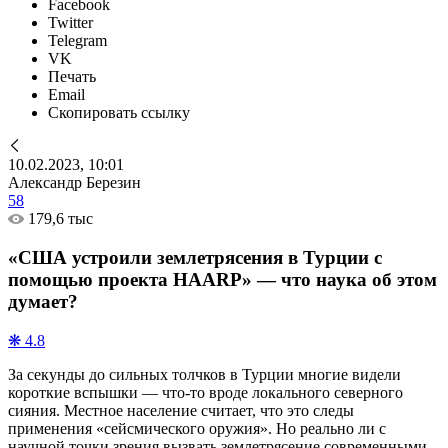
Facebook
Twitter
Telegram
VK
Печать
Email
Скопировать ссылку
10.02.2023, 10:01
Александр Березин
58
179,6 тыс
«США устроили землетрясения в Турции с
помощью проекта HAARP» — что наука об этом
думает?
❋ 4.8
За секунды до сильных толчков в Турции многие видели
короткие вспышки — что-то вроде локального северного
сияния. Местное население считает, что это следы
применения «сейсмического оружия». Но реально ли с
научной точки зрения вызвать землетрясение современными