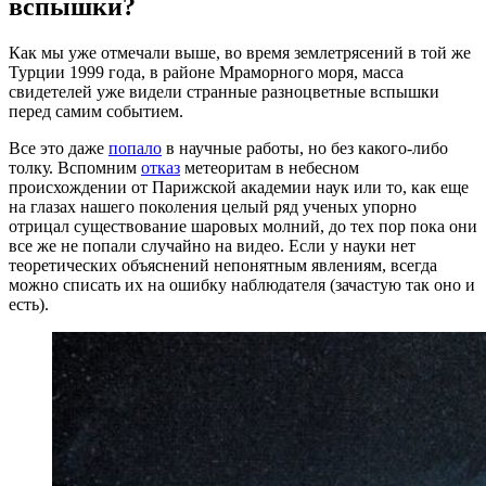
вспышки?
Как мы уже отмечали выше, во время землетрясений в той же
Турции 1999 года, в районе Мраморного моря, масса
свидетелей уже видели странные разноцветные вспышки
перед самим событием.
Все это даже
попало
в научные работы, но без какого-либо
толку. Вспомним
отказ
метеоритам в небесном
происхождении от Парижской академии наук или то, как еще
на глазах нашего поколения целый ряд ученых упорно
отрицал существование шаровых молний, до тех пор пока они
все же не попали случайно на видео. Если у науки нет
теоретических объяснений непонятным явлениям, всегда
можно списать их на ошибку наблюдателя (зачастую так оно и
есть).