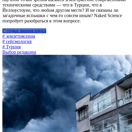
техническими средствами — что в Турции, что в
Йеллоустоуне, что любом другом месте? И не связаны ли
загадочные вспышки с чем-то совсем иным? Naked Science
попробует разобраться в этом вопросе.
С точки зрения науки
# землетрясения
# сейсмология
# Турция
Выбор редакции