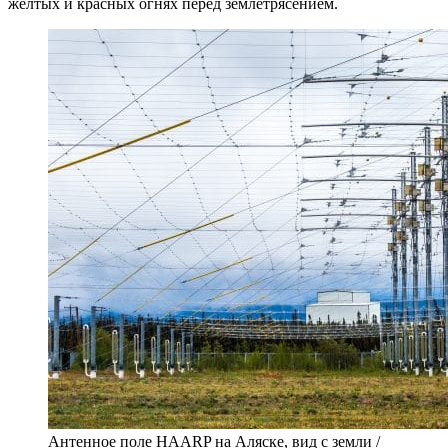
желтых и красных огнях перед землетрясением.
Антенное поле HAARP на Аляске, вид с земли /