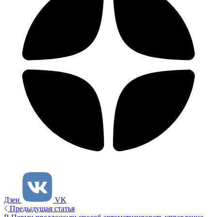
Дзен
VK
Предыдущая статья