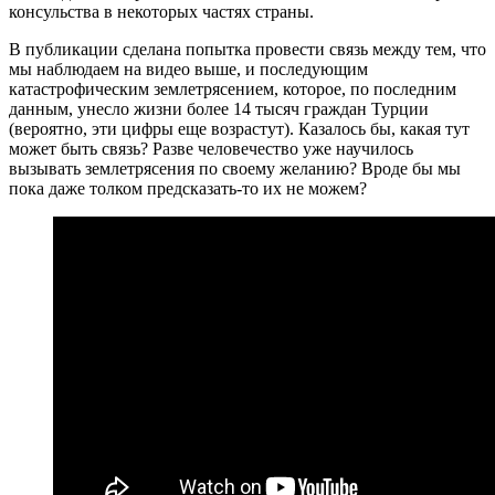
консульства в некоторых частях страны.
В публикации сделана попытка провести связь между тем, что
мы наблюдаем на видео выше, и последующим
катастрофическим землетрясением, которое, по последним
данным, унесло жизни более 14 тысяч граждан Турции
(вероятно, эти цифры еще возрастут). Казалось бы, какая тут
может быть связь? Разве человечество уже научилось
вызывать землетрясения по своему желанию? Вроде бы мы
пока даже толком предсказать-то их не можем?