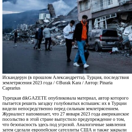
Искандерун (в прошлом Александретта), Турция, последствия
землетрясения 2023 года / ©Burak Kara / Автор: Pinaria
Caprarius
Турецкая dikGAZETE опубликовала материал, автор которого
пытается решить загадку голубоватых вспышек: их в Турции
видели непосредственно перед сильным землетрясением.
Журналист напоминает, что 27 января 2023 года американское
посольство в этой стране выпустило предупреждение о том,
что безопасность здесь под угрозой. Аналогичные заявления
затем сделали европейские сателлиты США и также закрыли