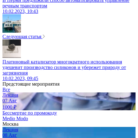
В Перми предложили способ автоматизировать управление
речным транспортом
10.02.2023, 10:43
Следующая статья
Платиновый катализатор многократного использования
удешевит производство силиконов и убережет природу от
загрязнения
10.02.2023, 09:45
Предстоящие мероприятия
Все
Лекция
07
Авг
1000
₽
Бессмертие по промокоду
Medio Modo
Москва
Лекция
08
Авг