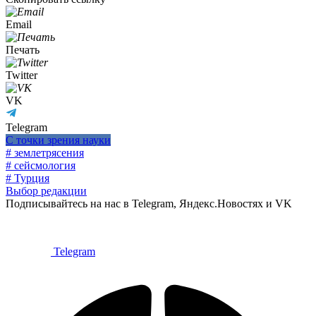
Email
Печать
Twitter
VK
Telegram
С точки зрения науки
# землетрясения
# сейсмология
# Турция
Выбор редакции
Подписывайтесь на нас в Telegram, Яндекс.Новостях и VK
Telegram