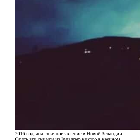
2016 год, аналогичное явление в Новой Зеландии.
Опять эти снимки из Instagram никого в научном