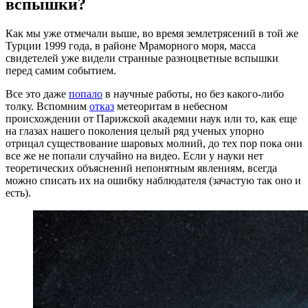
вспышки?
Как мы уже отмечали выше, во время землетрясений в той же
Турции 1999 года, в районе Мраморного моря, масса
свидетелей уже видели странные разноцветные вспышки
перед самим событием.
Все это даже
попало
в научные работы, но без какого-либо
толку. Вспомним
отказ
метеоритам в небесном
происхождении от Парижской академии наук или то, как еще
на глазах нашего поколения целый ряд ученых упорно
отрицал существование шаровых молний, до тех пор пока они
все же не попали случайно на видео. Если у науки нет
теоретических объяснений непонятным явлениям, всегда
можно списать их на ошибку наблюдателя (зачастую так оно и
есть).