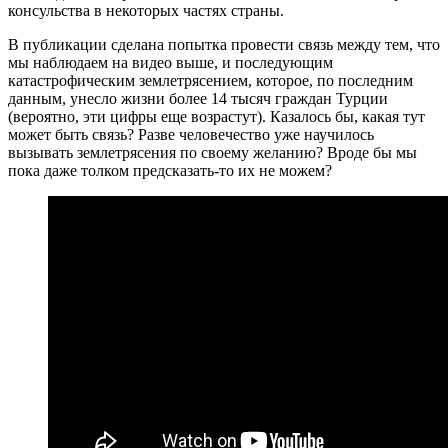
консульства в некоторых частях страны.
В публикации сделана попытка провести связь между тем, что
мы наблюдаем на видео выше, и последующим
катастрофическим землетрясением, которое, по последним
данным, унесло жизни более 14 тысяч граждан Турции
(вероятно, эти цифры еще возрастут). Казалось бы, какая тут
может быть связь? Разве человечество уже научилось
вызывать землетрясения по своему желанию? Вроде бы мы
пока даже толком предсказать-то их не можем?