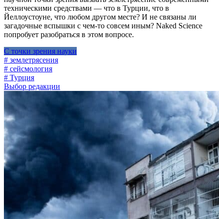
техническими средствами — что в Турции, что в
Йеллоустоуне, что любом другом месте? И не связаны ли
загадочные вспышки с чем-то совсем иным? Naked Science
попробует разобраться в этом вопросе.
С точки зрения науки
# землетрясения
# сейсмология
# Турция
Выбор редакции