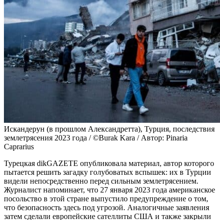
Искандерун (в прошлом Александретта), Турция, последствия
землетрясения 2023 года / ©Burak Kara / Автор: Pinaria
Caprarius
Турецкая dikGAZETE опубликовала материал, автор которого
пытается решить загадку голубоватых вспышек: их в Турции
видели непосредственно перед сильным землетрясением.
Журналист напоминает, что 27 января 2023 года американское
посольство в этой стране выпустило предупреждение о том,
что безопасность здесь под угрозой. Аналогичные заявления
затем сделали европейские сателлиты США и также закрыли