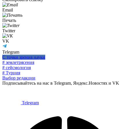
Email
Печать
Twitter
VK
Telegram
С точки зрения науки
# землетрясения
# сейсмология
# Турция
Выбор редакции
Подписывайтесь на нас в Telegram, Яндекс.Новостях и VK
Telegram