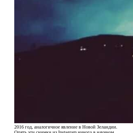
2016 год, аналогичное явление в Новой Зеландии.
Опять эти снимки из Instagram никого в научном