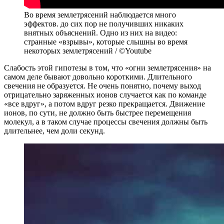
Во время землетрясений наблюдается много
эффектов. до сих пор не получивших никаких
внятных объяснений. Одно из них на видео:
странные «взрывы», которые слышны во время
некоторых землетрясений / ©Youtube
Слабость этой гипотезы в том, что «огни землетрясения» на
самом деле бывают довольно короткими. Длительного
свечения не образуется. Не очень понятно, почему выход
отрицательно заряженных ионов случается как по команде
«все вдруг», а потом вдруг резко прекращается. Движение
ионов, по сути, не должно быть быстрее перемещения
молекул, а в таком случае процессы свечения должны быть
длительнее, чем доли секунд.