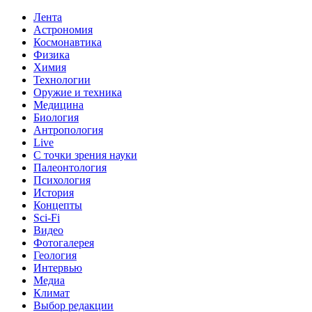
Лента
Астрономия
Космонавтика
Физика
Химия
Технологии
Оружие и техника
Медицина
Биология
Антропология
Live
С точки зрения науки
Палеонтология
Психология
История
Концепты
Sci-Fi
Видео
Фотогалерея
Геология
Интервью
Медиа
Климат
Выбор редакции