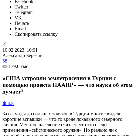
Facebook
Twitter
Telegram
VK
Печать
Email
Скопировать ссылку
10.02.2023, 10:01
Александр Березин
58
179,6 тыс
«США устроили землетрясения в Турции с
помощью проекта HAARP» — что наука об этом
думает?
❋ 4.8
За секунды до сильных толчков в Турции многие видели
короткие вспышки — что-то вроде локального северного
сияния. Местное население считает, что это следы
применения «сейсмического оружия». Но реально ли с
научной точки зрения вызвать землетрясение современными