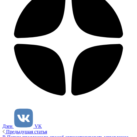
Дзен
VK
Предыдущая статья