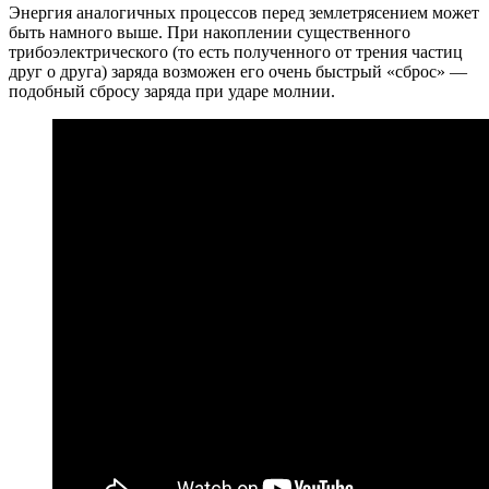
Энергия аналогичных процессов перед землетрясением может
быть намного выше. При накоплении существенного
трибоэлектрического (то есть полученного от трения частиц
друг о друга) заряда возможен его очень быстрый «сброс» —
подобный сбросу заряда при ударе молнии.