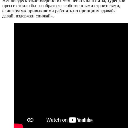
Нет ли здесь закономерности? Чем пенять на Штаты, турецкой
прессе стоило бы разобраться с собственными строителями,
слишком уж привыкшими работать по принципу «давай-
давай, издержки снижай».