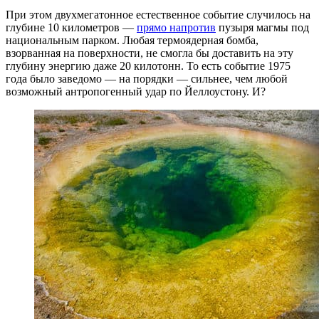
При этом двухмегатонное естественное событие случилось на
глубине 10 километров —
прямо напротив
пузыря магмы под
национальным парком. Любая термоядерная бомба,
взорванная на поверхности, не смогла бы доставить на эту
глубину энергию даже 20 килотонн. То есть событие 1975
года было заведомо — на порядки — сильнее, чем любой
возможный антропогенный удар по Йеллоустону. И?