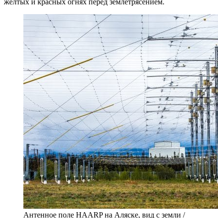
желтых и красных огнях перед землетрясением.
Антенное поле HAARP на Аляске, вид с земли /