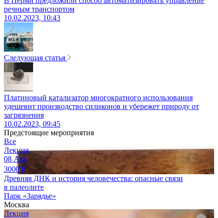
В Перми предложили способ автоматизировать управление
речным транспортом
10.02.2023, 10:43
Следующая статья
Платиновый катализатор многократного использования
удешевит производство силиконов и убережет природу от
загрязнения
10.02.2023, 09:45
Предстоящие мероприятия
Все
Лекция
08
Авг
3000
₽
Древняя ДНК и история человечества: опасные связи
в палеолите
Парк «Зарядье»
Москва
Лекция