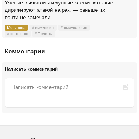
Ученые выявили иммунные клетки, которые
дирижируют атакой на рак, — раньше их
почти не замечали
Медицина
# иммунитет
# иммунология
# онкология
# Т-клетки
Комментарии
Написать комментарий