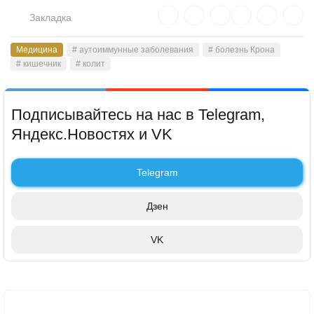
Закладка
Медицина
# аутоиммунные заболевания
# болезнь Крона
# кишечник
# колит
Подписывайтесь на нас в Telegram,
Яндекс.Новостях и VK
Telegram
Дзен
VK