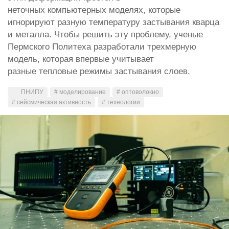
неточных компьютерных моделях, которые
игнорируют разную температуру застывания кварца
и металла. Чтобы решить эту проблему, ученые
Пермского Политеха разработали трехмерную
модель, которая впервые учитывает
разные тепловые режимы застывания слоев.
ПНИПУ
# моделирование
# оптоволокно
# сейсмическая активность
# технологии