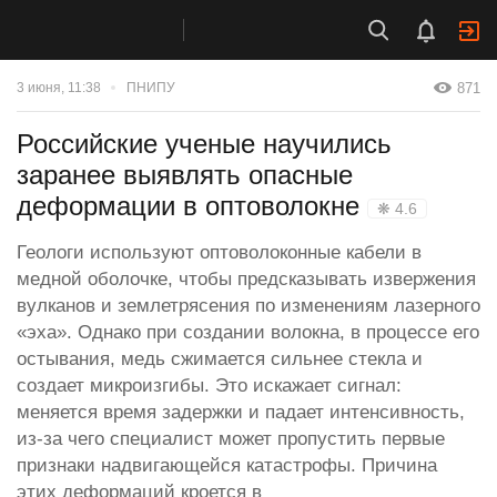
871
3 июня, 11:38
ПНИПУ
Российские ученые научились
заранее выявлять опасные
деформации в оптоволокне
❋ 4.6
Геологи используют оптоволоконные кабели в
медной оболочке, чтобы предсказывать извержения
вулканов и землетрясения по изменениям лазерного
«эха». Однако при создании волокна, в процессе его
остывания, медь сжимается сильнее стекла и
создает микроизгибы. Это искажает сигнал:
меняется время задержки и падает интенсивность,
из-за чего специалист может пропустить первые
признаки надвигающейся катастрофы. Причина
этих деформаций кроется в