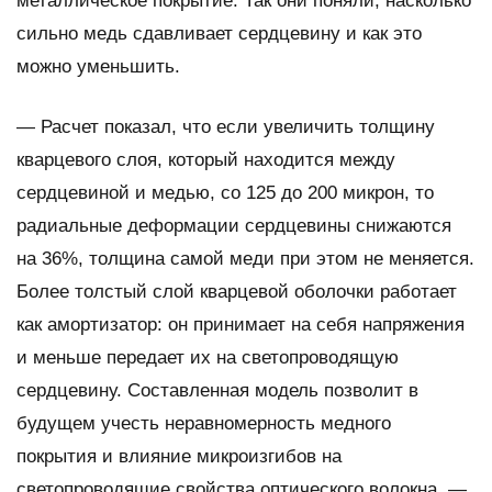
металлическое покрытие. Так они поняли, насколько
сильно медь сдавливает сердцевину и как это
можно уменьшить.
— Расчет показал, что если увеличить толщину
кварцевого слоя, который находится между
сердцевиной и медью, со 125 до 200 микрон, то
радиальные деформации сердцевины снижаются
на 36%, толщина самой меди при этом не меняется.
Более толстый слой кварцевой оболочки работает
как амортизатор: он принимает на себя напряжения
и меньше передает их на светопроводящую
сердцевину. Составленная модель позволит в
будущем учесть неравномерность медного
покрытия и влияние микроизгибов на
светопроводящие свойства оптического волокна, —