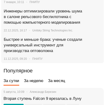
7 января, 10:11
ПНИПУ
Инженеры оптимизировали уровень шума
в салоне рельсового беспилотника с
помощью компьютерного моделирования
22.12.2025, 16:17
Unitsky String Technologies Inc.
Быстрее и меньше брака: ученые создали
универсальный инструмент для
производства оптоволокна
11.12.2025, 09:20
ПНИПУ
Популярное
За сутки
За неделю
За месяц
5 августа, 10:09
Александр Березин
Вторая ступень Falcon 9 врезалась в Луну