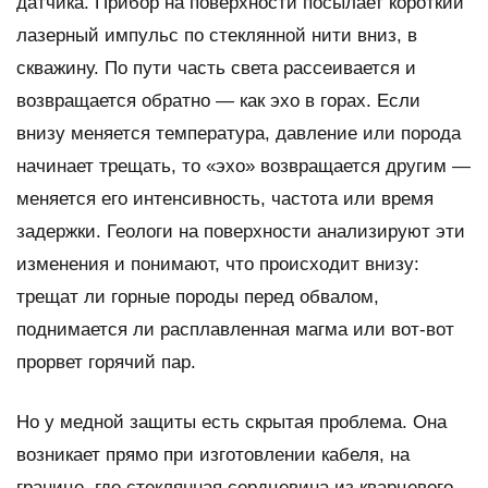
датчика. Прибор на поверхности посылает короткий
лазерный импульс по стеклянной нити вниз, в
скважину. По пути часть света рассеивается и
возвращается обратно — как эхо в горах. Если
внизу меняется температура, давление или порода
начинает трещать, то «эхо» возвращается другим —
меняется его интенсивность, частота или время
задержки. Геологи на поверхности анализируют эти
изменения и понимают, что происходит внизу:
трещат ли горные породы перед обвалом,
поднимается ли расплавленная магма или вот-вот
прорвет горячий пар.
Но у медной защиты есть скрытая проблема. Она
возникает прямо при изготовлении кабеля, на
границе, где стеклянная сердцевина из кварцевого