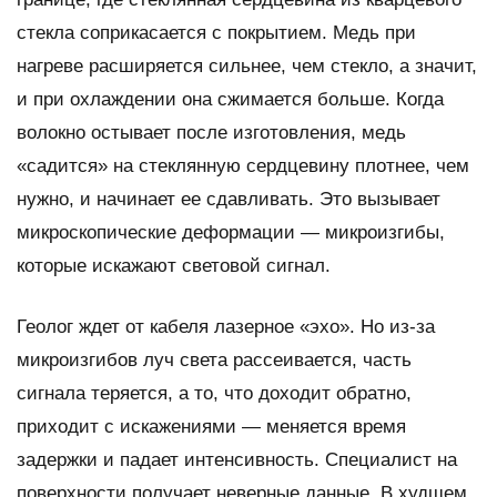
стекла соприкасается с покрытием. Медь при
нагреве расширяется сильнее, чем стекло, а значит,
и при охлаждении она сжимается больше. Когда
волокно остывает после изготовления, медь
«садится» на стеклянную сердцевину плотнее, чем
нужно, и начинает ее сдавливать. Это вызывает
микроскопические деформации — микроизгибы,
которые искажают световой сигнал.
Геолог ждет от кабеля лазерное «эхо». Но из-за
микроизгибов луч света рассеивается, часть
сигнала теряется, а то, что доходит обратно,
приходит с искажениями — меняется время
задержки и падает интенсивность. Специалист на
поверхности получает неверные данные. В худшем