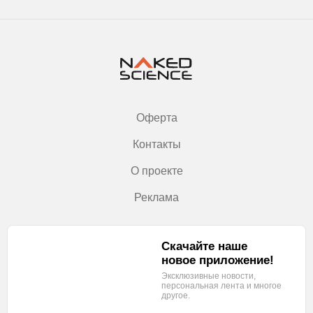
Оферта
Контакты
О проекте
Реклама
Скачайте наше
новое приложение!
Эксклюзивные новости,
персональная лента
и многое
другое.