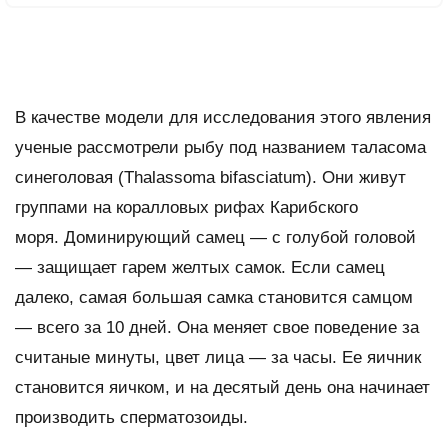
В качестве модели для исследования этого явления
ученые рассмотрели рыбу под названием таласома
синеголовая (Thalassoma bifasciatum). Они живут
группами на коралловых рифах Карибского
моря. Доминирующий самец — с голубой головой
— защищает гарем желтых самок. Если самец
далеко, самая большая самка становится самцом
— всего за 10 дней. Она меняет свое поведение за
считаные минуты, цвет лица — за часы. Ее яичник
становится яичком, и на десятый день она начинает
производить сперматозоиды.