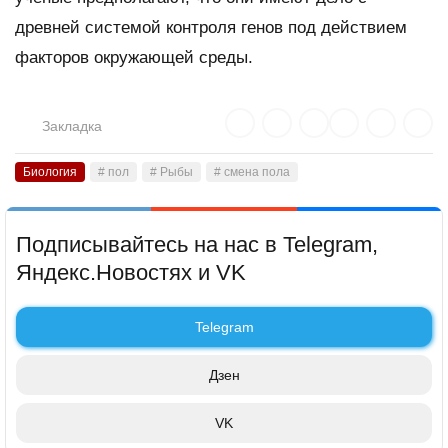
древней системой контроля генов под действием
факторов окружающей среды.
Закладка
Биология
# пол
# Рыбы
# смена пола
Подписывайтесь на нас в Telegram,
Яндекс.Новостях и VK
Telegram
Дзен
VK