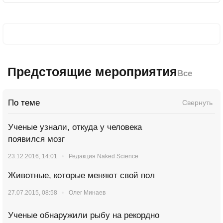
Предстоящие мероприятия
Все
По теме
Свернуть
Ученые узнали, откуда у человека
появился мозг
23.12.2016, 14:01
Редакция Naked Science
Животные, которые меняют свой пол
27.07.2015, 08:58
Олег Минаев
Ученые обнаружили рыбу на рекордно