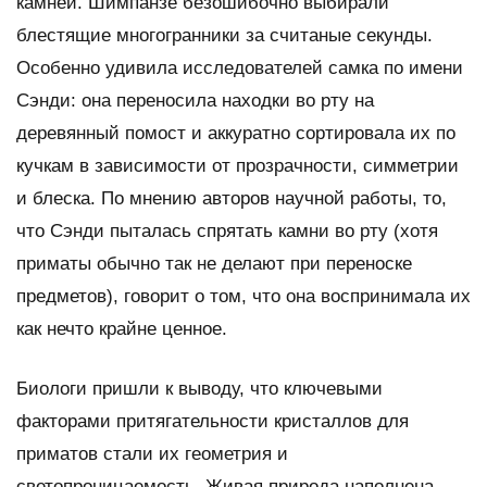
камней. Шимпанзе безошибочно выбирали
блестящие многогранники за считаные секунды.
Особенно удивила исследователей самка по имени
Сэнди: она переносила находки во рту на
деревянный помост и аккуратно сортировала их по
кучкам в зависимости от прозрачности, симметрии
и блеска. По мнению авторов научной работы, то,
что Сэнди пыталась спрятать камни во рту (хотя
приматы обычно так не делают при переноске
предметов), говорит о том, что она воспринимала их
как нечто крайне ценное.
Биологи пришли к выводу, что ключевыми
факторами притягательности кристаллов для
приматов стали их геометрия и
светопроницаемость. Живая природа наполнена