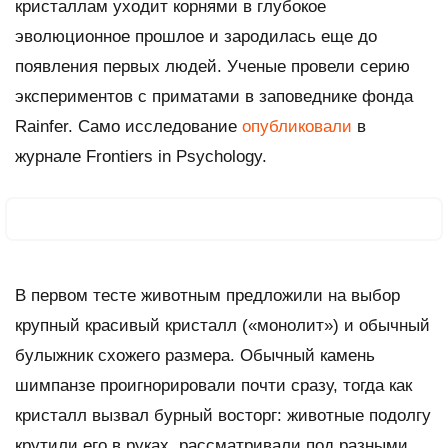
кристаллам уходит корнями в глубокое
эволюционное прошлое и зародилась еще до
появления первых людей. Ученые провели серию
экспериментов с приматами в заповеднике фонда
Rainfer. Само исследование
опубликовали
в
журнале
Frontiers in Psychology.
В первом тесте животным предложили на выбор
крупный красивый кристалл («монолит») и обычный
булыжник схожего размера. Обычный камень
шимпанзе проигнорировали почти сразу, тогда как
кристалл вызвал бурный восторг: животные подолгу
крутили его в руках, рассматривали под разными