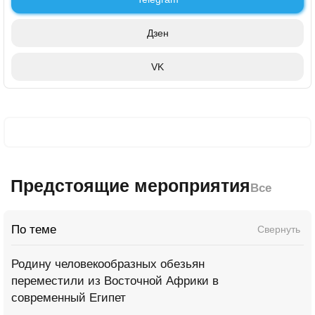
Дзен
VK
Предстоящие мероприятия
Все
По теме
Свернуть
Родину человекообразных обезьян
переместили из Восточной Африки в
современный Египет