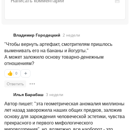
Владимир Городецкий
2 недели
"Чтобы вернуть артефакт, смотрителям пришлось
выменивать его на бананы и йогурты."
А может заложило основу товарно-денежным
отношениям?
+
👍
0
Ответить
Илья Барабаш
3 недели
Автор пишет: "эта геометрическая аномалия миллионы
лет назад заворожила наших общих предков, заложив
основу для зарождения человеческой эстетики, чувства
прекрасного и первого мифологического
мировоззрения", но, возможно, все наоборот - это