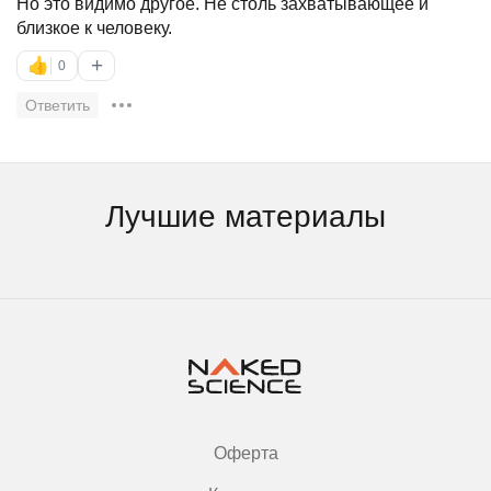
Но это видимо другое. Не столь захватывающее и
близкое к человеку.
+
👍
0
Ответить
Лучшие материалы
Оферта