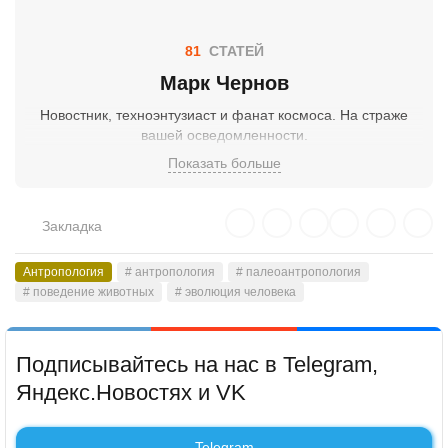
81
СТАТЕЙ
Марк Чернов
Новостник, техноэнтузиаст и фанат космоса. На страже
вашей осведомленности.
Показать больше
Закладка
Антропология
# антропология
# палеоантропология
# поведение животных
# эволюция человека
Подписывайтесь на нас в Telegram,
Яндекс.Новостях и VK
Telegram