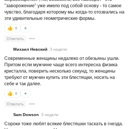
"заворожение" уже имело под собой основу - то самое
чувство, благодаря которому мы когда-то отозвались на
эти удивительные геометрические формы.
+
👍
0
Ответить
Михаил Невский
3 недели
Современные женщины недалеко от обезьяны ушли.
Притом если мужчине чаще всего интересна физика
кристалла, поверить несколько секунд, то женщины
требуют от мужчин купить эти блестящки, носить на
себе и так далее.
+
👍
0
Ответить
Sam Dowson
3 недели
Сороки тоже любят всякие блестяшки таскать в гнезда.