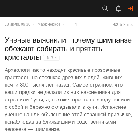
6,2 тыс
18 июля, 09:30
Марк Чернов
4
Ученые выяснили, почему шимпанзе
обожают собирать и прятать
кристаллы
❋ 3.4
Археологи часто находят красивые прозрачные
кристаллы на стоянках древних людей, живших
почти 800 тысяч лет назад. Самое странное, что
наши предки не делали из них наконечники для
стрел или бусы, а, похоже, просто повсюду носили
с собой и бережно складывали в кучи. Испанские
ученые нашли объяснение этой странной привычке,
понаблюдав за ближайшими родственниками
человека — шимпанзе.