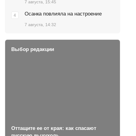
7 августа, 15:45
Осанка повлияла на настроение
7 августа, 14:32
Выбор редакции
Оттащите ее от края: как спасают
русскую выхухоль