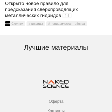
Открыто новое правило для
предсказания сверхпроводящих
металлических гидридов
4.5
Сколтех
# гидриды
# периодическая таблица
Лучшие материалы
Оферта
Контакты