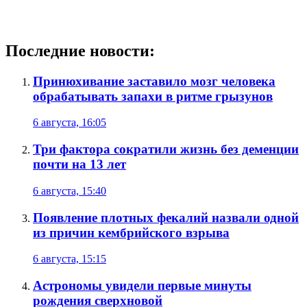
Последние новости:
Принюхивание заставило мозг человека
обрабатывать запахи в ритме грызунов
6 августа, 16:05
Три фактора сократили жизнь без деменции
почти на 13 лет
6 августа, 15:40
Появление плотных фекалий назвали одной
из причин кембрийского взрыва
6 августа, 15:15
Астрономы увидели первые минуты
рождения сверхновой