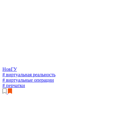
НовГУ
# виртуальная реальность
# виртуальные операции
# перчатки