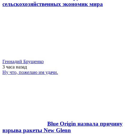
сельскохозяйственных экономик мира
Геннадий Брущенко
3 часа
назад
Ну что, пожелаю им удачи.
Blue Origin назвала причину
взрыва ракеты New Glenn