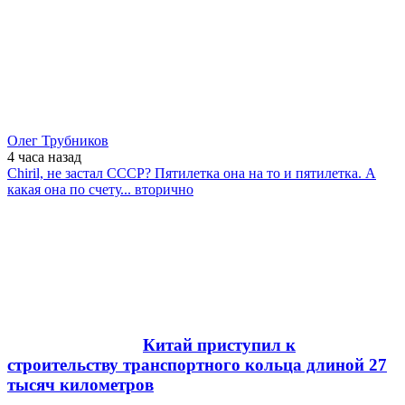
Олег Трубников
4 часа
назад
Chiril, не застал СССР? Пятилетка она на то и пятилетка. А
какая она по счету... вторично
Китай приступил к
строительству транспортного кольца длиной 27
тысяч километров