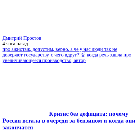
Дмитрий Простов
4 часа
назад
про ажиотаж, допустим, верно. а че у нас люди так не
доверяют государству, с чего вдруг?!🤣 когда речь зашла про
увеличивающееся производство, автор
Кризис без дефицита: почему
Россия встала в очереди за бензином и когда они
закончатся