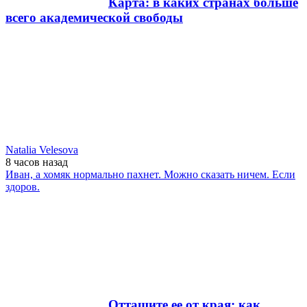
Карта: в каких странах больше
всего академической свободы
Natalia Velesova
8 часов
назад
Иван, а хомяк нормально пахнет. Можно сказать ничем. Если
здоров.
Оттащите ее от края: как