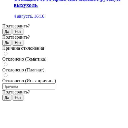
выхухоль
4 августа, 16:16
Подтвердить?
Да
Нет
Подтвердить?
Да
Нет
Причина отклонения
Отклонено (Тематика)
Отклонено (Плагиат)
Отклонено (Иная причина)
Подтвердить?
Да
Нет