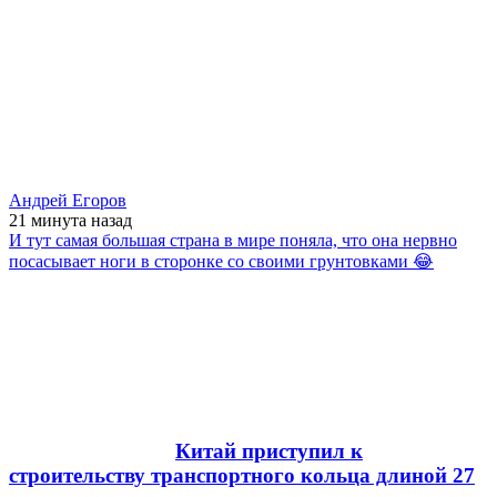
Андрей Егоров
21 минута
назад
И тут самая большая страна в мире поняла, что она нервно
посасывает ноги в сторонке со своими грунтовками 😂
Китай приступил к
строительству транспортного кольца длиной 27