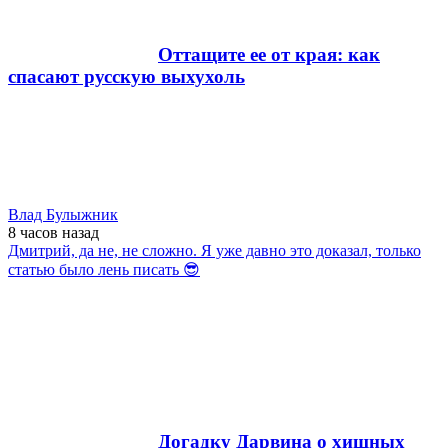
Оттащите ее от края: как
спасают русскую выхухоль
Влад Булыжник
8 часов
назад
Дмитрий, да не, не сложно. Я уже давно это доказал, только
статью было лень писать 😎
Догадку Дарвина о хищных