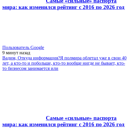
Самые «сильные» паспорта
мира: как изменился рейтинг с 2016 по 2026 год
Пользователь Google
9 минут
назад
Вадим, Откуда информация?Я полмира облетал уже в свои 40
лет, а кто-то и побольше, кто-то вообще нигде не бывает, кто-
то бизнесом занимается или
Самые «сильные» паспорта
мира: как изменился рейтинг с 2016 по 2026 год