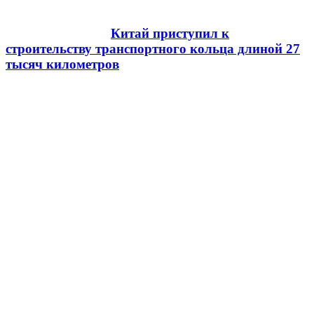
Китай приступил к
строительству транспортного кольца длиной 27
тысяч километров