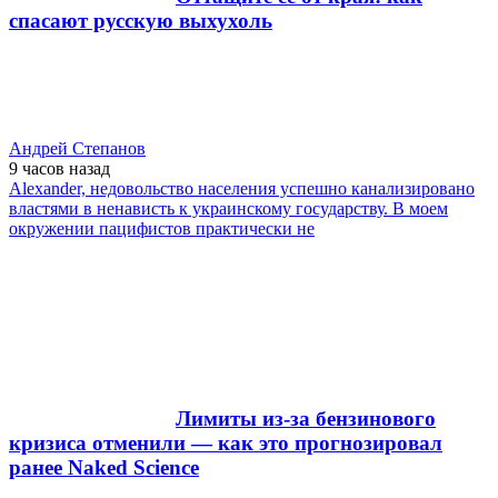
спасают русскую выхухоль
Андрей Степанов
9 часов
назад
Alexander, недовольство населения успешно канализировано
властями в ненависть к украинскому государству. В моем
окружении пацифистов практически не
Лимиты из-за бензинового
кризиса отменили — как это прогнозировал
ранее Naked Science