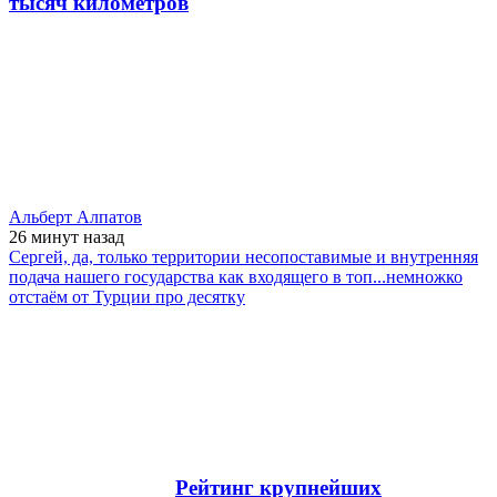
тысяч километров
Альберт Алпатов
26 минут
назад
Сергей, да, только территории несопоставимые и внутренняя
подача нашего государства как входящего в топ...немножко
отстаём от Турции про десятку
Рейтинг крупнейших