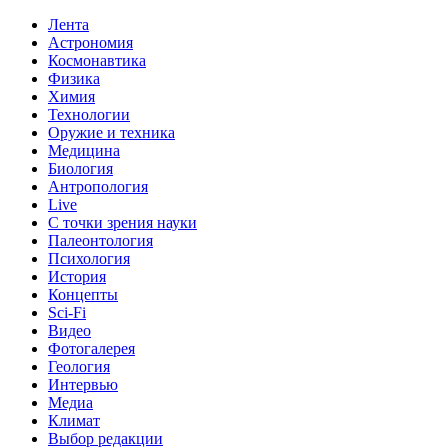
Лента
Астрономия
Космонавтика
Физика
Химия
Технологии
Оружие и техника
Медицина
Биология
Антропология
Live
С точки зрения науки
Палеонтология
Психология
История
Концепты
Sci-Fi
Видео
Фотогалерея
Геология
Интервью
Медиа
Климат
Выбор редакции