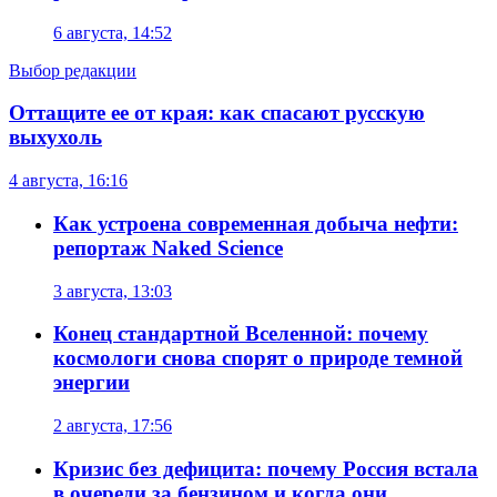
6 августа, 14:52
Выбор редакции
Оттащите ее от края: как спасают русскую
выхухоль
4 августа, 16:16
Как устроена современная добыча нефти:
репортаж Naked Science
3 августа, 13:03
Конец стандартной Вселенной: почему
космологи снова спорят о природе темной
энергии
2 августа, 17:56
Кризис без дефицита: почему Россия встала
в очереди за бензином и когда они