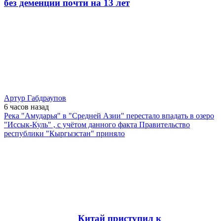
без деменции почти на 13 лет
Артур Габдраупов
6 часов
назад
Река "Амударья" в "Средней Азии" перестало впадать в озеро
"Иссык-Куль" , с учётом данного факта Правительство
республики "Кыргызстан" приняло
Китай приступил к