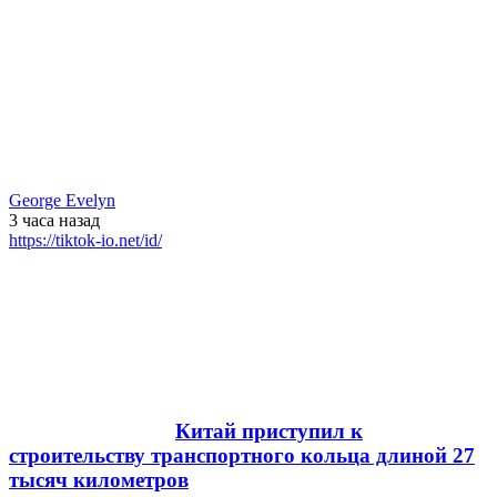
George Evelyn
3 часа
назад
https://tiktok-io.net/id/
Китай приступил к
строительству транспортного кольца длиной 27
тысяч километров