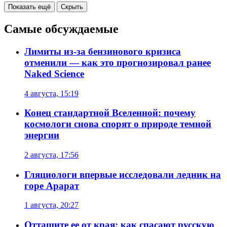
Показать ещё
Скрыть
Самые обсуждаемые
Лимиты из-за бензинового кризиса
отменили — как это прогнозировал ранее
Naked Science
4 августа, 15:19
Конец стандартной Вселенной: почему
космологи снова спорят о природе темной
энергии
2 августа, 17:56
Гляциологи впервые исследовали ледник на
горе Арарат
1 августа, 20:27
Оттащите ее от края: как спасают русскую