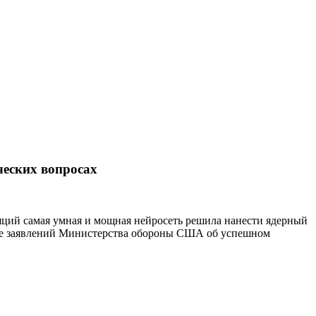
ческих вопросах
яций самая умная и мощная нейросеть решила нанести ядерный
фоне заявлений Министерства обороны США об успешном