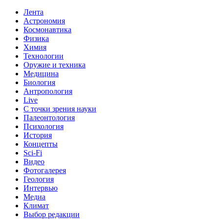
Лента
Астрономия
Космонавтика
Физика
Химия
Технологии
Оружие и техника
Медицина
Биология
Антропология
Live
С точки зрения науки
Палеонтология
Психология
История
Концепты
Sci-Fi
Видео
Фотогалерея
Геология
Интервью
Медиа
Климат
Выбор редакции