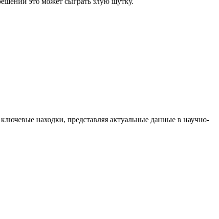
ешений это может сыграть злую шутку.
 ключевые находки, представляя актуальные данные в научно-