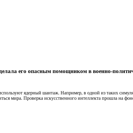
делала его опасным помощником в военно-полити
 используют ядерный шантаж. Например, в одной из таких симул
биться мира. Проверка искусственного интеллекта прошла на 