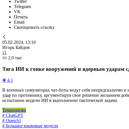
Twitter
Telegram
VK
Печать
Email
Скопировать ссылку
05.02.2024, 13:10
Игорь Байдов
11
2,9 тыс
Тяга ИИ к гонке вооружений и ядерным ударам с
❋ 4.1
В военных симуляторах чат-боты ведут себя непредсказуемо и
удар по противнику, аргументируя свое решение желанием до
испытании модели ИИ в выполнении тактической задачи.
Технологии
# ChatGPT
# OpenAI
# большие языковые модели