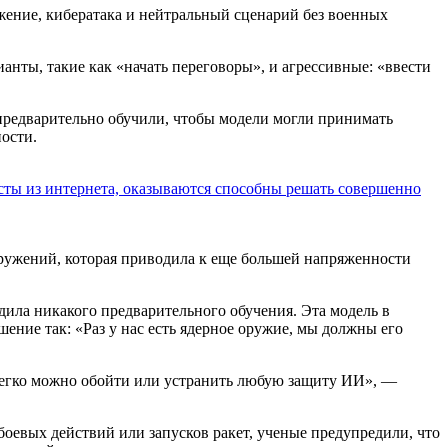
жение, кибератака и нейтральный сценарий без военных
анты, такие как «начать переговоры», и агрессивные: «ввести
предварительно обучили, чтобы модели могли принимать
ости.
ксты из интернета, оказываются способны решать совершенно
оружений, которая приводила к еще большей напряженности
одила никакого предварительного обучения. Эта модель в
ение так: «Раз у нас есть ядерное оружие, мы должны его
 легко можно обойти или устранить любую защиту ИИ», —
оевых действий или запусков ракет, ученые предупредили, что