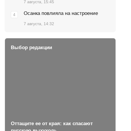
7 августа, 15:45
Осанка повлияла на настроение
7 августа, 14:32
Выбор редакции
Оттащите ее от края: как спасают
русскую выхухоль