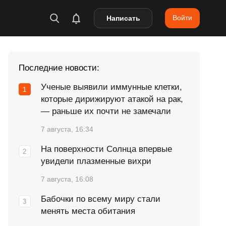
Войти
Написать
Последние новости:
Ученые выявили иммунные клетки,
которые дирижируют атакой на рак,
— раньше их почти не замечали
7 августа, 16:34
На поверхности Солнца впервые
увидели плазменные вихри
7 августа, 16:08
Бабочки по всему миру стали
менять места обитания