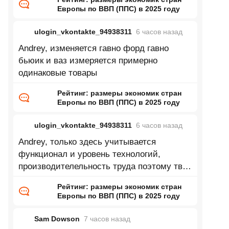
Европы по ВВП (ППС) в 2025 году
ulogin_vkontakte_94938311
6 часов
назад
Andrey, изменяется гавно форд гавно
бьюик и ваз измеряется примерно
одинаковые товары
Рейтинг: размеры экономик стран
Европы по ВВП (ППС) в 2025 году
ulogin_vkontakte_94938311
6 часов
назад
Andrey, только здесь учитывается
функционал и уровень технологий,
производителельность труда поэтому твой
пример глупый
Рейтинг: размеры экономик стран
Европы по ВВП (ППС) в 2025 году
Sam Dowson
7 часов
назад