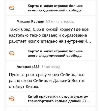
Карта: в каких странах больше
всего академической свободы
Михаил Курдин
53 минуты
назад
Такой бред, 0,85 в южной корее? Где всё
настолько тесно связано и образование
работает исключительно на внутренний
рынок и завязно на внутренние
Карта: в каких странах больше
всего академической свободы
Autotrade222
1 час
назад
Пусть строят сразу через Сибирь, все
равно скоро Сибирь и Дальний Восток
отойдут Китаю.
Китай приступил к строительству
транспортного кольца длиной 27
тысяч километров