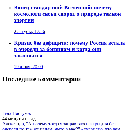
Конец стандартной Вселенной: почему
космологи снова спорят о природе темной
энергии
2 августа, 17:56
Кризис без дефицита: почему Россия встала
в очереди за бензином и когда они
закончатся
19 июля, 20:09
Последние комментарии
Гена Пастухов
44 минуты
назад
Александр, "А почему тогда я заправляюсь в три дня без
очереди по тем же ценам, чыто в мае?" - очевидно, что вам