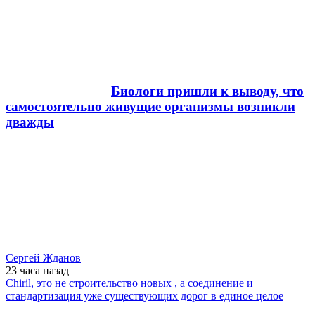
Биологи пришли к выводу, что
самостоятельно живущие организмы возникли
дважды
Сергей Жданов
23 часа
назад
Chiril, это не строительство новых , а соединение и
стандартизация уже существующих дорог в единое целое