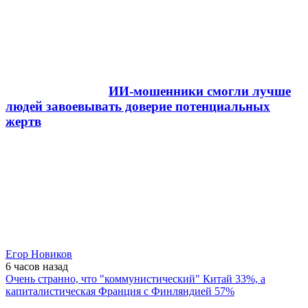
ИИ-мошенники смогли лучше
людей завоевывать доверие потенциальных
жертв
Егор Новиков
6 часов
назад
Очень странно, что "коммунистический" Китай 33%, а
капиталистическая Франция с Финляндией 57%