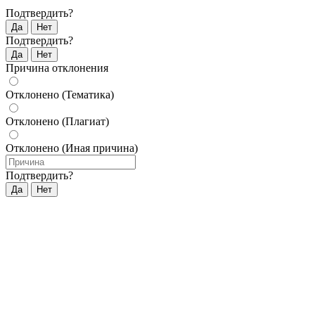
Подтвердить?
Да
Нет
Подтвердить?
Да
Нет
Причина отклонения
Отклонено (Тематика)
Отклонено (Плагиат)
Отклонено (Иная причина)
Подтвердить?
Да
Нет