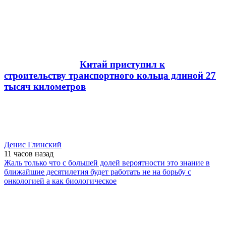
Китай приступил к
строительству транспортного кольца длиной 27
тысяч километров
Денис Глинский
11 часов
назад
Жаль только что с большей долей вероятности это знание в
ближайшие десятилетия будет работать не на борьбу с
онкологией а как биологическое