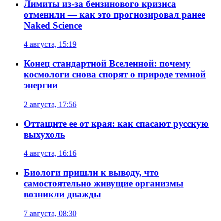
Лимиты из-за бензинового кризиса
отменили — как это прогнозировал ранее
Naked Science
4 августа, 15:19
Конец стандартной Вселенной: почему
космологи снова спорят о природе темной
энергии
2 августа, 17:56
Оттащите ее от края: как спасают русскую
выхухоль
4 августа, 16:16
Биологи пришли к выводу, что
самостоятельно живущие организмы
возникли дважды
7 августа, 08:30