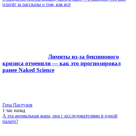
платят за рассказы о том, как всё
Лимиты из-за бензинового
кризиса отменили — как это прогнозировал
ранее Naked Science
Гена Пастухов
1 час
назад
А эта аномальная жара, она с исследователями в одной
палате?