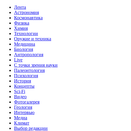
Лента
Астрономия
Космонавтика
Физика
Химия
Технологии
Оружие и техника
Медицина
Биология
Антропология
Live
С точки зрения науки
Палеонтология
Психология
История
Концепты
Sci-Fi
Видео
Фотогалерея
Геология
Интервью
Медиа
Климат
Выбор редакции