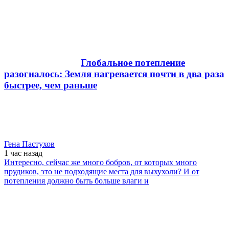
Глобальное потепление
разогналось: Земля нагревается почти в два раза
быстрее, чем раньше
Гена Пастухов
1 час
назад
Интересно, сейчас же много бобров, от которых много
прудиков, это не подходящие места для выхухоли? И от
потепления должно быть больше влаги и