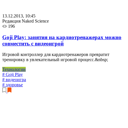
13.12.2013, 10:45
Редакция Naked Science
196
Goji Play: занятия на кардиотренажерах можно
совместить с видеоигрой
Игровой контроллер для кардиотренажеров превратит
тренировку в увлекательный игровой процесс.&nbsp;
Технологии
# Goji Play
# видеоигра
# здоровье