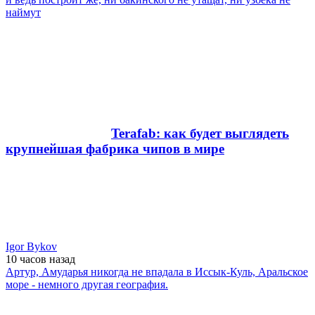
наймут
Terafab: как будет выглядеть
крупнейшая фабрика чипов в мире
Igor Bykov
10 часов
назад
Артур, Амударья никогда не впадала в Иссык-Куль, Аральское
море - немного другая география.