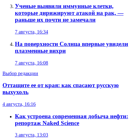
Ученые выявили иммунные клетки,
которые дирижируют атакой на рак, —
раньше их почти не замечали
7 августа, 16:34
На поверхности Солнца впервые увидели
плазменные вихри
7 августа, 16:08
Выбор редакции
Оттащите ее от края: как спасают русскую
выхухоль
4 августа, 16:16
Как устроена современная добыча нефти:
репортаж Naked Science
3 августа, 13:03