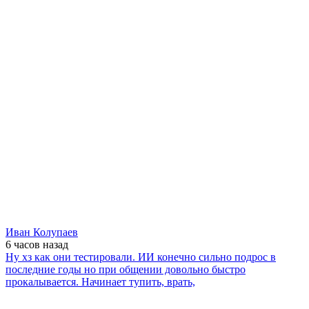
Иван Колупаев
6 часов
назад
Ну хз как они тестировали. ИИ конечно сильно подрос в
последние годы но при общении довольно быстро
прокалывается. Начинает тупить, врать,