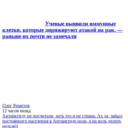
Ученые выявили иммунные
клетки, которые дирижируют атакой на рак, —
раньше их почти не замечали
Олег Решетов
12 часов
назад
Антарктиду не посчитали, хоть это и не страна. Ах да, забыл,
постоянного населения в Антарктиде ноль, а на ноль делить
нельзя))