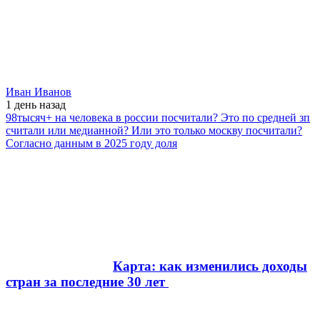
Иван Иванов
1 день
назад
98тысяч+ на человека в россии посчитали? Это по средней зп
считали или медианной? Или это только москву посчитали?
Согласно данным в 2025 году доля
Карта: как изменились доходы
стран за последние 30 лет