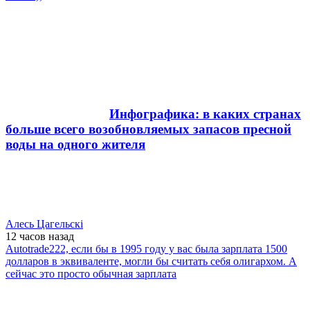
Инфографика: в каких странах
больше всего возобновляемых запасов пресной
воды на одного жителя
Алесь Цагельскi
12 часов
назад
Autotrade222, если бы в 1995 году у вас была зарплата 1500
долларов в эквиваленте, могли бы считать себя олигархом. А
сейчас это просто обычная зарплата