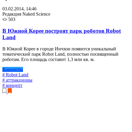
03.02.2014, 14:46
Редакция Naked Science
503
В Южной Корее построят парк роботов Robot
Land
В Южной Корее в городе Инчхон появится уникальный
тематический парк Robot Land, полностью посвященный
роботам. Его площадь составит 1,3 млн кв. м.
Концепты
# Robot Land
# аттракционы
# концепт