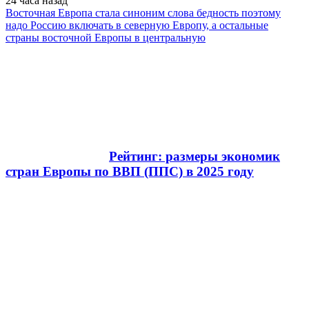
24 часа
назад
Восточная Европа стала синоним слова бедность поэтому
надо Россию включать в северную Европу, а остальные
страны восточной Европы в центральную
Рейтинг: размеры экономик
стран Европы по ВВП (ППС) в 2025 году