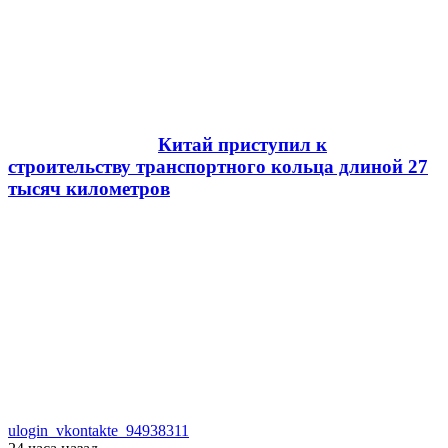
Китай приступил к
строительству транспортного кольца длиной 27
тысяч километров
ulogin_vkontakte_94938311