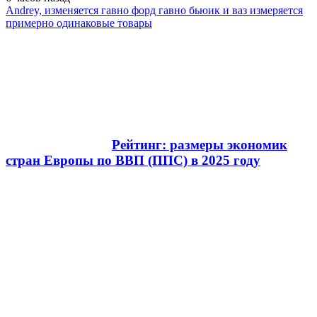
Andrey, изменяется гавно форд гавно бьюик и ваз измеряется
примерно одинаковые товары
Рейтинг: размеры экономик
стран Европы по ВВП (ППС) в 2025 году