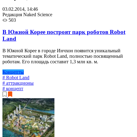
03.02.2014, 14:46
Редакция Naked Science
503
В Южной Корее построят парк роботов Robot
Land
В Южной Корее в городе Инчхон появится уникальный
тематический парк Robot Land, полностью посвященный
роботам. Его площадь составит 1,3 млн кв. м.
Концепты
# Robot Land
# аттракционы
# концепт