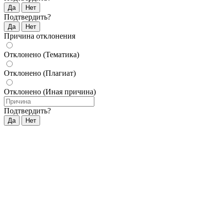
Да
Нет
Подтвердить?
Да
Нет
Причина отклонения
Отклонено (Тематика)
Отклонено (Плагиат)
Отклонено (Иная причина)
Подтвердить?
Да
Нет