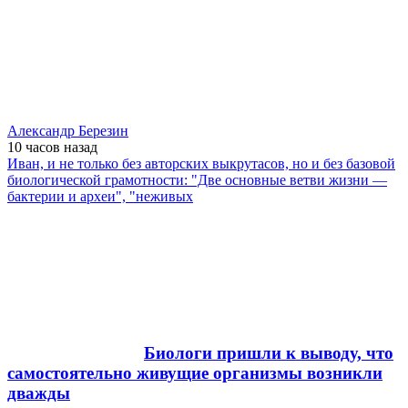
Александр Березин
10 часов
назад
Иван, и не только без авторских выкрутасов, но и без базовой
биологической грамотности: "Две основные ветви жизни —
бактерии и археи", "неживых
Биологи пришли к выводу, что
самостоятельно живущие организмы возникли
дважды