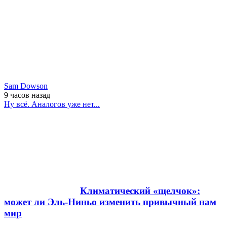
Sam Dowson
9 часов
назад
Ну всё. Аналогов уже нет...
Климатический «щелчок»:
может ли Эль-Ниньо изменить привычный нам
мир