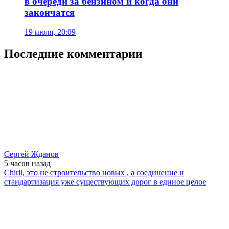
в очереди за бензином и когда они
закончатся
19 июля, 20:09
Последние комментарии
Сергей Жданов
5 часов
назад
Chiril, это не строительство новых , а соединение и
стандартизация уже существующих дорог в единое целое