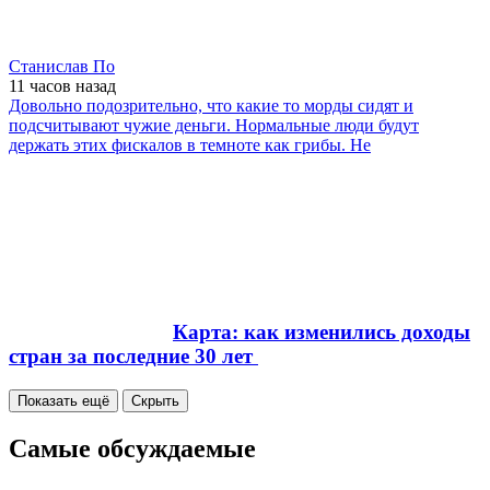
Станислав По
11 часов
назад
Довольно подозрительно, что какие то морды сидят и
подсчитывают чужие деньги. Нормальные люди будут
держать этих фискалов в темноте как грибы. Не
Карта: как изменились доходы
стран за последние 30 лет
Показать ещё
Скрыть
Самые обсуждаемые