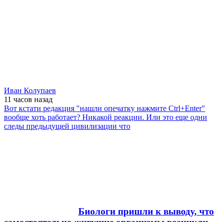
Иван Колупаев
11 часов
назад
Вот кстати редакция "нашли опечатку нажмите Ctrl+Enter"
вообще хоть работает? Никакой реакции. Или это еще одни
следы предыдущей цивилизации что
Биологи пришли к выводу, что