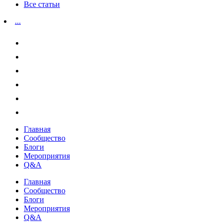
Все статьи
...
Главная
Сообщество
Блоги
Мероприятия
Q&A
Главная
Сообщество
Блоги
Мероприятия
Q&A