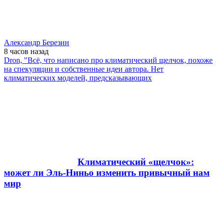
Александр Березин
8 часов
назад
Dron, "Всё, что написано про климатический щелчок, похоже
на спекуляции и собственные идеи автора. Нет
климатических моделей, предсказывающих
Климатический «щелчок»:
может ли Эль-Ниньо изменить привычный нам
мир