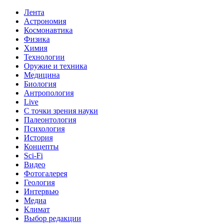
Лента
Астрономия
Космонавтика
Физика
Химия
Технологии
Оружие и техника
Медицина
Биология
Антропология
Live
С точки зрения науки
Палеонтология
Психология
История
Концепты
Sci-Fi
Видео
Фотогалерея
Геология
Интервью
Медиа
Климат
Выбор редакции