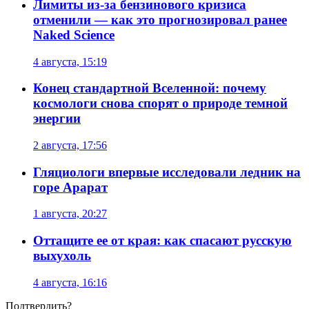
Лимиты из-за бензинового кризиса
отменили — как это прогнозировал ранее
Naked Science
4 августа, 15:19
Конец стандартной Вселенной: почему
космологи снова спорят о природе темной
энергии
2 августа, 17:56
Гляциологи впервые исследовали ледник на
горе Арарат
1 августа, 20:27
Оттащите ее от края: как спасают русскую
выхухоль
4 августа, 16:16
Подтвердить?