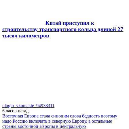
Китай приступил к
строительству транспортного кольца длиной 27
тысяч километров
ulogin_vkontakte_94938311
6 часов
назад
Восточная Европа стала синоним слова бедность поэтому
надо Россию включать в северную Европу, а остальные
страны восточной Европы в центральную