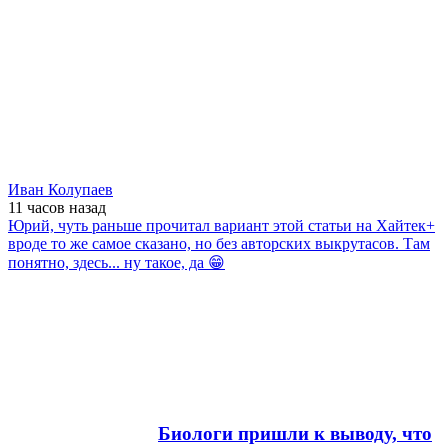
Иван Колупаев
11 часов
назад
Юрий, чуть раньше прочитал вариант этой статьи на Хайтек+
вроде то же самое сказано, но без авторских выкрутасов. Там
понятно, здесь... ну такое, да 😁
Биологи пришли к выводу, что