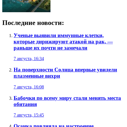
Последние новости:
Ученые выявили иммунные клетки,
которые дирижируют атакой на рак, —
раньше их почти не замечали
7 августа, 16:34
На поверхности Солнца впервые увидели
плазменные вихри
7 августа, 16:08
Бабочки по всему миру стали менять места
обитания
7 августа, 15:45
Осанка повлияла на настроение