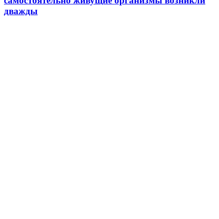
самостоятельно живущие организмы возникли
дважды