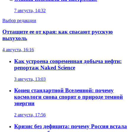
7 августа, 14:32
Выбор редакции
Оттащите ее от края: как спасают русскую
выхухоль
4 августа, 16:16
Как устроена современная добыча нефти:
репортаж Naked Science
3 августа, 13:03
Конец стандартной Вселенной: почему
космологи снова спорят о природе темной
энергии
2 августа, 17:56
Кризис без дефицита: почему Россия встала