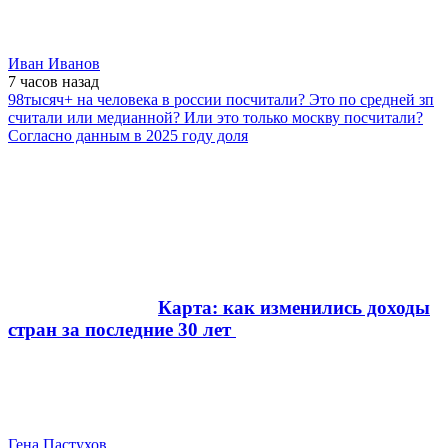
Иван Иванов
7 часов
назад
98тысяч+ на человека в россии посчитали? Это по средней зп
считали или медианной? Или это только москву посчитали?
Согласно данным в 2025 году доля
Карта: как изменились доходы
стран за последние 30 лет
Гена Пастухов