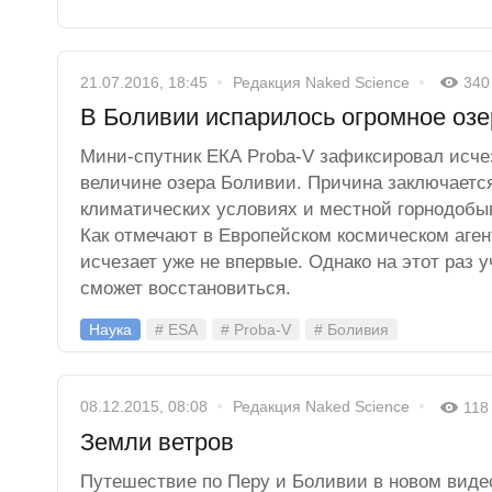
21.07.2016, 18:45
Редакция Naked Science
340
В Боливии испарилось огромное озе
Мини-спутник ЕКА Proba-V зафиксировал исче
величине озера Боливии. Причина заключаетс
климатических условиях и местной горнодоб
Как отмечают в Европейском космическом аген
исчезает уже не впервые. Однако на этот раз у
сможет восстановиться.
Наука
# ESA
# Proba-V
# Боливия
08.12.2015, 08:08
Редакция Naked Science
118
Земли ветров
Путешествие по Перу и Боливии в новом виде