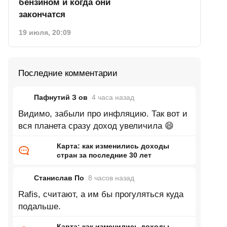
бензином и когда они
закончатся
19 июля, 20:09
Последние комментарии
Пафнутий З ов
4 часа
назад
Видимо, забыли про инфляцию. Так вот и
вся планета сразу доход увеличила 😄
Карта: как изменились доходы
стран за последние 30 лет
Станислав По
8 часов
назад
Rafis, считают, а им бы прогуляться куда
подальше.
Карта: как изменились доходы