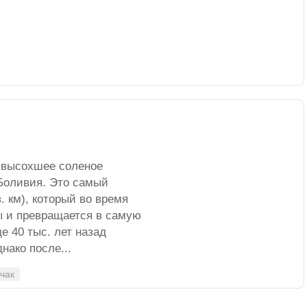
 высохшее соленое
 Боливия. Это самый
. км), который во время
ы и превращается в самую
 40 тыс. лет назад
нако после...
чак