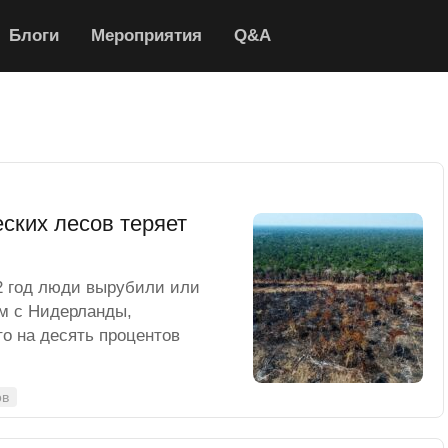
Блоги
Мероприятия
Q&A
ских лесов теряет
2 год люди вырубили или
м с Нидерланды,
о на десять процентов
ов