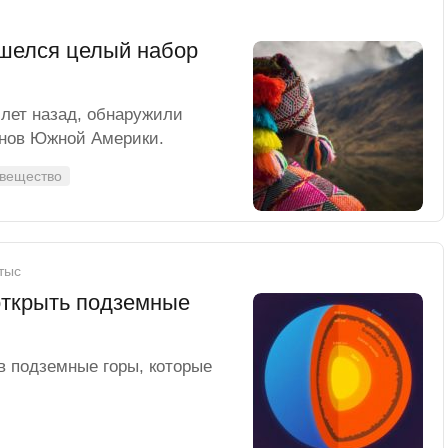
ашелся целый набор
лет назад, обнаружили
онов Южной Америки.
 вещество
 тыс
открыть подземные
в подземные горы, которые