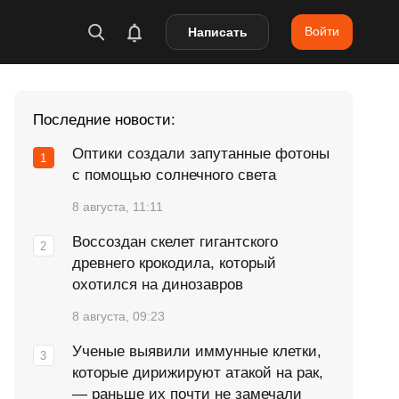
Войти
Написать
Последние новости:
Оптики создали запутанные фотоны
с помощью солнечного света
8 августа, 11:11
Воссоздан скелет гигантского
древнего крокодила, который
охотился на динозавров
8 августа, 09:23
Ученые выявили иммунные клетки,
которые дирижируют атакой на рак,
— раньше их почти не замечали