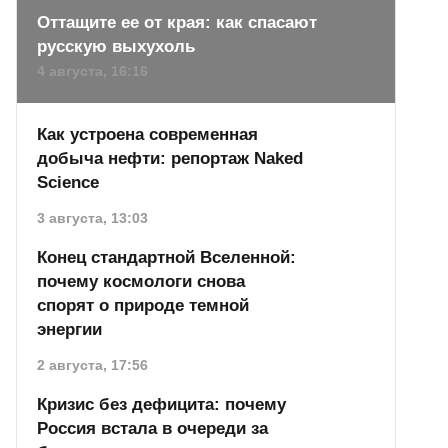
Оттащите ее от края: как спасают
русскую выхухоль
4 августа, 16:16
Как устроена современная
добыча нефти: репортаж Naked
Science
3 августа, 13:03
Конец стандартной Вселенной:
почему космологи снова
спорят о природе темной
энергии
2 августа, 17:56
Кризис без дефицита: почему
Россия встала в очереди за