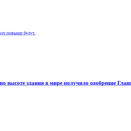
ower повыше будут.
 по высоте здания в мире получило одобрение Глав