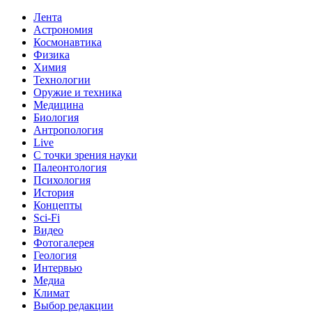
Лента
Астрономия
Космонавтика
Физика
Химия
Технологии
Оружие и техника
Медицина
Биология
Антропология
Live
С точки зрения науки
Палеонтология
Психология
История
Концепты
Sci-Fi
Видео
Фотогалерея
Геология
Интервью
Медиа
Климат
Выбор редакции