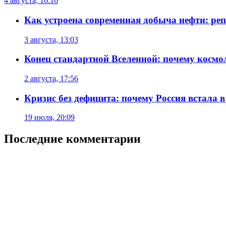
4 августа, 16:16
Как устроена современная добыча нефти: реп
3 августа, 13:03
Конец стандартной Вселенной: почему космол
2 августа, 17:56
Кризис без дефицита: почему Россия встала в
19 июля, 20:09
Последние комментарии