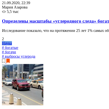
21.09.2020, 22:39
Мария Азарова
5,5 тыс
Определены масштабы «углеродного следа» бога
Исследование показало, что на протяжении 25 лет 1% самых о
2
Наука
# богатые
# богачи
# выбросы углерода