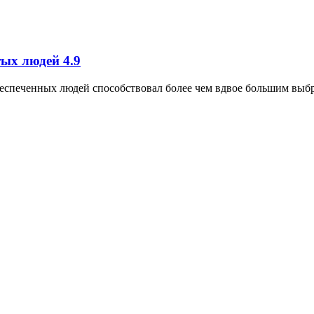
тых людей
4.9
беспеченных людей способствовал более чем вдвое большим выбро