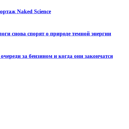
ортаж Naked Science
оги снова спорят о природе темной энергии
 очереди за бензином и когда они закончатся