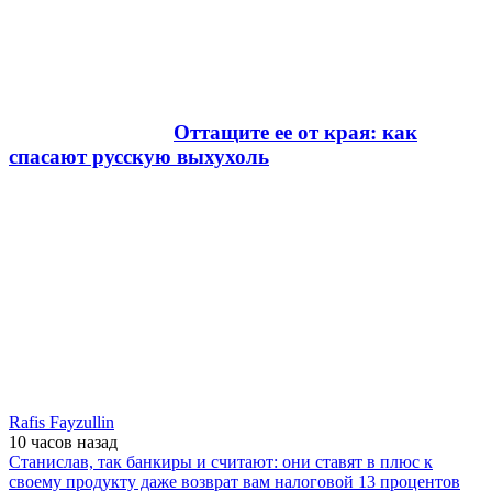
Оттащите ее от края: как
спасают русскую выхухоль
Rafis Fayzullin
10 часов
назад
Станислав, так банкиры и считают: они ставят в плюс к
своему продукту даже возврат вам налоговой 13 процентов