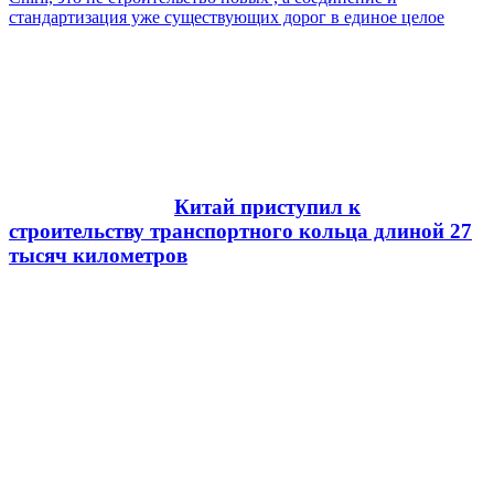
стандартизация уже существующих дорог в единое целое
Китай приступил к
строительству транспортного кольца длиной 27
тысяч километров