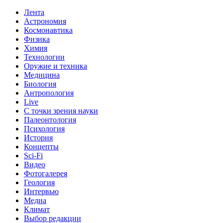
Лента
Астрономия
Космонавтика
Физика
Химия
Технологии
Оружие и техника
Медицина
Биология
Антропология
Live
С точки зрения науки
Палеонтология
Психология
История
Концепты
Sci-Fi
Видео
Фотогалерея
Геология
Интервью
Медиа
Климат
Выбор редакции