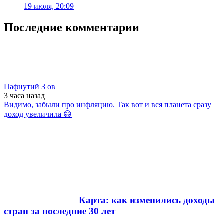
19 июля, 20:09
Последние комментарии
Пафнутий З ов
3 часа
назад
Видимо, забыли про инфляцию. Так вот и вся планета сразу
доход увеличила 😄
Карта: как изменились доходы
стран за последние 30 лет