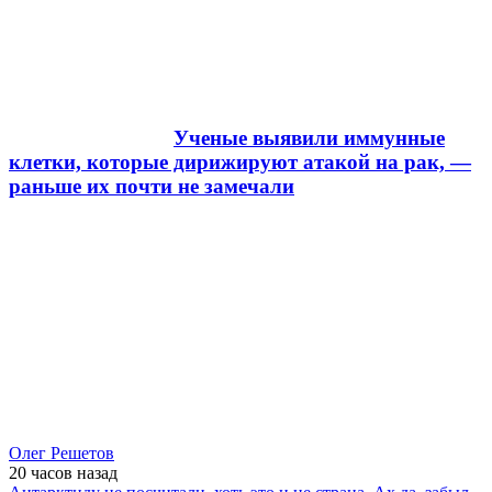
Ученые выявили иммунные
клетки, которые дирижируют атакой на рак, —
раньше их почти не замечали
Олег Решетов
20 часов
назад