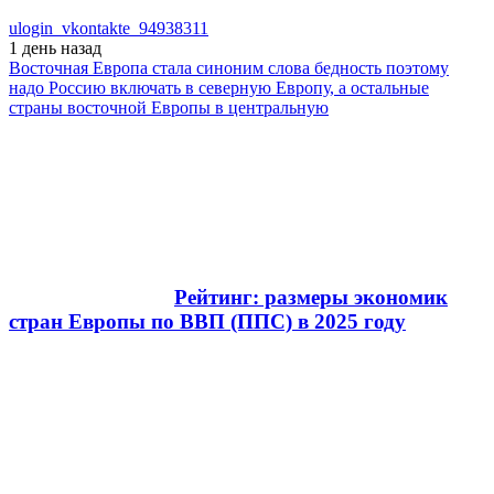
ulogin_vkontakte_94938311
1 день
назад
Восточная Европа стала синоним слова бедность поэтому
надо Россию включать в северную Европу, а остальные
страны восточной Европы в центральную
Рейтинг: размеры экономик
стран Европы по ВВП (ППС) в 2025 году