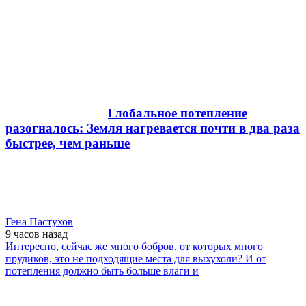
Глобальное потепление
разогналось: Земля нагревается почти в два раза
быстрее, чем раньше
Гена Пастухов
9 часов
назад
Интересно, сейчас же много бобров, от которых много
прудиков, это не подходящие места для выхухоли? И от
потепления должно быть больше влаги и