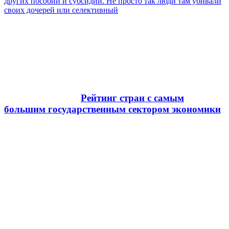
других пособий и субсидий. Не просто так люди там убивали
своих дочерей или селективный
Рейтинг стран с самым
большим государственным сектором экономики