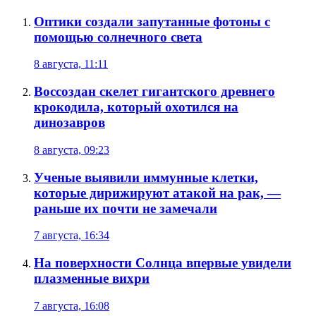
Оптики создали запутанные фотоны с
помощью солнечного света
8 августа, 11:11
Воссоздан скелет гигантского древнего
крокодила, который охотился на
динозавров
8 августа, 09:23
Ученые выявили иммунные клетки,
которые дирижируют атакой на рак, —
раньше их почти не замечали
7 августа, 16:34
На поверхности Солнца впервые увидели
плазменные вихри
7 августа, 16:08