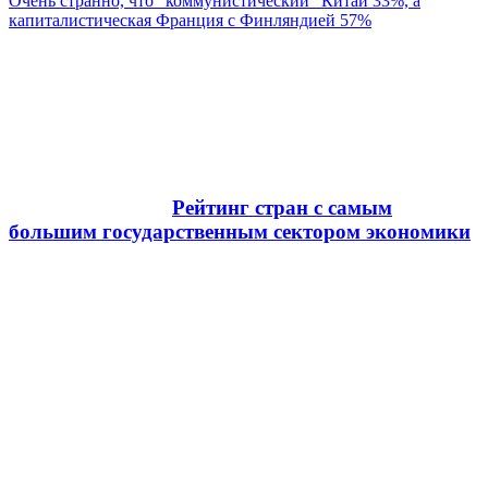
Очень странно, что "коммунистический" Китай 33%, а
капиталистическая Франция с Финляндией 57%
Рейтинг стран с самым
большим государственным сектором экономики