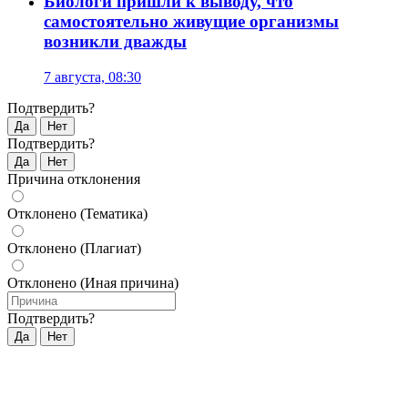
Биологи пришли к выводу, что
самостоятельно живущие организмы
возникли дважды
7 августа, 08:30
Подтвердить?
Да
Нет
Подтвердить?
Да
Нет
Причина отклонения
Отклонено (Тематика)
Отклонено (Плагиат)
Отклонено (Иная причина)
Подтвердить?
Да
Нет