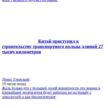
Китай приступил к
строительству транспортного кольца длиной 27
тысяч километров
Денис Глинский
19 часов
назад
Жаль только что с большей долей вероятности это знание в
ближайшие десятилетия будет работать не на борьбу с
онкологией а как биологическое