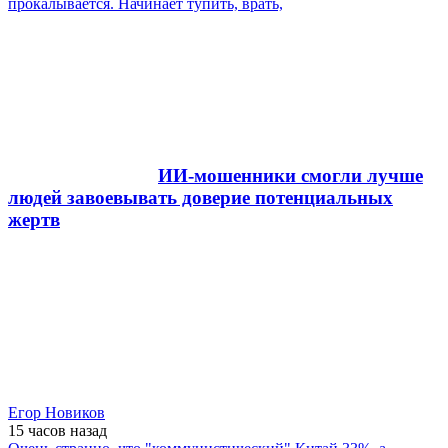
прокалывается. Начинает тупить, врать,
ИИ-мошенники смогли лучше
людей завоевывать доверие потенциальных
жертв
Егор Новиков
15 часов
назад