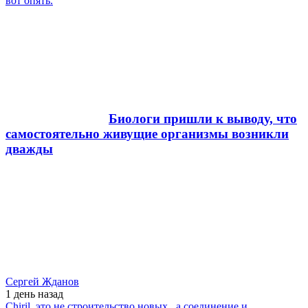
вот опять.
Биологи пришли к выводу, что
самостоятельно живущие организмы возникли
дважды
Сергей Жданов
1 день
назад
Chiril, это не строительство новых , а соединение и