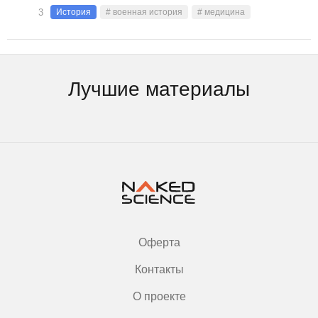
3
История
# военная история
# медицина
Лучшие материалы
Оферта
Контакты
О проекте