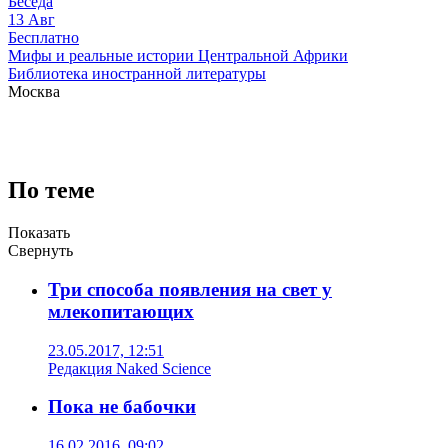
Беседа
13
Авг
Бесплатно
Мифы и реальные истории Центральной Африки
Библиотека иностранной литературы
Москва
По теме
Показать
Свернуть
Три способа появления на свет у
млекопитающих
23.05.2017, 12:51
Редакция Naked Science
Пока не бабочки
16.02.2016, 09:02