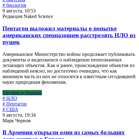
# биология
9 августа, 10:53
Редакция Naked Science
Пентагон выложил материалы о попытке
американских спецназовцев расстрелять НЛО из
пушек
Американское Министерство войны продолжает публиковать
документы и видеозаписи о наблюдении неопознанных
летающих объектов. Как и ранее, происхождение объектов из
наблюдений неясно, но достаточно очевидно, что как
минимум часть из них не относятся к известным сегодняшней
науке природным феноменам.
Оружие и техника
# НЛО
# Пентагон
# США
9 августа, 19:34
Марк Чернов
В Армении открыли один из самых больших