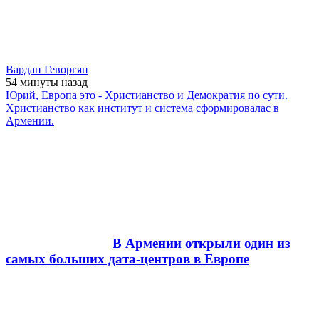
Вардан Геворгян
54 минуты
назад
Юрий, Европа это - Христианство и Демократия по сути.
Христианство как институт и система сформировалас в
Армении.
В Армении открыли один из
самых больших дата-центров в Европе