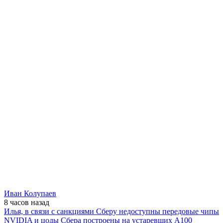
Иван Колупаев
8 часов
назад
Илья, в связи с санкциями Сберу недоступны передовые чипы
NVIDIA и цоды Сбера построены на устаревших А100