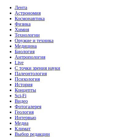
Лента
Астрономия
Космонавтика
Физика
Химия
Технологии
Оружие и техника
Медицина
Биология
Антропология
Live
С точки зрения науки
Палеонтология
Психология
История
Концепты
Sci-Fi
Видео
Фотогалерея
Геология
Интервью
Медиа
Климат
Выбор редакции