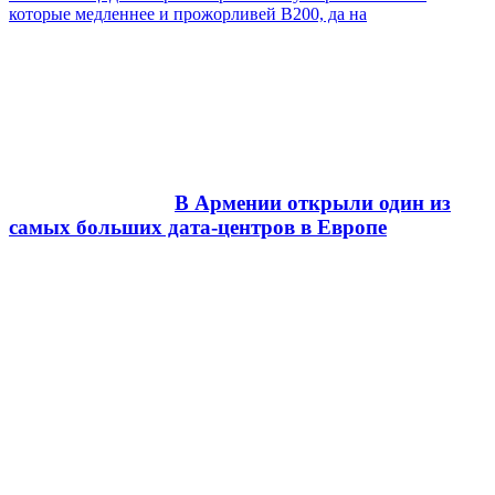
которые медленнее и прожорливей B200, да на
В Армении открыли один из
самых больших дата-центров в Европе