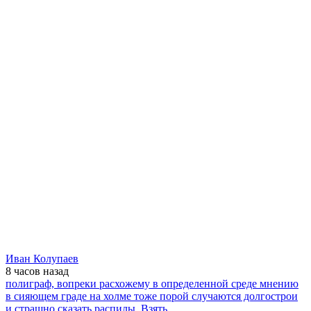
Иван Колупаев
8 часов
назад
полиграф, вопреки расхожему в определенной среде мнению
в сияющем граде на холме тоже порой случаются долгострои
и страшно сказать распилы. Взять