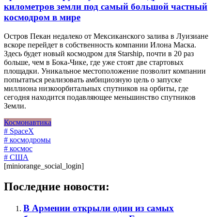
километров земли под самый большой частный
космодром в мире
Остров Пекан недалеко от Мексиканского залива в Луизиане
вскоре перейдет в собственность компании Илона Маска.
Здесь будет новый космодром для Starship, почти в 20 раз
больше, чем в Бока-Чике, где уже стоят две стартовых
площадки. Уникальное местоположение позволит компании
попытаться реализовать амбициозную цель о запуске
миллиона низкоорбитальных спутников на орбиты, где
сегодня находится подавляющее меньшинство спутников
Земли.
Космонавтика
# SpaceX
# космодромы
# космос
# США
[miniorange_social_login]
Последние новости:
В Армении открыли один из самых