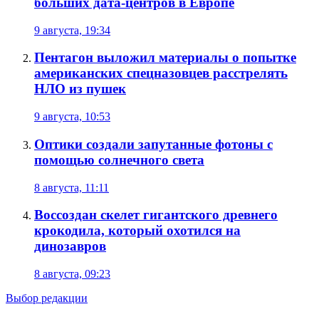
больших дата-центров в Европе
9 августа, 19:34
Пентагон выложил материалы о попытке
американских спецназовцев расстрелять
НЛО из пушек
9 августа, 10:53
Оптики создали запутанные фотоны с
помощью солнечного света
8 августа, 11:11
Воссоздан скелет гигантского древнего
крокодила, который охотился на
динозавров
8 августа, 09:23
Выбор редакции