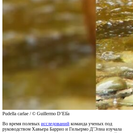
Pudella carlae / © Guillermo D’Elía
Во время полевых
исследований
команда ученых под
руководством Хавьера Баррио и Гильермо Д’Элиа изучала