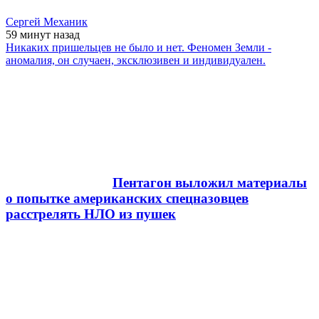
Сергей Механик
59 минут
назад
Никаких пришельцев не было и нет. Феномен Земли -
аномалия, он случаен, эксклюзивен и индивидуален.
Пентагон выложил материалы
о попытке американских спецназовцев
расстрелять НЛО из пушек