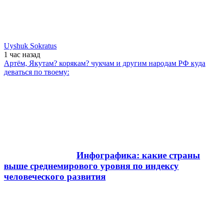
Uyshuk Sokratus
1 час
назад
Артём, Якутам? корякам? чукчам и другим народам РФ куда
деваться по твоему:
Инфографика: какие страны
выше среднемирового уровня по индексу
человеческого развития