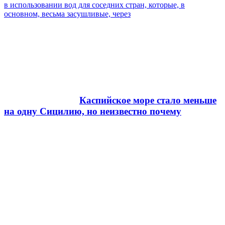
в использовании вод для соседних стран, которые, в
основном, весьма засушливые, через
Каспийское море стало меньше
на одну Сицилию, но неизвестно почему