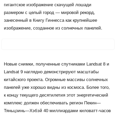
гигантское изображение скачущей лошади
размером с целый город — мировой рекорд,
занесенный в Книгу Гиннесса как крупнейшее
изображение, созданное из солнечных панелей.
Новые снимки, полученные спутниками Landsat 8 и
Landsat 9 наглядно демонстрируют масштабы
китайского проекта. Огромные массивы солнечных
панелей уже хорошо видны из космоса. Более того,
к концу текущего десятилетия этот энергетический
комплекс должен обеспечивать регион Пекин—
Тяньцзинь—Хэбэй 40 миллиардами киловатт-часов