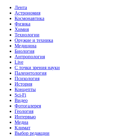
Лента
Астрономия
Космонавтика
Физика
Химия
Технологии
Оружие и техника
Медицина
Биология
Антропология
Live
С точки зрения науки
Палеонтология
Психология
История
Концепты
Sci-Fi
Видео
Фотогалерея
Геология
Интервью
Медиа
Климат
Выбор редакции