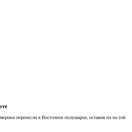
оте
мерики перенесли в Восточное полушарие, оставив их на той