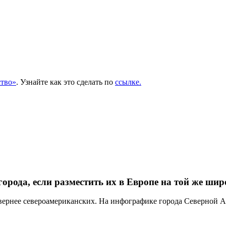
тво»
. Узнайте как это сделать по
ссылке.
орода, если разместить их в Европе на той же шир
вернее североамериканских. На инфографике города Северной А