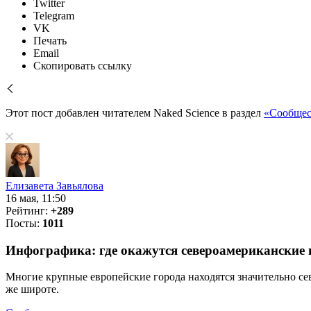
Twitter
Telegram
VK
Печать
Email
Скопировать ссылку
Этот пост добавлен читателем Naked Science в раздел
«Сообщес
Елизавета Завьялова
16 мая, 11:50
Рейтинг:
+289
Посты:
1011
Инфографика: где окажутся североамериканские г
Многие крупные европейские города находятся значительно се
же широте.