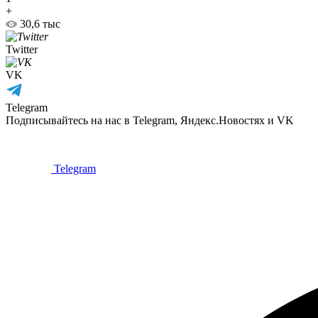
+
30,6 тыс
Twitter
VK
Telegram
Подписывайтесь на нас в Telegram, Яндекс.Новостях и VK
Telegram