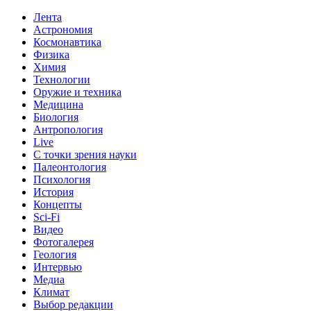
Лента
Астрономия
Космонавтика
Физика
Химия
Технологии
Оружие и техника
Медицина
Биология
Антропология
Live
С точки зрения науки
Палеонтология
Психология
История
Концепты
Sci-Fi
Видео
Фотогалерея
Геология
Интервью
Медиа
Климат
Выбор редакции