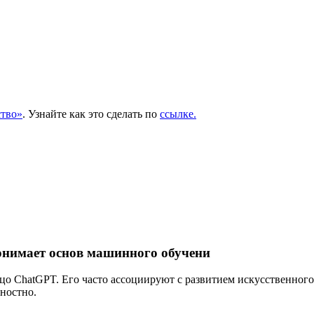
тво»
. Узнайте как это сделать по
ссылке.
онимает основ машинного обучени
о ChatGPT. Его часто ассоциируют с развитием искусственног
ностно.