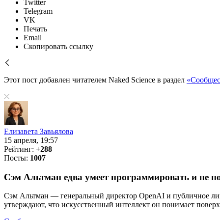
Twitter
Telegram
VK
Печать
Email
Скопировать ссылку
Этот пост добавлен читателем Naked Science в раздел
«Сообщес
Елизавета Завьялова
15 апреля, 19:57
Рейтинг:
+288
Посты:
1007
Сэм Альтман едва умеет программировать и не п
Сэм Альтман — генеральный директор OpenAI и публичное лиц
утверждают, что искусственный интеллект он понимает поверх