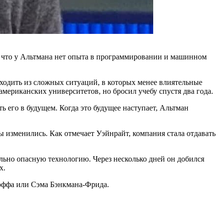
 что у Альтмана нет опыта в программировании и машинном
одить из сложных ситуаций, в которых менее влиятельные
мериканских университетов, но бросил учебу спустя два года.
 его в будущем. Когда это будущее наступает, Альтман
ы изменились. Как отмечает Уэйнрайт, компания стала отдавать
льно опасную технологию. Через несколько дней он добился
х.
доффа или Сэма Бэнкмана-Фрида.