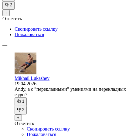
👎
2
+
Ответить
Скопировать ссылку
Пожаловаться
—
Mikhail Lukashev
19.04.2026
Andy, а с "перекладными" умениями на перекладных
ездят?
👍
1
👎
2
+
Ответить
Скопировать ссылку
Пожаловаться