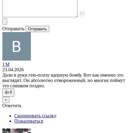
Отправить
Отправить
J M
23.04.2026
Дали в руки гею-психу ядерную бомбу. Вот как именно это
выглядит. Он абсолютно отмороженный, но многие поймут
это слишком поздно.
👍
0
+
Ответить
Скопировать ссылку
Пожаловаться