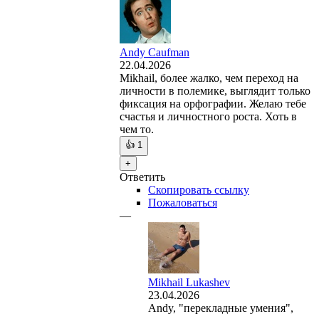
Andy Caufman
22.04.2026
Mikhail, более жалко, чем переход на
личности в полемике, выглядит только
фиксация на орфографии. Желаю тебе
счастья и личностного роста. Хоть в
чем то.
👍
1
+
Ответить
Скопировать ссылку
Пожаловаться
—
Mikhail Lukashev
23.04.2026
Andy, "перекладные умения",