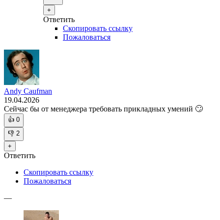
+
Ответить
Скопировать ссылку
Пожаловаться
Andy Caufman
19.04.2026
Сейчас бы от менеджера требовать прикладных умений 🙄
👍
0
👎
2
+
Ответить
Скопировать ссылку
Пожаловаться
—