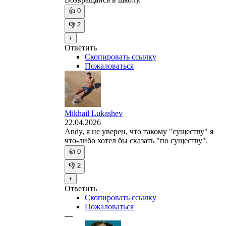
👍
0
👎
2
+
Ответить
Скопировать ссылку
Пожаловаться
Mikhail Lukashev
22.04.2026
Andy, я не уверен, что такому "существу" я
что-либо хотел бы сказать "по существу".
👍
0
👎
2
+
Ответить
Скопировать ссылку
Пожаловаться
—