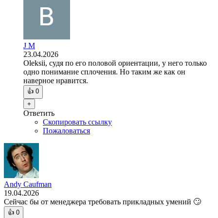
J M
23.04.2026
Oleksii, судя по его половой ориентации, у него только
одно понимание сплочения. Но таким же как он
наверное нравится.
👍
0
+
Ответить
Скопировать ссылку
Пожаловаться
Andy Caufman
19.04.2026
Сейчас бы от менеджера требовать прикладных умений 🙄
👍
0