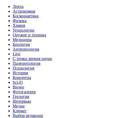
Лента
Астрономия
Космонавтика
Физика
Химия
Технологии
Оружие и техника
Медицина
Биология
Антропология
Live
С точки зрения науки
Палеонтология
Психология
История
Концепты
Sci-Fi
Видео
Фотогалерея
Геология
Интервью
Медиа
Климат
Выбор редакции