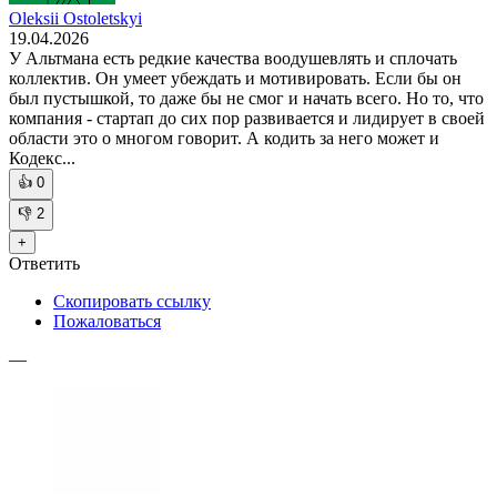
Oleksii Ostoletskyi
19.04.2026
У Альтмана есть редкие качества воодушевлять и сплочать
коллектив. Он умеет убеждать и мотивировать. Если бы он
был пустышкой, то даже бы не смог и начать всего. Но то, что
компания - стартап до сих пор развивается и лидирует в своей
области это о многом говорит. А кодить за него может и
Кодекс...
👍
0
👎
2
+
Ответить
Скопировать ссылку
Пожаловаться
—