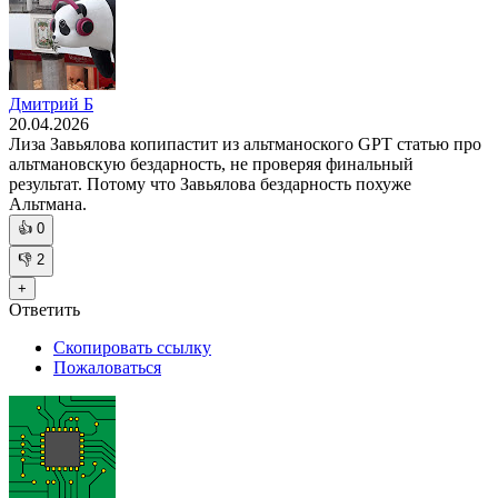
Дмитрий Б
20.04.2026
Лиза Завьялова копипастит из альтманоского GPT статью про
альтмановскую бездарность, не проверяя финальный
результат. Потому что Завьялова бездарность похуже
Альтмана.
👍
0
👎
2
+
Ответить
Скопировать ссылку
Пожаловаться