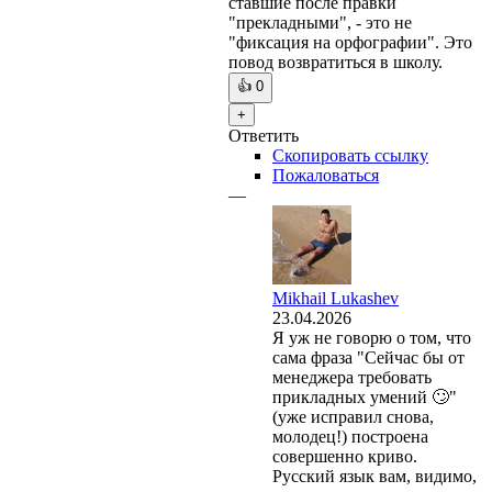
ставшие после правки
"прекладными", - это не
"фиксация на орфографии". Это
повод возвратиться в школу.
👍
0
+
Ответить
Скопировать ссылку
Пожаловаться
—
Mikhail Lukashev
23.04.2026
Я уж не говорю о том, что
сама фраза "Сейчас бы от
менеджера требовать
прикладных умений 🙄"
(уже исправил снова,
молодец!) построена
совершенно криво.
Русский язык вам, видимо,