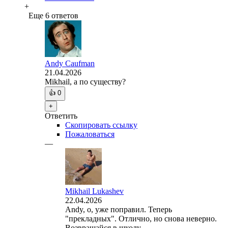
+
Еще 6 ответов
Andy Caufman
21.04.2026
Mikhail, а по существу?
👍
0
+
Ответить
Скопировать ссылку
Пожаловаться
—
Mikhail Lukashev
22.04.2026
Andy, о, уже поправил. Теперь
"прекладных". Отлично, но снова неверно.
Возвращайся в школу.