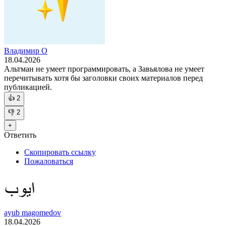
Владимир O
18.04.2026
Альтман не умеет программировать, а Завьялова не умеет
перечитывать хотя бы заголовки своих материалов перед
публикацией.
👍
2
👎
2
+
Ответить
Скопировать ссылку
Пожаловаться
ayub magomedov
18.04.2026