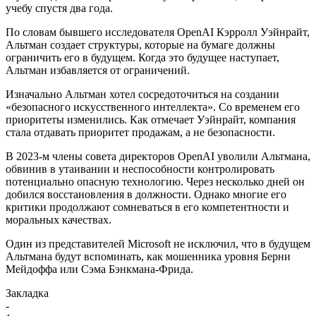
учебу спустя два года.
По словам бывшего исследователя OpenAI Кэрролл Уэйнрайт,
Альтман создает структуры, которые на бумаге должны
ограничить его в будущем. Когда это будущее наступает,
Альтман избавляется от ограничений.
Изначально Альтман хотел сосредоточиться на создании
«безопасного искусственного интеллекта». Со временем его
приоритеты изменились. Как отмечает Уэйнрайт, компания
стала отдавать приоритет продажам, а не безопасности.
В 2023-м члены совета директоров OpenAI уволили Альтмана,
обвинив в утаивании и неспособности контролировать
потенциально опасную технологию. Через несколько дней он
добился восстановления в должности. Однако многие его
критики продолжают сомневаться в его компетентности и
моральных качествах.
Один из представителей Microsoft не исключил, что в будущем
Альтмана будут вспоминать, как мошенника уровня Берни
Мейдоффа или Сэма Бэнкмана-Фрида.
Закладка
-