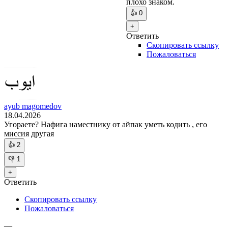
плохо знаком.
👍
0
+
Ответить
Скопировать ссылку
Пожаловаться
ayub magomedov
18.04.2026
Угораете? Нафига наместнику от айпак уметь кодить , его
миссия другая
👍
2
👎
1
+
Ответить
Скопировать ссылку
Пожаловаться
—