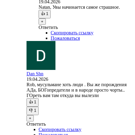
19.04.2026
Natan, Увы начинается самое страшное.
👍
1
+
Ответить
Скопировать ссылку
Пожаловаться
Dan Shn
19.04.2026
Rob, мусульмане хоть люди . Вы же порождения
АДа, БОГопредатели и в народе просто чорты..
ГОреть вам там откуда вы вылезли
👍
1
👎
1
+
Ответить
Скопировать ссылку
Пожаловаться