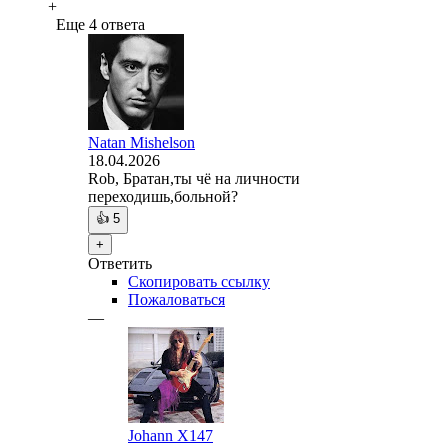
+
Еще 4 ответа
Natan Mishelson
18.04.2026
Rob, Братан,ты чё на личности
переходишь,больной?
👍
5
+
Ответить
Скопировать ссылку
Пожаловаться
—
Johann X147