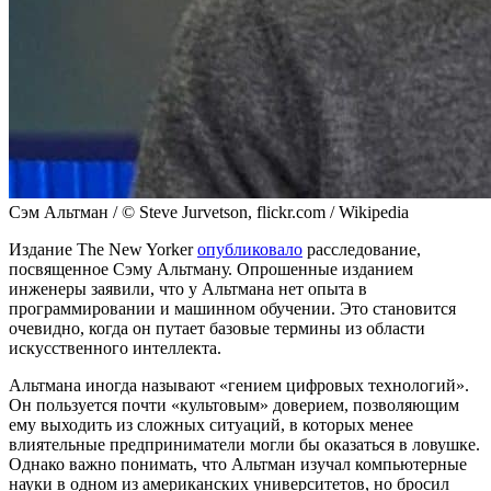
Сэм Альтман / © Steve Jurvetson, flickr.com / Wikipedia
Издание The New Yorker
опубликовало
расследование,
посвященное Сэму Альтману. Опрошенные изданием
инженеры заявили, что у Альтмана нет опыта в
программировании и машинном обучении. Это становится
очевидно, когда он путает базовые термины из области
искусственного интеллекта.
Альтмана иногда называют «гением цифровых технологий».
Он пользуется почти «культовым» доверием, позволяющим
ему выходить из сложных ситуаций, в которых менее
влиятельные предприниматели могли бы оказаться в ловушке.
Однако важно понимать, что Альтман изучал компьютерные
науки в одном из американских университетов, но бросил