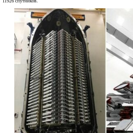
11926 спутников.