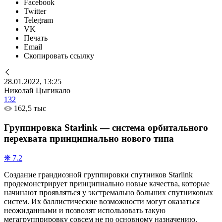
Facebook
Twitter
Telegram
VK
Печать
Email
Скопировать ссылку
28.01.2022, 13:25
Николай Цыгикало
132
162,5 тыс
Группировка Starlink — система орбитального
перехвата принципиально нового типа
❋ 7.2
Создание грандиозной группировки спутников Starlink
продемонстрирует принципиально новые качества, которые
начинают проявляться у экстремально больших спутниковых
систем. Их баллистические возможности могут оказаться
неожиданными и позволят использовать такую
мегагрупприровку совсем не по основному назначению.