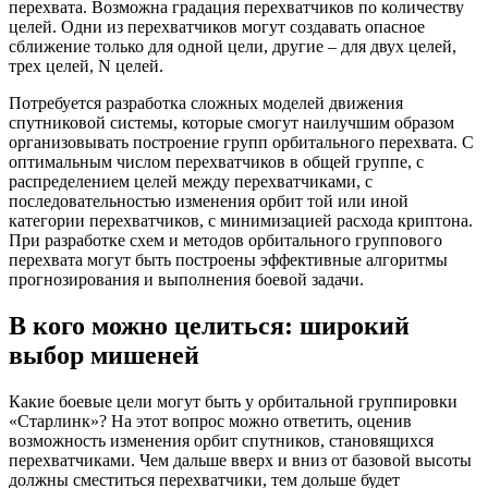
перехвата. Возможна градация перехватчиков по количеству
целей. Одни из перехватчиков могут создавать опасное
сближение только для одной цели, другие – для двух целей,
трех целей, N целей.
Потребуется разработка сложных моделей движения
спутниковой системы, которые смогут наилучшим образом
организовывать построение групп орбитального перехвата. С
оптимальным числом перехватчиков в общей группе, с
распределением целей между перехватчиками, с
последовательностью изменения орбит той или иной
категории перехватчиков, с минимизацией расхода криптона.
При разработке схем и методов орбитального группового
перехвата могут быть построены эффективные алгоритмы
прогнозирования и выполнения боевой задачи.
В кого можно целиться: широкий
выбор мишеней
Какие боевые цели могут быть у орбитальной группировки
«Старлинк»? На этот вопрос можно ответить, оценив
возможность изменения орбит спутников, становящихся
перехватчиками. Чем дальше вверх и вниз от базовой высоты
должны сместиться перехватчики, тем дольше будет