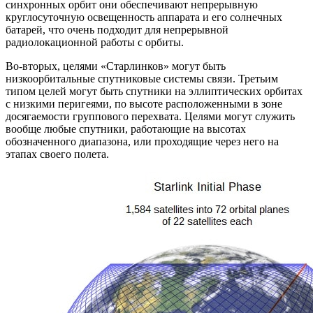
синхронных орбит они обеспечивают непрерывную
круглосуточную освещенность аппарата и его солнечных
батарей, что очень подходит для непрерывной
радиолокационной работы с орбиты.
Во-вторых, целями «Старлинков» могут быть
низкоорбитальные спутниковые системы связи. Третьим
типом целей могут быть спутники на эллиптических орбитах
с низкими перигеями, по высоте расположенными в зоне
досягаемости группового перехвата. Целями могут служить
вообще любые спутники, работающие на высотах
обозначенного диапазона, или проходящие через него на
этапах своего полета.