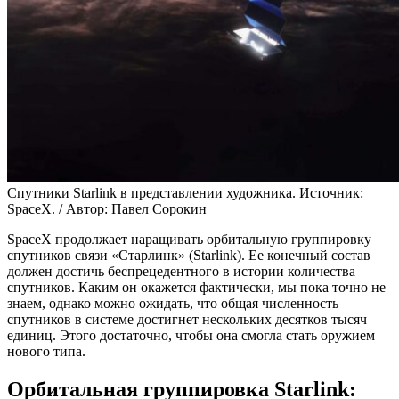
Спутники Starlink в представлении художника. Источник:
SpaceX. / Автор: Павел Сорокин
SpaceX продолжает наращивать орбитальную группировку
спутников связи «Старлинк» (Starlink). Ее конечный состав
должен достичь беспрецедентного в истории количества
спутников. Каким он окажется фактически, мы пока точно не
знаем, однако можно ожидать, что общая численность
спутников в системе достигнет нескольких десятков тысяч
единиц. Этого достаточно, чтобы она смогла стать оружием
нового типа.
Орбитальная группировка Starlink: