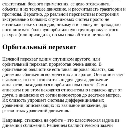
стратегиями боевого применения, ее дело отслеживать
объекты и их текущее движение, и рассчитывать траектории и
прогнозы. Вероятно, до реальной перспективы построения
экстремально больших спутниковых систем просто не
возникало таких подходов; никому и в голову не приходило
воспринимать большую орбитальную группировку с этого
ракурса (или приходило, но мы пока об этом не знаем).
Орбитальный перехват
Целевой перехват одним спутником другого, или
орбитальный перехват, проработан очень давно. В
орбитальной баллистике есть такая широкая область, как
динамика сближения космических аппаратов. Она описывает
взаимное, то есть относительно друг друга, движение
аппаратов, находящихся в орбитальном полете. Сами
аппараты при этом находятся относительно недалеко друг от
друга, в диапазоне от сотни километров до десятков метров.
Их близость упрощает системы дифференциальных
уравнений, описывающих их взаимное движение, до
разностных уравнений движения.
Например, стыковка на орбите – это классическая задача из
динамики сближения. Решением баллистической задачи