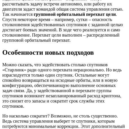
рассчитывать задачу встречи автономно, или работу их
двигателя задаст командой общая система управления сетью.
Так начинается
групповой орбитальный перехват цели
.
Спустя некоторое время – например, сутки – опасность
столкновения задействованных спутников с заданной целью
достигает боевых значений. В ходе чего реализуется и само
столкновение. Перехват цели выполнен – распределенный
групповой орбитальный перехват.
Особенности новых подходов
Можно сказать, что задействовать столько спутников
«Старлинк» ради одного перехвата нерационально. Но ведь
израсходуется только один спутник. Остальные могут
спокойно возвращаться на исходные орбиты, или в новую
конфигурацию, обеспечивающую выполнение основных
задач связи. Да, у задействованной в перехвате группы
спутников возникнет незапланированный расход криптона,
это снизит его запасы и сократит срок службы этих
спутников.
Но насколько сократит? Возможно, не столь существенно.
Ведь система управления выберет те спутники, которым
потребуются минимальные коррекции. Этот дополнительный