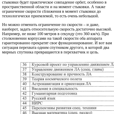
стыковки будет практическое совпадение орбит, особенно в
пространственной области и на момент стыковки. А также
ограничение скорости сближения в момент стыковки до
технологически приемлемой, то есть очень небольшой.
Но можно отменить ограничение по скорости – и даже,
наоборот, задать относительную скорость достаточно высокой.
Например, не ниже 100 метров в секунду (это 360 км/ч). При
столкновении корпусами на такой скорости оба аппарата
гарантированно прекратят свое функционирование. И вот вам
ситуация перехвата одним спутником другого, в которой два
мирных спутника превращаются в перехватчик и цель.