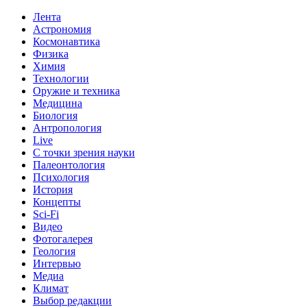
Лента
Астрономия
Космонавтика
Физика
Химия
Технологии
Оружие и техника
Медицина
Биология
Антропология
Live
С точки зрения науки
Палеонтология
Психология
История
Концепты
Sci-Fi
Видео
Фотогалерея
Геология
Интервью
Медиа
Климат
Выбор редакции