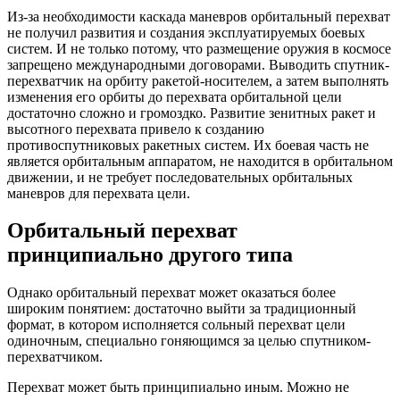
Из-за необходимости каскада маневров орбитальный перехват
не получил развития и создания эксплуатируемых боевых
систем. И не только потому, что размещение оружия в космосе
запрещено международными договорами. Выводить спутник-
перехватчик на орбиту ракетой-носителем, а затем выполнять
изменения его орбиты до перехвата орбитальной цели
достаточно сложно и громоздко. Развитие зенитных ракет и
высотного перехвата привело к созданию
противоспутниковых ракетных систем. Их боевая часть не
является орбитальным аппаратом, не находится в орбитальном
движении, и не требует последовательных орбитальных
маневров для перехвата цели.
Орбитальный перехват
принципиально другого типа
Однако орбитальный перехват может оказаться более
широким понятием: достаточно выйти за традиционный
формат, в котором исполняется сольный перехват цели
одиночным, специально гоняющимся за целью спутником-
перехватчиком.
Перехват может быть принципиально иным. Можно не