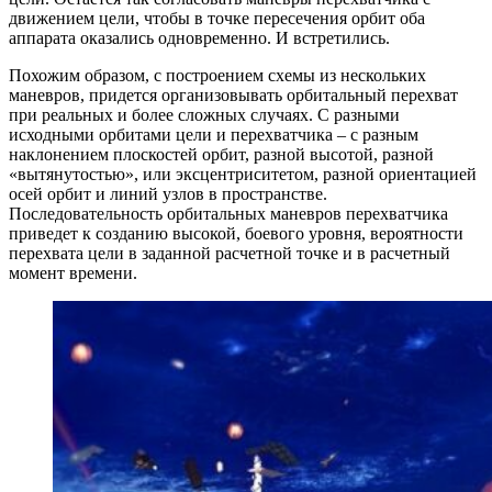
движением цели, чтобы в точке пересечения орбит оба
аппарата оказались одновременно. И встретились.
Похожим образом, с построением схемы из нескольких
маневров, придется организовывать орбитальный перехват
при реальных и более сложных случаях. С разными
исходными орбитами цели и перехватчика – с разным
наклонением плоскостей орбит, разной высотой, разной
«вытянутостью», или эксцентриситетом, разной ориентацией
осей орбит и линий узлов в пространстве.
Последовательность орбитальных маневров перехватчика
приведет к созданию высокой, боевого уровня, вероятности
перехвата цели в заданной расчетной точке и в расчетный
момент времени.