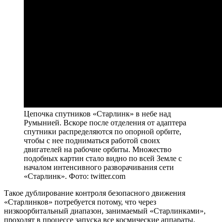
Цепочка спутников «Старлинк» в небе над
Румынией. Вскоре после отделения от адаптера
спутники распределяются по опорной орбите,
чтобы с нее подниматься работой своих
двигателей на рабочие орбиты. Множество
подобных картин стало видно по всей Земле с
началом интенсивного разворачивания сети
«Старлинк». Фото: twitter.com
Такое дублирование контроля безопасного движения
«Старлинков» потребуется потому, что через
низкоорбитальный диапазон, занимаемый «Старлинками»,
проходят в процессе запуска все космические аппараты,