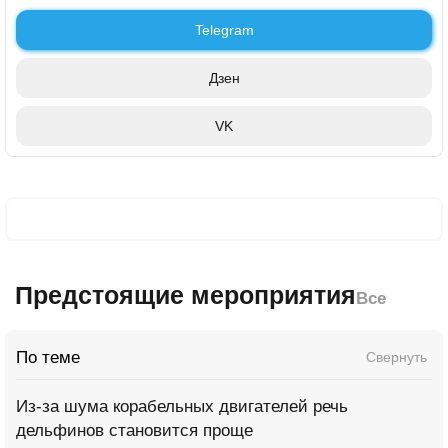
Telegram
Дзен
VK
Предстоящие мероприятия
Все
По теме
Свернуть
Из-за шума корабельных двигателей речь
дельфинов становится проще