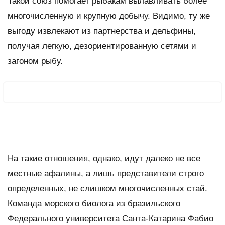
Такой союз помогает рыбакам вылавливать более
многочисленную и крупную добычу. Видимо, ту же
выгоду извлекают из партнерства и дельфины,
получая легкую, дезориентированную сетями и
загоном рыбу.
На такие отношения, однако, идут далеко не все
местные афалины, а лишь представители строго
определенных, не слишком многочисленных стай.
Команда морского биолога из бразильского
Федерального университета Санта-Катарина Фабио