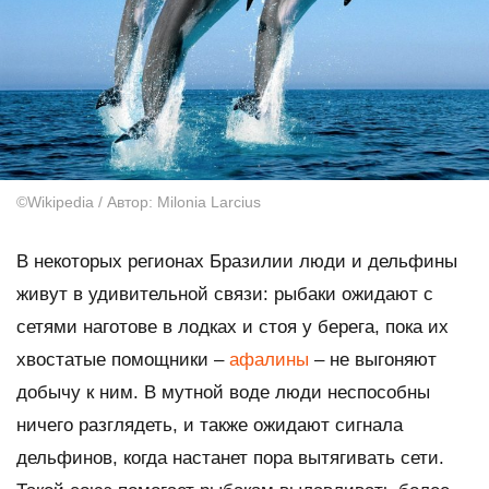
©Wikipedia / Автор: Milonia Larcius
В некоторых регионах Бразилии люди и дельфины
живут в удивительной связи: рыбаки ожидают с
сетями наготове в лодках и стоя у берега, пока их
хвостатые помощники –
афалины
– не выгоняют
добычу к ним. В мутной воде люди неспособны
ничего разглядеть, и также ожидают сигнала
дельфинов, когда настанет пора вытягивать сети.