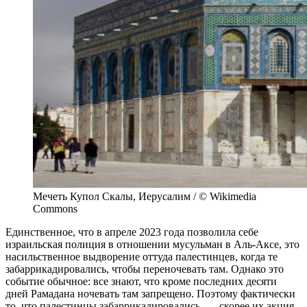
Мечеть Купол Скалы, Иерусалим / © Wikimedia
Commons
Единственное, что в апреле 2023 года позволила себе
израильская полиция в отношении мусульман в Аль-Аксе, это
насильственное выдворение оттуда палестинцев, когда те
забаррикадировались, чтобы переночевать там. Однако это
событие обычное: все знают, что кроме последних десяти
дней Рамадана ночевать там запрещено. Поэтому фактически
то, что палестинцы забаррикадировались, — скорее их акция,