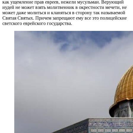
как ущемление прав евреев, нежели мусульман. Верующий
иудей не может взять молитвенник в окрестности мечети, не
может даже молиться и кланяться в сторону так называемой
Святая Святых. Причем запрещают ему все это полицейские
светского еврейского государства.