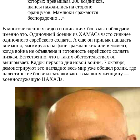
которых превышала 200 всадников,
шансы находились на стороне
французов. Мамлюки сражаются
беспорядочно…»
В многочисленных видео и описаниях боев мы наблюдаем
именно это. Одиночный боевик из ХАМАСа часто сильнее
одиночного еврейского солдата. А еще он привык нападать
внезапно, маскируясь на фоне гражданских или в момент,
когда война не объявлена и готовность еврейского солдата
низкая. Естественно, что в таких обстоятельствах он
выигрывает. Кадры первого дня новой войны, 7 октября,
демонстрируют это наглядно: весь мир уже обошел ролик, где
палестинские боевики заталкивают в машину женщину —
военнослужащую ЦАХАЛа.