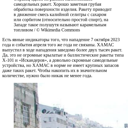
самодельных ракет. Хорошо заметная грубая
обработка поверхности изделия. Ракету приводит
в движение смесь калийной селитры с сахаром
или сорбитом (относительно простой спирт), на
Западе такое полушутя называют карамельным
топливом / © Wikimedia Commons
Есть явные индикаторы того, что нападение 7 октября 2023
года и события апреля того же года не связаны. ХАМАС
выпустил в ходе нападения заведомо более двух тысяч ракет.
Да, это не огромные крылатые и баллистические ракеты типа
Х-101 и «Искандеров», а довольно скромные самодельные
устройства, но ХАМАС в норме не имеет крупных запасов
даже таких ракет. Чтобы накопить их в значительном
количестве, нужно было никак не менее года.