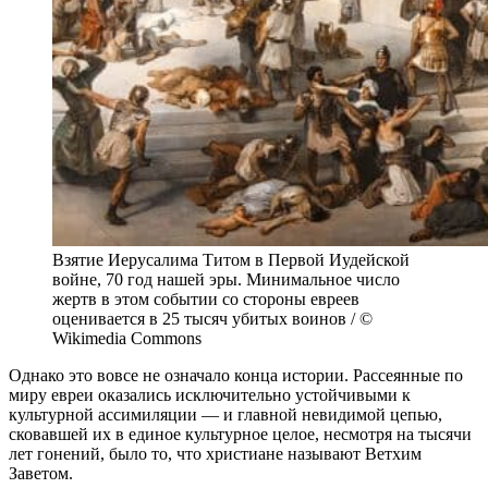
Взятие Иерусалима Титом в Первой Иудейской
войне, 70 год нашей эры. Минимальное число
жертв в этом событии со стороны евреев
оценивается в 25 тысяч убитых воинов / ©
Wikimedia Commons
Однако это вовсе не означало конца истории. Рассеянные по
миру евреи оказались исключительно устойчивыми к
культурной ассимиляции — и главной невидимой цепью,
сковавшей их в единое культурное целое, несмотря на тысячи
лет гонений, было то, что христиане называют Ветхим
Заветом.