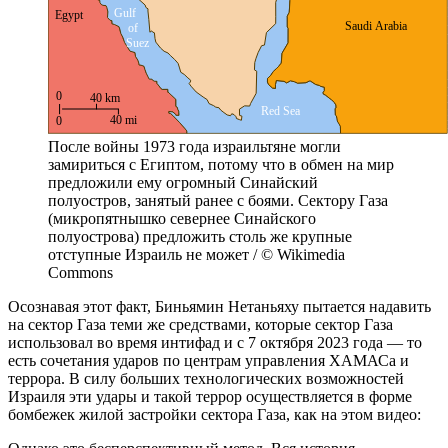
После войны 1973 года израильтяне могли
замириться с Египтом, потому что в обмен на мир
предложили ему огромный Синайский
полуостров, занятый ранее с боями. Сектору Газа
(микропятнышко севернее Синайского
полуострова) предложить столь же крупные
отступные Израиль не может / © Wikimedia
Commons
Осознавая этот факт, Биньямин Нетаньяху пытается надавить
на сектор Газа теми же средствами, которые сектор Газа
использовал во время интифад и с 7 октября 2023 года — то
есть сочетания ударов по центрам управления ХАМАСа и
террора. В силу больших технологических возможностей
Израиля эти удары и такой террор осуществляется в форме
бомбежек жилой застройки сектора Газа, как на этом видео: