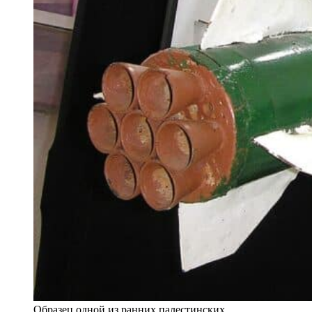
Образец одной из ранних палестинских