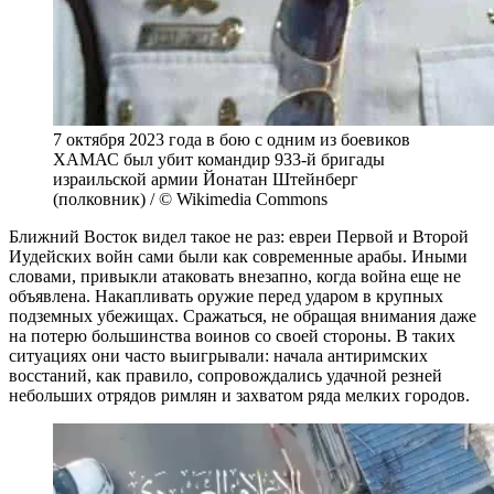
7 октября 2023 года в бою с одним из боевиков
ХАМАС был убит командир 933-й бригады
израильской армии Йонатан Штейнберг
(полковник) / © Wikimedia Commons
Ближний Восток видел такое не раз: евреи Первой и Второй
Иудейских войн сами были как современные арабы. Иными
словами, привыкли атаковать внезапно, когда война еще не
объявлена. Накапливать оружие перед ударом в крупных
подземных убежищах. Сражаться, не обращая внимания даже
на потерю большинства воинов со своей стороны. В таких
ситуациях они часто выигрывали: начала антиримских
восстаний, как правило, сопровождались удачной резней
небольших отрядов римлян и захватом ряда мелких городов.