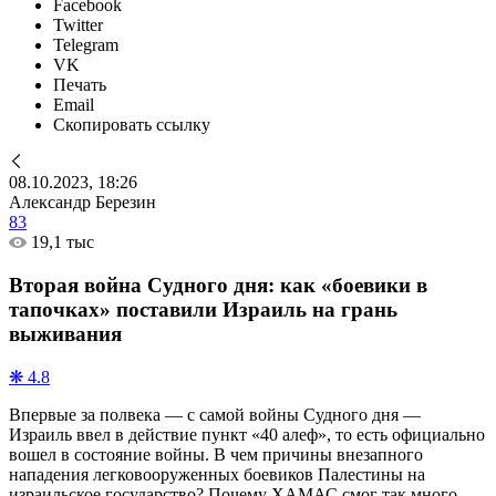
Facebook
Twitter
Telegram
VK
Печать
Email
Скопировать ссылку
08.10.2023, 18:26
Александр Березин
83
19,1 тыс
Вторая война Судного дня: как «боевики в
тапочках» поставили Израиль на грань
выживания
❋ 4.8
Впервые за полвека — с самой войны Судного дня —
Израиль ввел в действие пункт «40 алеф», то есть официально
вошел в состояние войны. В чем причины внезапного
нападения легковооруженных боевиков Палестины на
израильское государство? Почему ХАМАС смог так много,