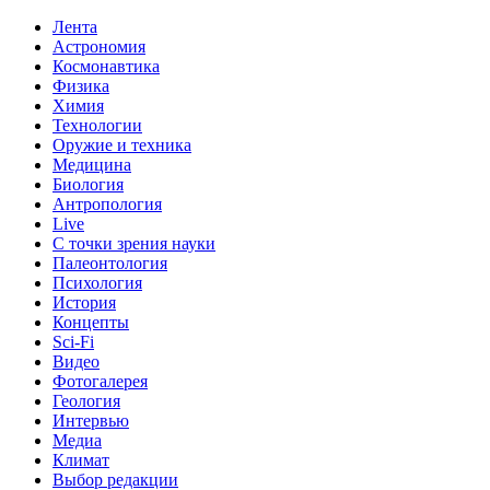
Лента
Астрономия
Космонавтика
Физика
Химия
Технологии
Оружие и техника
Медицина
Биология
Антропология
Live
С точки зрения науки
Палеонтология
Психология
История
Концепты
Sci-Fi
Видео
Фотогалерея
Геология
Интервью
Медиа
Климат
Выбор редакции