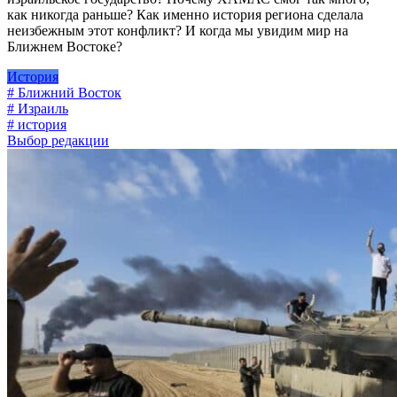
как никогда раньше? Как именно история региона сделала
неизбежным этот конфликт? И когда мы увидим мир на
Ближнем Востоке?
История
# Ближний Восток
# Израиль
# история
Выбор редакции