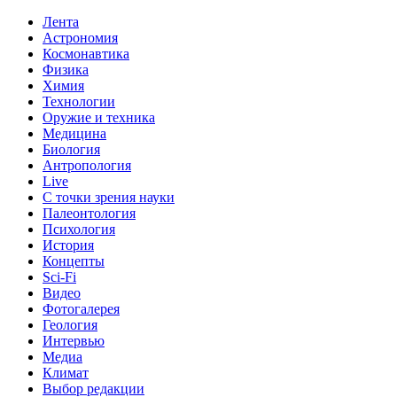
Лента
Астрономия
Космонавтика
Физика
Химия
Технологии
Оружие и техника
Медицина
Биология
Антропология
Live
С точки зрения науки
Палеонтология
Психология
История
Концепты
Sci-Fi
Видео
Фотогалерея
Геология
Интервью
Медиа
Климат
Выбор редакции