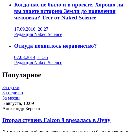
Когда нас не было и в проекте. Хорошо ли
вы знаете историю Земли до появления
человека? Тест от Naked Science
17.09.2016, 20:27
Редакция Naked Science
Откуда появилось неравенство?
07.08.2014, 11:35
Редакция Naked Science
Популярное
За сутки
За неделю
За месяц
5 августа, 10:09
Александр Березин
Вторая ступень Falcon 9 врезалась в Луну
Хотя тротиловый эквивалент взрыва от удара был умеренным,