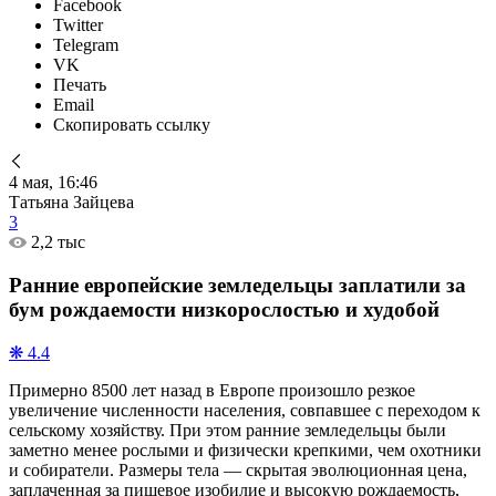
Facebook
Twitter
Telegram
VK
Печать
Email
Скопировать ссылку
4 мая, 16:46
Татьяна Зайцева
3
2,2 тыс
Ранние европейские земледельцы заплатили за
бум рождаемости низкорослостью и худобой
❋ 4.4
Примерно 8500 лет назад в Европе произошло резкое
увеличение численности населения, совпавшее с переходом к
сельскому хозяйству. При этом ранние земледельцы были
заметно менее рослыми и физически крепкими, чем охотники
и собиратели. Размеры тела — скрытая эволюционная цена,
заплаченная за пищевое изобилие и высокую рождаемость,