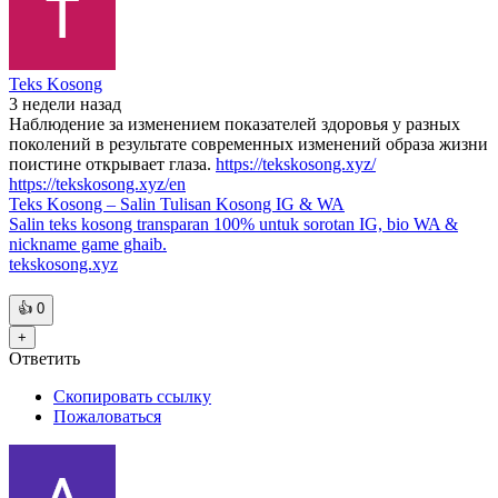
Teks Kosong
3 недели
назад
Наблюдение за изменением показателей здоровья у разных
поколений в результате современных изменений образа жизни
поистине открывает глаза.
https://tekskosong.xyz/
https://tekskosong.xyz/en
Teks Kosong – Salin Tulisan Kosong IG & WA
Salin teks kosong transparan 100% untuk sorotan IG, bio WA &
nickname game ghaib.
tekskosong.xyz
👍
0
+
Ответить
Скопировать ссылку
Пожаловаться