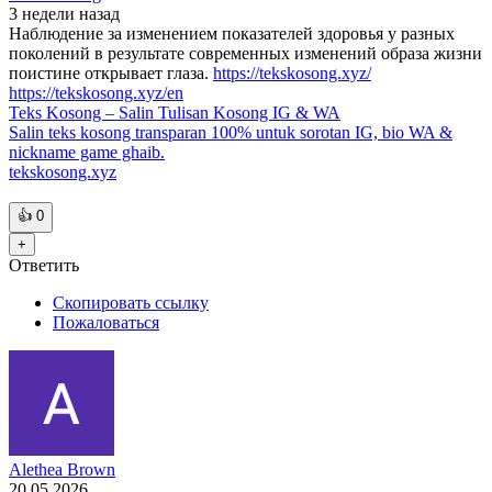
3 недели
назад
Наблюдение за изменением показателей здоровья у разных
поколений в результате современных изменений образа жизни
поистине открывает глаза.
https://tekskosong.xyz/
https://tekskosong.xyz/en
Teks Kosong – Salin Tulisan Kosong IG & WA
Salin teks kosong transparan 100% untuk sorotan IG, bio WA &
nickname game ghaib.
tekskosong.xyz
👍
0
+
Ответить
Скопировать ссылку
Пожаловаться
Alethea Brown
20.05.2026