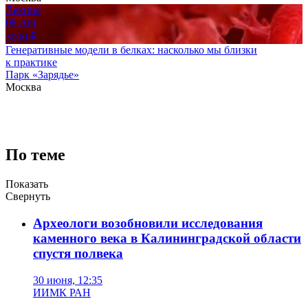
Лекция
08
Авг
3000
₽
Генеративные модели в белках: насколько мы близки
к практике
Парк «Зарядье»
Москва
По теме
Показать
Свернуть
Археологи возобновили исследования
каменного века в Калининградской области
спустя полвека
30 июня, 12:35
ИИМК РАН