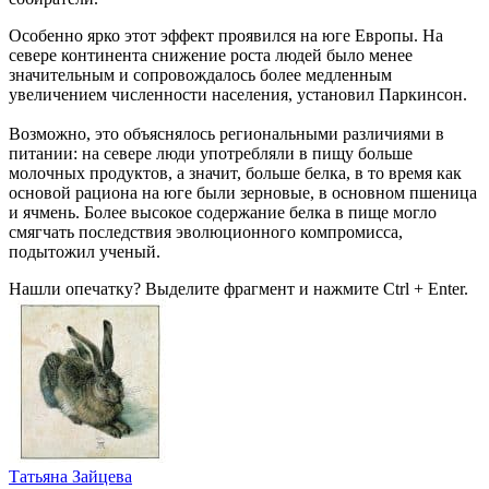
Особенно ярко этот эффект проявился на юге Европы. На
севере континента снижение роста людей было менее
значительным и сопровождалось более медленным
увеличением численности населения, установил Паркинсон.
Возможно, это объяснялось региональными различиями в
питании: на севере люди употребляли в пищу больше
молочных продуктов, а значит, больше белка, в то время как
основой рациона на юге были зерновые, в основном пшеница
и ячмень. Более высокое содержание белка в пище могло
смягчать последствия эволюционного компромисса,
подытожил ученый.
Нашли опечатку? Выделите фрагмент и нажмите Ctrl + Enter.
Татьяна Зайцева