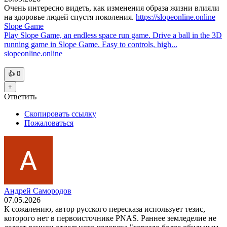
Очень интересно видеть, как изменения образа жизни влияли
на здоровье людей спустя поколения.
https://slopeonline.online
Slope Game
Play Slope Game, an endless space run game. Drive a ball in the 3D
running game in Slope Game. Easy to controls, high...
slopeonline.online
👍
0
+
Ответить
Скопировать ссылку
Пожаловаться
Андрей Самородов
07.05.2026
К сожалению, автор русского пересказа использует тезис,
которого нет в первоисточнике PNAS. Раннее земледелие не