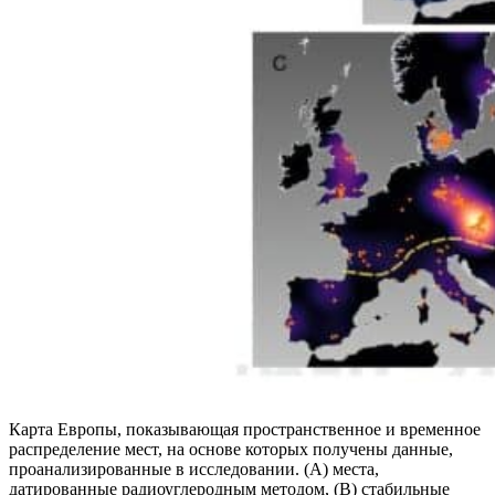
Карта Европы, показывающая пространственное и временное
распределение мест, на основе которых получены данные,
проанализированные в исследовании. (A) места,
датированные радиоуглеродным методом, (B) стабильные