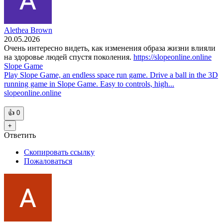
Alethea Brown
20.05.2026
Очень интересно видеть, как изменения образа жизни влияли
на здоровье людей спустя поколения.
https://slopeonline.online
Slope Game
Play Slope Game, an endless space run game. Drive a ball in the 3D
running game in Slope Game. Easy to controls, high...
slopeonline.online
👍
0
+
Ответить
Скопировать ссылку
Пожаловаться