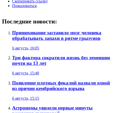
Скопировать ссылку
Пожаловаться
Последние новости:
Принюхивание заставило мозг человека
обрабатывать запахи в ритме грызунов
6 августа, 16:05
Три фактора сократили жизнь без деменции
почти на 13 лет
6 августа, 15:40
Появление плотных фекалий назвали одной
из причин кембрийского взрыва
6 августа, 15:15
Астрономы увидели первые минуты