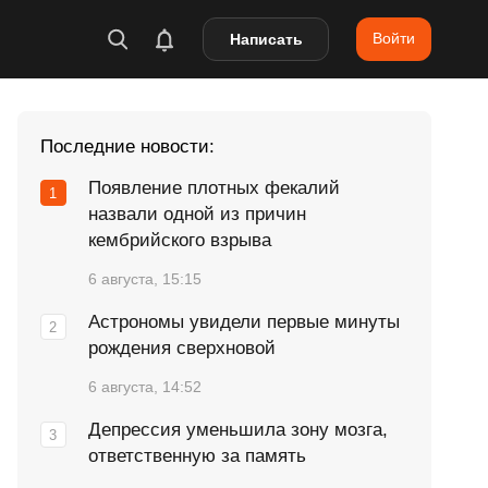
Войти
Написать
Последние новости:
Появление плотных фекалий
назвали одной из причин
кембрийского взрыва
6 августа, 15:15
Астрономы увидели первые минуты
рождения сверхновой
6 августа, 14:52
Депрессия уменьшила зону мозга,
ответственную за память