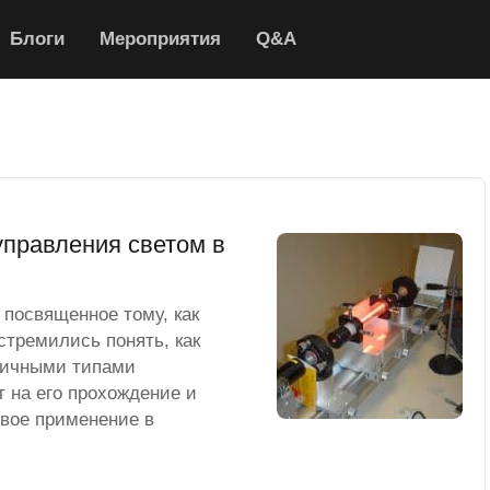
Блоги
Мероприятия
Q&A
правления светом в
посвященное тому, как
стремились понять, как
личными типами
т на его прохождение и
свое применение в