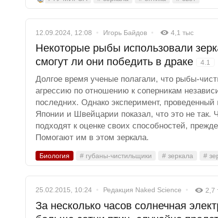
12.09.2024, 12:08
Игорь Байдов
4,1 тыс
Некоторые рыбы использовали зерк
смогут ли они победить в драке
4.1
Долгое время ученые полагали, что рыбы-чис
агрессию по отношению к соперникам независ
последних. Однако эксперимент, проведенный
Японии и Швейцарии показал, что это не так.
подходят к оценке своих способностей, прежде
Помогают им в этом зеркала.
Биология
# губаны-чистильщики
# зеркала
# зе
25.02.2015, 10:24
Редакция Naked Science
2,7
За несколько часов солнечная элек