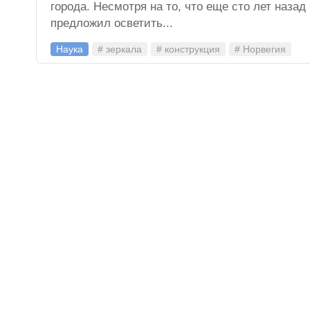
города. Несмотря на то, что еще сто лет наза
предложил осветить...
Наука
# зеркала
# конструкция
# Норвегия