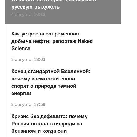
русскую выхухоль
4 августа, 16:16
Как устроена современная
добыча нефти: репортаж Naked
Science
3 августа, 13:03
Конец стандартной Вселенной:
почему космологи снова
спорят о природе темной
энергии
2 августа, 17:56
Кризис без дефицита: почему
Россия встала в очереди за
бензином и когда они