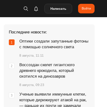
Войти
Написать
Последние новости:
Оптики создали запутанные фотоны
с помощью солнечного света
8 августа, 11:11
Воссоздан скелет гигантского
древнего крокодила, который
охотился на динозавров
8 августа, 09:23
Ученые выявили иммунные клетки,
которые дирижируют атакой на рак,
— раньше их почти не замечали