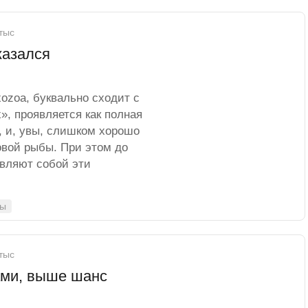
 тыс
казался
ozoa, буквально сходит с
», проявляется как полная
, и, увы, слишком хорошо
вой рыбы. При этом до
авляют собой эти
ты
 тыс
ами, выше шанс