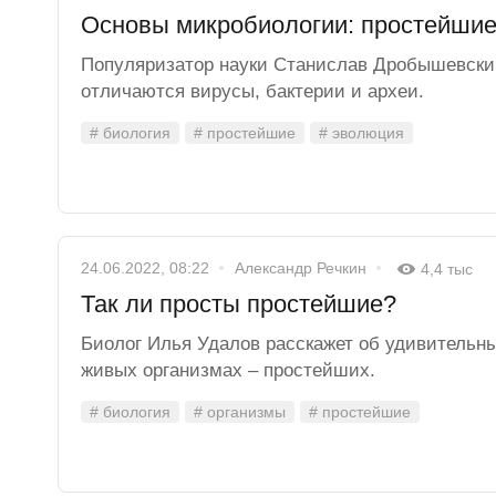
Основы микробиологии: простейши
Популяризатор науки Станислав Дробышевский
отличаются вирусы, бактерии и археи.
# биология
# простейшие
# эволюция
24.06.2022, 08:22
Александр Речкин
4,4 тыс
Так ли просты простейшие?
Биолог Илья Удалов расскажет об удивительны
живых организмах – простейших.
# биология
# организмы
# простейшие