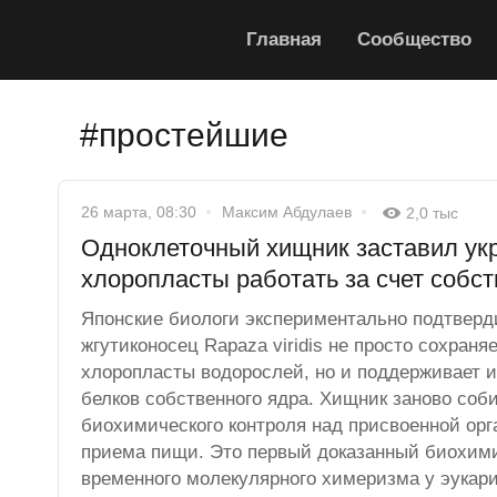
Главная
Сообщество
#простейшие
26 марта, 08:30
Максим Абдулаев
2,0 тыс
Одноклеточный хищник заставил ук
хлоропласты работать за счет собс
Японские биологи экспериментально подтверд
жгутиконосец Rapaza viridis не просто сохраня
хлоропласты водорослей, но и поддерживает 
белков собственного ядра. Хищник заново соб
биохимического контроля над присвоенной орг
приема пищи. Это первый доказанный биохим
временного молекулярного химеризма у эукари