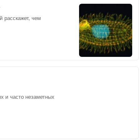
е
 расскажет, чем
х и часто незаметных