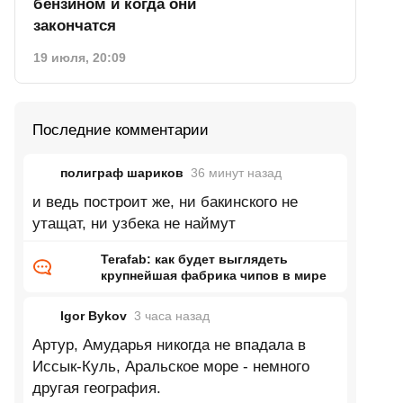
бензином и когда они
закончатся
19 июля, 20:09
Последние комментарии
полиграф шариков
36 минут
назад
и ведь построит же, ни бакинского не
утащат, ни узбека не наймут
Terafab: как будет выглядеть
крупнейшая фабрика чипов в мире
Igor Bykov
3 часа
назад
Артур, Амударья никогда не впадала в
Иссык-Куль, Аральское море - немного
другая география.