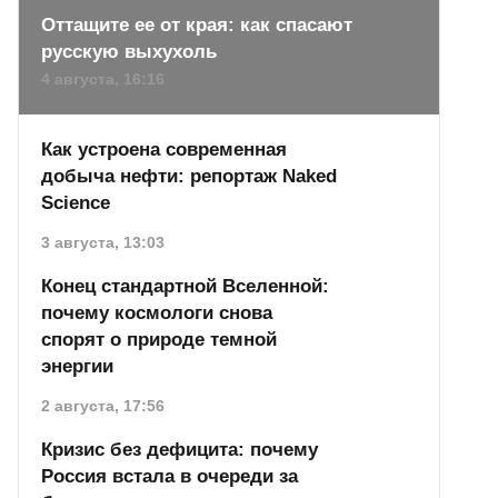
Оттащите ее от края: как спасают
русскую выхухоль
4 августа, 16:16
Как устроена современная
добыча нефти: репортаж Naked
Science
3 августа, 13:03
Конец стандартной Вселенной:
почему космологи снова
спорят о природе темной
энергии
2 августа, 17:56
Кризис без дефицита: почему
Россия встала в очереди за