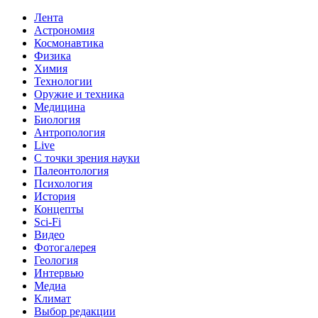
Лента
Астрономия
Космонавтика
Физика
Химия
Технологии
Оружие и техника
Медицина
Биология
Антропология
Live
С точки зрения науки
Палеонтология
Психология
История
Концепты
Sci-Fi
Видео
Фотогалерея
Геология
Интервью
Медиа
Климат
Выбор редакции