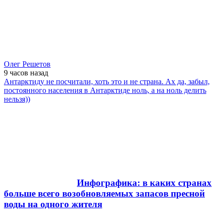
Олег Решетов
9 часов
назад
Антарктиду не посчитали, хоть это и не страна. Ах да, забыл,
постоянного населения в Антарктиде ноль, а на ноль делить
нельзя))
Инфографика: в каких странах
больше всего возобновляемых запасов пресной
воды на одного жителя