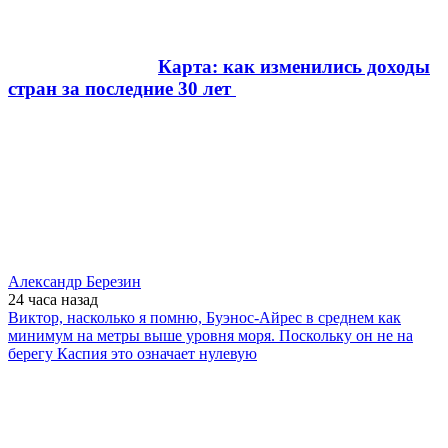
Карта: как изменились доходы
стран за последние 30 лет
Александр Березин
24 часа
назад
Виктор, насколько я помню, Буэнос-Айрес в среднем как
минимум на метры выше уровня моря. Поскольку он не на
берегу Каспия это означает нулевую