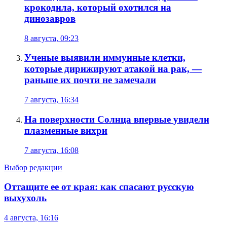
крокодила, который охотился на
динозавров
8 августа, 09:23
Ученые выявили иммунные клетки,
которые дирижируют атакой на рак, —
раньше их почти не замечали
7 августа, 16:34
На поверхности Солнца впервые увидели
плазменные вихри
7 августа, 16:08
Выбор редакции
Оттащите ее от края: как спасают русскую
выхухоль
4 августа, 16:16