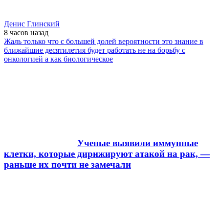
Денис Глинский
8 часов
назад
Жаль только что с большей долей вероятности это знание в
ближайшие десятилетия будет работать не на борьбу с
онкологией а как биологическое
Ученые выявили иммунные
клетки, которые дирижируют атакой на рак, —
раньше их почти не замечали