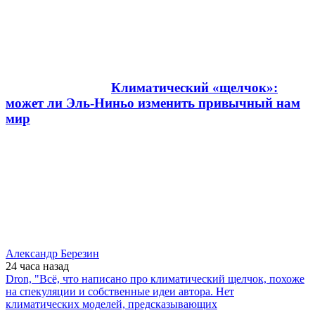
Климатический «щелчок»:
может ли Эль-Ниньо изменить привычный нам
мир
Александр Березин
24 часа
назад
Dron, "Всё, что написано про климатический щелчок, похоже
на спекуляции и собственные идеи автора. Нет
климатических моделей, предсказывающих