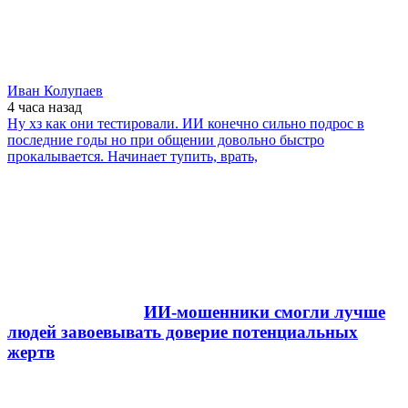
Иван Колупаев
4 часа
назад
Ну хз как они тестировали. ИИ конечно сильно подрос в
последние годы но при общении довольно быстро
прокалывается. Начинает тупить, врать,
ИИ-мошенники смогли лучше
людей завоевывать доверие потенциальных
жертв