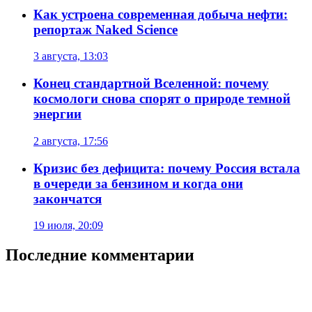
Как устроена современная добыча нефти:
репортаж Naked Science
3 августа, 13:03
Конец стандартной Вселенной: почему
космологи снова спорят о природе темной
энергии
2 августа, 17:56
Кризис без дефицита: почему Россия встала
в очереди за бензином и когда они
закончатся
19 июля, 20:09
Последние комментарии