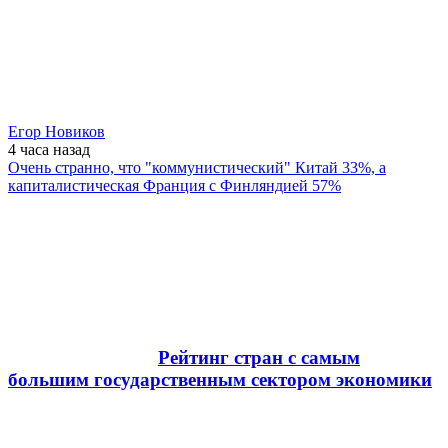
Егор Новиков
4 часа
назад
Очень странно, что "коммунистический" Китай 33%, а
капиталистическая Франция с Финляндией 57%
Рейтинг стран с самым
большим государственным сектором экономики