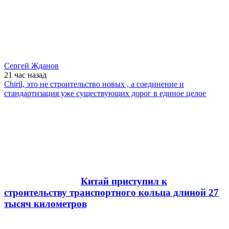
Сергей Жданов
21 час
назад
Chiril, это не строительство новых , а соединение и
стандартизация уже существующих дорог в единое целое
Китай приступил к
строительству транспортного кольца длиной 27
тысяч километров