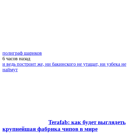
полиграф шариков
6 часов
назад
и ведь построит же, ни бакинского не утащат, ни узбека не
наймут
Terafab: как будет выглядеть
крупнейшая фабрика чипов в мире