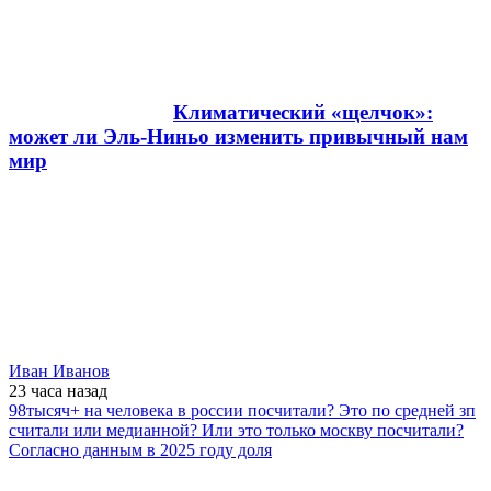
Климатический «щелчок»:
может ли Эль-Ниньо изменить привычный нам
мир
Иван Иванов
23 часа
назад
98тысяч+ на человека в россии посчитали? Это по средней зп
считали или медианной? Или это только москву посчитали?
Согласно данным в 2025 году доля