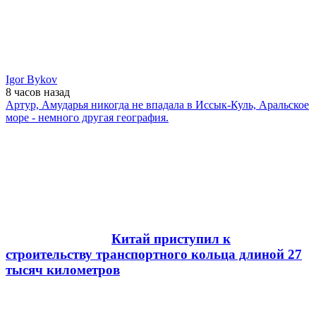
Igor Bykov
8 часов
назад
Артур, Амударья никогда не впадала в Иссык-Куль, Аральское
море - немного другая география.
Китай приступил к
строительству транспортного кольца длиной 27
тысяч километров