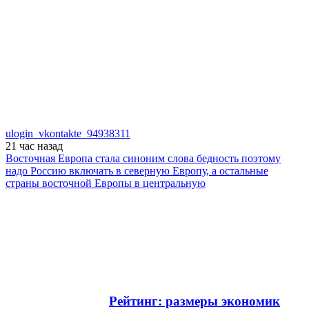
ulogin_vkontakte_94938311
21 час
назад
Восточная Европа стала синоним слова бедность поэтому
надо Россию включать в северную Европу, а остальные
страны восточной Европы в центральную
Рейтинг: размеры экономик