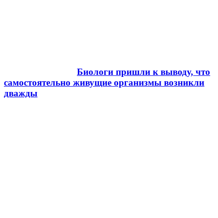
Биологи пришли к выводу, что
самостоятельно живущие организмы возникли
дважды