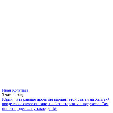
Иван Колупаев
3 часа
назад
Юрий, чуть раньше прочитал вариант этой статьи на Хайтек+
вроде то же самое сказано, но без авторских выкрутасов. Там
понятно, здесь... ну такое, да 😁