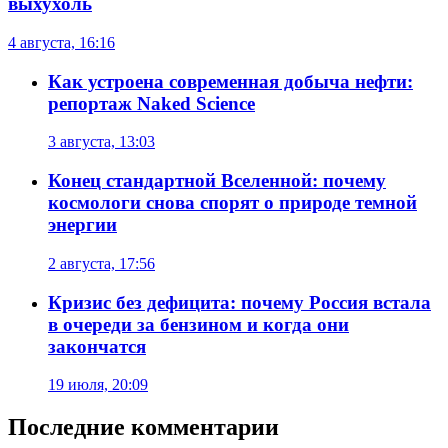
выхухоль
4 августа, 16:16
Как устроена современная добыча нефти:
репортаж Naked Science
3 августа, 13:03
Конец стандартной Вселенной: почему
космологи снова спорят о природе темной
энергии
2 августа, 17:56
Кризис без дефицита: почему Россия встала
в очереди за бензином и когда они
закончатся
19 июля, 20:09
Последние комментарии