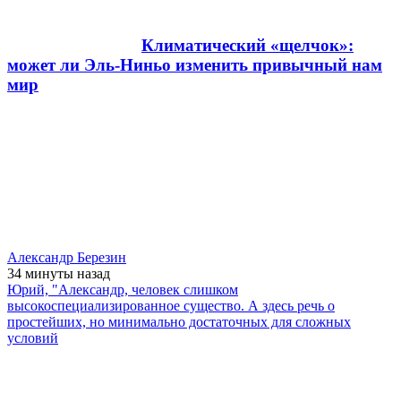
Климатический «щелчок»:
может ли Эль-Ниньо изменить привычный нам
мир
Александр Березин
34 минуты
назад
Юрий, "Александр, человек слишком
высокоспециализированное существо. А здесь речь о
простейших, но минимально достаточных для сложных
условий