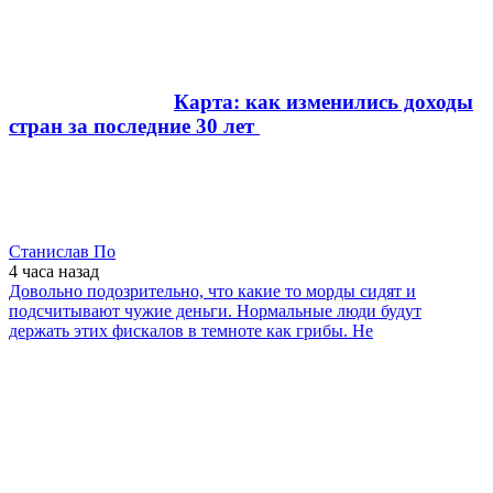
Карта: как изменились доходы
стран за последние 30 лет
Станислав По
4 часа
назад
Довольно подозрительно, что какие то морды сидят и
подсчитывают чужие деньги. Нормальные люди будут
держать этих фискалов в темноте как грибы. Не