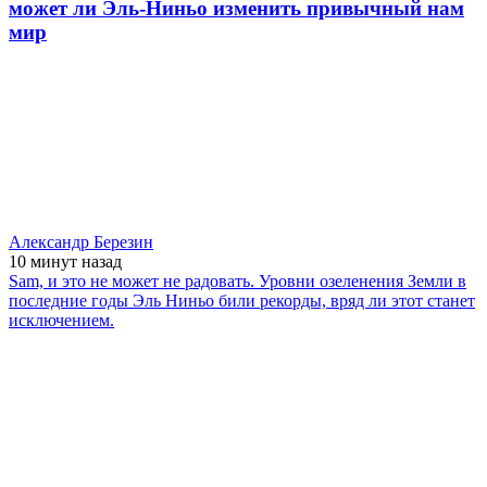
может ли Эль-Ниньо изменить привычный нам
мир
Александр Березин
10 минут
назад
Sam, и это не может не радовать. Уровни озеленения Земли в
последние годы Эль Ниньо били рекорды, вряд ли этот станет
исключением.