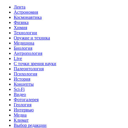
Лента
Астрономия
Космонавтика
Физика
Химия
Технологии
Оружие и техника
Медицина
Биология
Антропология
Live
С точки зрения науки
Палеонтология
Психология
История
Концепты
Sci-Fi
Видео
Фотогалерея
Геология
Интервью
Медиа
Климат
Выбор редакции