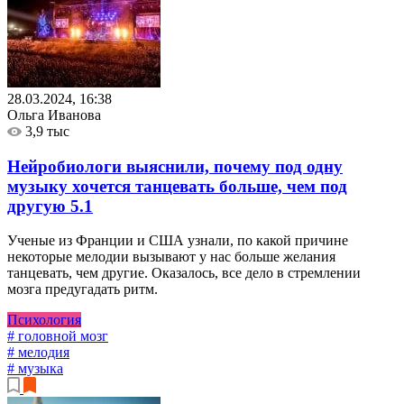
28.03.2024, 16:38
Ольга Иванова
3,9 тыс
Нейробиологи выяснили, почему под одну
музыку хочется танцевать больше, чем под
другую
5.1
Ученые из Франции и США узнали, по какой причине
некоторые мелодии вызывают у нас больше желания
танцевать, чем другие. Оказалось, все дело в стремлении
мозга предугадать ритм.
Психология
# головной мозг
# мелодия
# музыка