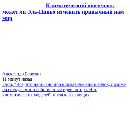
Климатический «щелчок»:
может ли Эль-Ниньо изменить привычный нам
мир
Александр Березин
11 минут
назад
Dron, "Всё, что написано про климатический щелчок, похоже
на спекуляции и собственные идеи автора. Нет
климатических моделей, предсказывающих