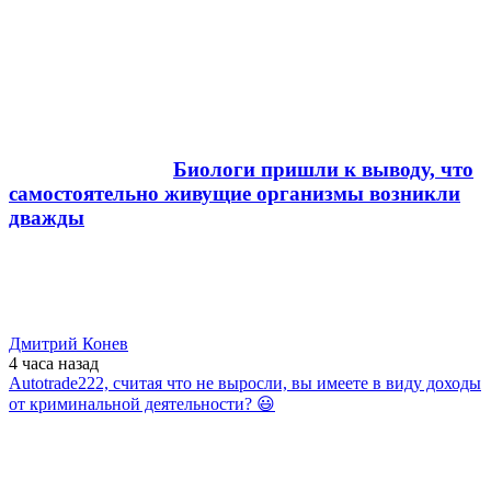
Биологи пришли к выводу, что
самостоятельно живущие организмы возникли
дважды
Дмитрий Конев
4 часа
назад
Autotrade222, считая что не выросли, вы имеете в виду доходы
от криминальной деятельности? 😃