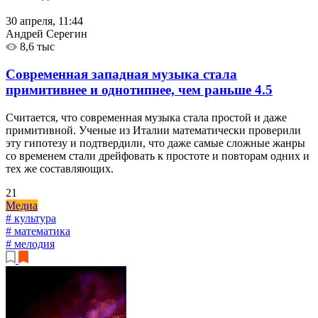
30 апреля, 11:44
Андрей Серегин
8,6 тыс
Современная западная музыка стала
примитивнее и однотипнее, чем раньше
4.5
Считается, что современная музыка стала простой и даже
примитивной. Ученые из Италии математически проверили
эту гипотезу и подтвердили, что даже самые сложные жанры
со временем стали дрейфовать к простоте и повторам одних и
тех же составляющих.
21
Медиа
# культура
# математика
# мелодия