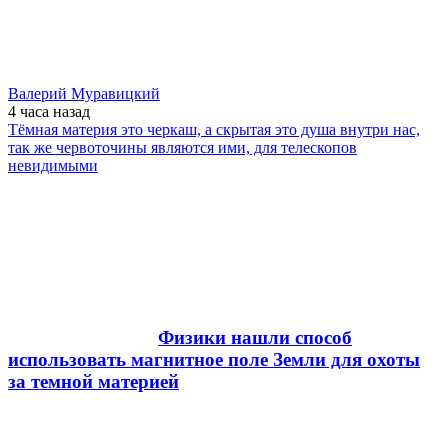
Валерий Муравицкий
4 часа
назад
Тёмная материя это черкаш, а скрытая это душа внутри нас,
так же червоточины являются ими, для телескопов
невидимыми
Физики нашли способ
использовать магнитное поле Земли для охоты
за темной материей