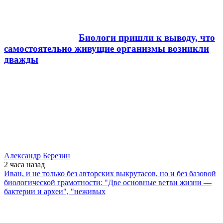
Биологи пришли к выводу, что
самостоятельно живущие организмы возникли
дважды
Александр Березин
2 часа
назад
Иван, и не только без авторских выкрутасов, но и без базовой
биологической грамотности: "Две основные ветви жизни —
бактерии и археи", "неживых