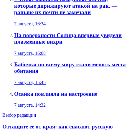
которые дирижируют атакой на рак, —
раньше их почти не замечали
7 августа, 16:34
На поверхности Солнца впервые увидели
плазменные вихри
7 августа, 16:08
Бабочки по всему миру стали менять места
обитания
7 августа, 15:45
Осанка повлияла на настроение
7 августа, 14:32
Выбор редакции
Оттащите ее от края: как спасают русскую