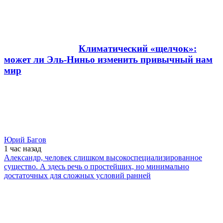
Климатический «щелчок»:
может ли Эль-Ниньо изменить привычный нам
мир
Юрий Багов
1 час
назад
Александр, человек слишком высокоспециализированное
существо. А здесь речь о простейших, но минимально
достаточных для сложных условий ранней