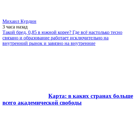
Михаил Курдин
3 часа
назад
Такой бред, 0,85 в южной корее? Где всё настолько тесно
связано и образование работает исключительно на
внутренний рынок и завязно на внутренние
Карта: в каких странах больше
всего академической свободы