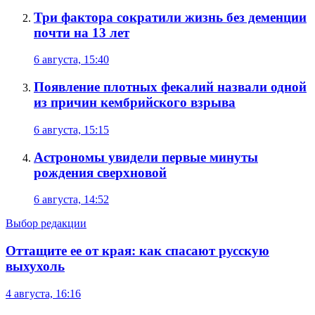
Три фактора сократили жизнь без деменции
почти на 13 лет
6 августа, 15:40
Появление плотных фекалий назвали одной
из причин кембрийского взрыва
6 августа, 15:15
Астрономы увидели первые минуты
рождения сверхновой
6 августа, 14:52
Выбор редакции
Оттащите ее от края: как спасают русскую
выхухоль
4 августа, 16:16