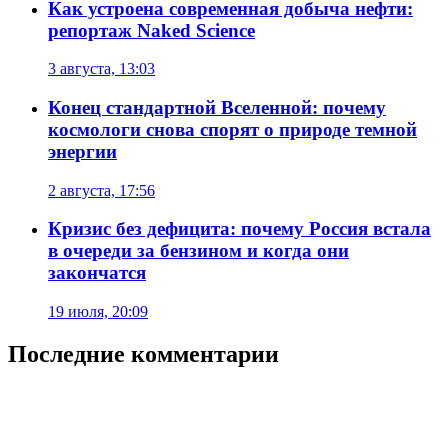
Как устроена современная добыча нефти:
репортаж Naked Science
3 августа, 13:03
Конец стандартной Вселенной: почему
космологи снова спорят о природе темной
энергии
2 августа, 17:56
Кризис без дефицита: почему Россия встала
в очереди за бензином и когда они
закончатся
19 июля, 20:09
Последние комментарии