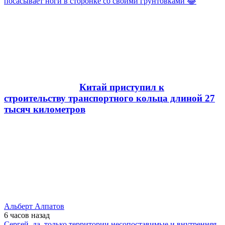
посасывает ноги в сторонке со своими грунтовками 😂
Китай приступил к
строительству транспортного кольца длиной 27
тысяч километров
Альберт Алпатов
6 часов
назад
Сергей, да, только территории несопоставимые и внутренняя