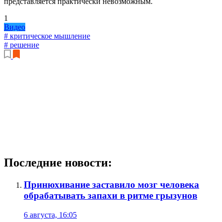
представляется практически невозможным.
1
Видео
# критическое мышление
# решение
Последние новости:
Принюхивание заставило мозг человека
обрабатывать запахи в ритме грызунов
6 августа, 16:05