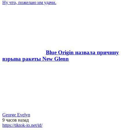
Ну что, пожелаю им удачи.
Blue Origin назвала причину
взрыва ракеты New Glenn
George Evelyn
9 часов
назад
https://tiktok-io.net/id/