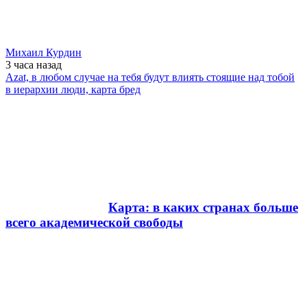
Михаил Курдин
3 часа
назад
Azat, в любом случае на тебя будут влиять стоящие над тобой
в иерархии люди, карта бред
Карта: в каких странах больше
всего академической свободы