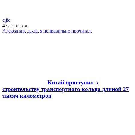
cijic
4 часа
назад
Александр, да-да, я неправильно прочитал.
Китай приступил к
строительству транспортного кольца длиной 27
тысяч километров