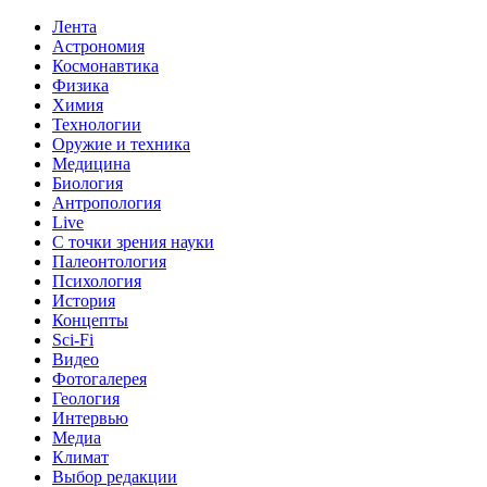
Лента
Астрономия
Космонавтика
Физика
Химия
Технологии
Оружие и техника
Медицина
Биология
Антропология
Live
С точки зрения науки
Палеонтология
Психология
История
Концепты
Sci-Fi
Видео
Фотогалерея
Геология
Интервью
Медиа
Климат
Выбор редакции