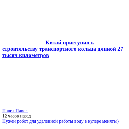
Китай приступил к
строительству транспортного кольца длиной 27
тысяч километров
Павел Павел
12 часов
назад
Нужен робот для удаленной работы воду в кулере менять))