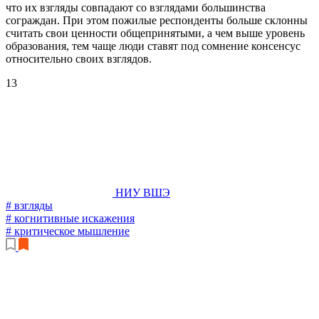
что их взгляды совпадают со взглядами большинства
сограждан. При этом пожилые респонденты больше склонны
считать свои ценности общепринятыми, а чем выше уровень
образования, тем чаще люди ставят под сомнение консенсус
относительно своих взглядов.
13
НИУ ВШЭ
# взгляды
# когнитивные искажения
# критическое мышление