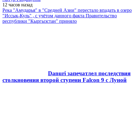
12 часов
назад
Река "Амударья" в "Средней Азии" перестало впадать в озеро
"Иссык-Куль" , с учётом данного факта Правительство
республики "Кыргызстан" приняло
Danuri запечатлел последствия
столкновения второй ступени Falcon 9 с Луной