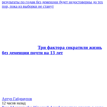
результаты по годам без деменции будет недостоверны до тех
пор, пока из выборки не станут
Три фактора сократили жизнь
без деменции почти на 13 лет
Артур Габдраупов
12 часов
назад