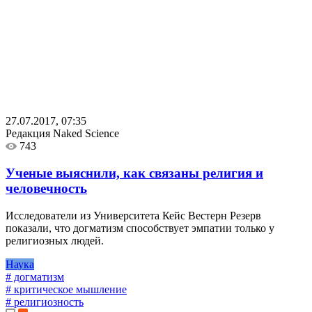
27.07.2017, 07:35
Редакция Naked Science
743
Ученые выяснили, как связаны религия и
человечность
Исследователи из Университета Кейс Вестерн Резерв
показали, что догматизм способствует эмпатии только у
религиозных людей.
Наука
# догматизм
# критическое мышление
# религиозность