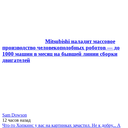
Mitsubishi наладит массовое
производство человекоподобных роботов — до
1000 машин в месяц на бывшей линии сборки
двигателей
Sam Dowson
12 часов
назад
Что-то Хопкинс у вас на картинках зачастил. Не к добру... А