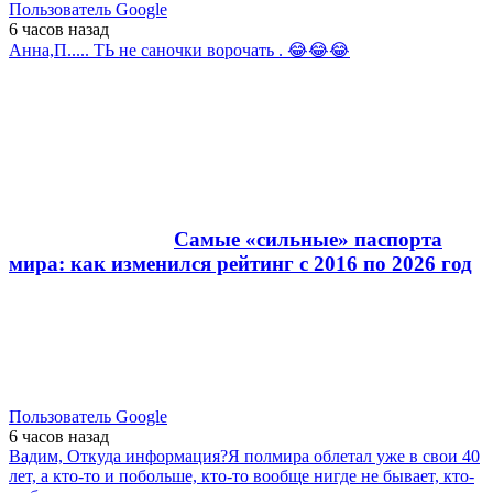
Пользователь Google
6 часов
назад
Анна,П..... ТЬ не саночки ворочать . 😂😂😂
Самые «сильные» паспорта
мира: как изменился рейтинг с 2016 по 2026 год
Пользователь Google
6 часов
назад
Вадим, Откуда информация?Я полмира облетал уже в свои 40
лет, а кто-то и побольше, кто-то вообще нигде не бывает, кто-