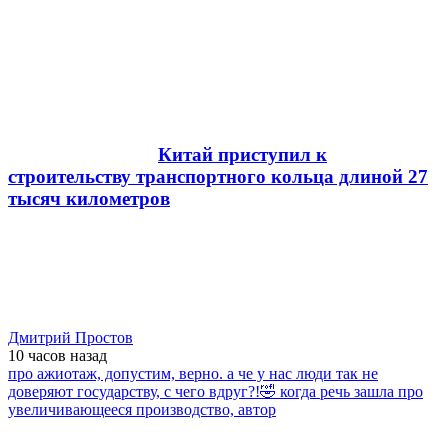
Китай приступил к
строительству транспортного кольца длиной 27
тысяч километров
Дмитрий Простов
10 часов
назад
про ажиотаж, допустим, верно. а че у нас люди так не
доверяют государству, с чего вдруг?!🤣 когда речь зашла про
увеличивающееся производство, автор