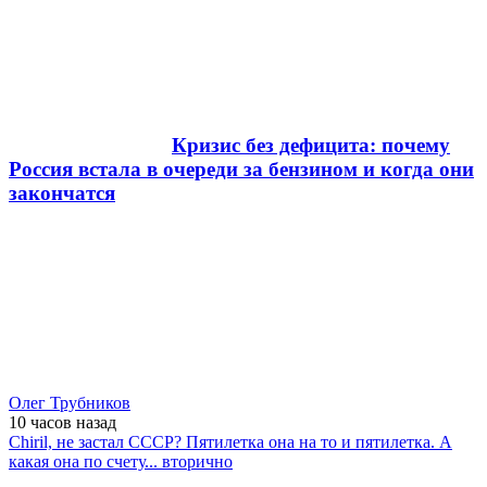
Кризис без дефицита: почему
Россия встала в очереди за бензином и когда они
закончатся
Олег Трубников
10 часов
назад
Chiril, не застал СССР? Пятилетка она на то и пятилетка. А
какая она по счету... вторично